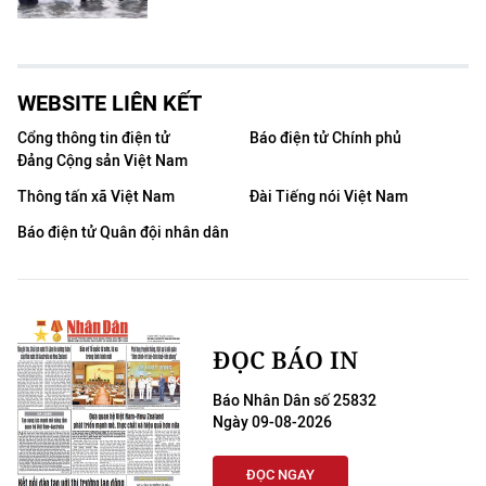
WEBSITE LIÊN KẾT
Cổng thông tin điện tử
Báo điện tử Chính phủ
Đảng Cộng sản Việt Nam
Thông tấn xã Việt Nam
Đài Tiếng nói Việt Nam
Báo điện tử Quân đội nhân dân
ĐỌC BÁO IN
Báo Nhân Dân số 25832
Ngày 09-08-2026
ĐỌC NGAY