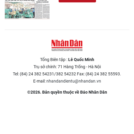
Tổng Biên tập :
Lê Quốc Minh
Trụ sở chính: 71 Hàng Trống - Hà Nội
Tel: (84) 24 382 54231/382 54232 Fax: (84) 24 382 55593.
E-mail:
nhandandientu@nhandan.vn
©2026. Bản quyền thuộc về Báo Nhân Dân