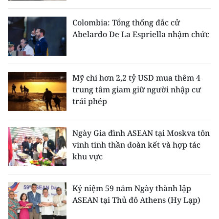
Colombia: Tổng thống đắc cử
Abelardo De La Espriella nhậm chức
Mỹ chi hơn 2,2 tỷ USD mua thêm 4
trung tâm giam giữ người nhập cư
trái phép
Ngày Gia đình ASEAN tại Moskva tôn
vinh tinh thần đoàn kết và hợp tác
khu vực
Kỷ niệm 59 năm Ngày thành lập
ASEAN tại Thủ đô Athens (Hy Lạp)