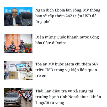
Ngăn dịch Ebola lan rộng, Mỹ thông
báo sẽ cấp thêm 242 triệu USD để
ứng phó
Điện mừng Quốc khánh nước Cộng
hòa Côte d’Ivoire
Tòa án Mỹ buộc Meta chi thêm 567
triệu USD trong vụ kiện liên quan
trẻ em
Thái Lan điều tra vụ xả súng tại
trường học ở tỉnh Nonthaburi khiến
7 người tử vong