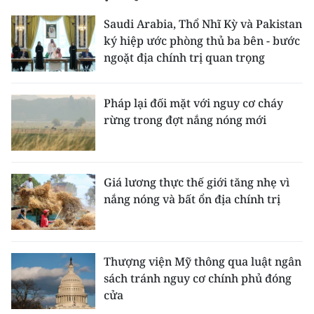
ENGLISH
Saudi Arabia, Thổ Nhĩ Kỳ và Pakistan
ký hiệp ước phòng thủ ba bên - bước
中文
ngoặt địa chính trị quan trọng
FRANÇAIS
Pháp lại đối mặt với nguy cơ cháy
РУССКИЙ
rừng trong đợt nắng nóng mới
ESPAÑOL
한국어
Giá lương thực thế giới tăng nhẹ vì
nắng nóng và bất ổn địa chính trị
Thượng viện Mỹ thông qua luật ngân
sách tránh nguy cơ chính phủ đóng
cửa