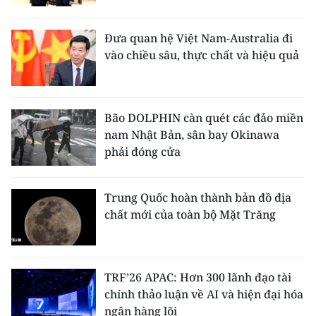
Đưa quan hệ Việt Nam-Australia đi
vào chiều sâu, thực chất và hiệu quả
Bão DOLPHIN càn quét các đảo miền
nam Nhật Bản, sân bay Okinawa
phải đóng cửa
Trung Quốc hoàn thành bản đồ địa
chất mới của toàn bộ Mặt Trăng
TRF’26 APAC: Hơn 300 lãnh đạo tài
chính thảo luận về AI và hiện đại hóa
ngân hàng lõi