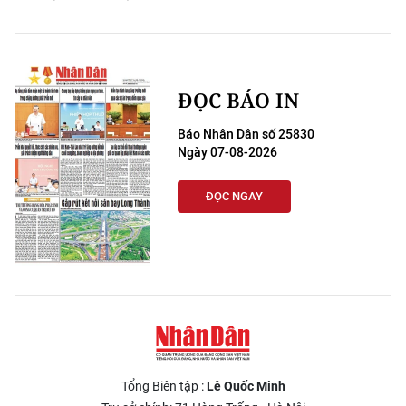
ĐỌC BÁO IN
Báo Nhân Dân số 25830
Ngày 07-08-2026
ĐỌC NGAY
Tổng Biên tập :
Lê Quốc Minh