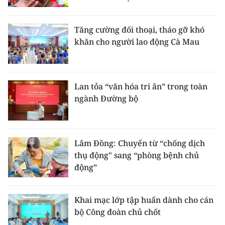
Tăng cường đối thoại, tháo gỡ khó
khăn cho người lao động Cà Mau
Lan tỏa “văn hóa tri ân” trong toàn
ngành Đường bộ
Lâm Đồng: Chuyển từ “chống dịch
thụ động" sang “phòng bệnh chủ
động”
Khai mạc lớp tập huấn dành cho cán
bộ Công đoàn chủ chốt