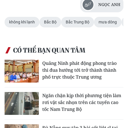
NGỌC ANH
không khí lạnh
Bắc Bộ
Bắc Trung Bộ
mưa dông
c
CÓ THỂ BẠN QUAN TÂM
Quảng Ninh phát động phong trào
thi đua hướng tới trở thành thành
phố trực thuộc Trung ương
Ngăn chặn kịp thời phương tiện làm
rơi vật sắc nhọn trên các tuyến cao
tốc Nam Trung Bộ
Đà Nẵng quy tập 3 hài cốt liệt sĩ tại