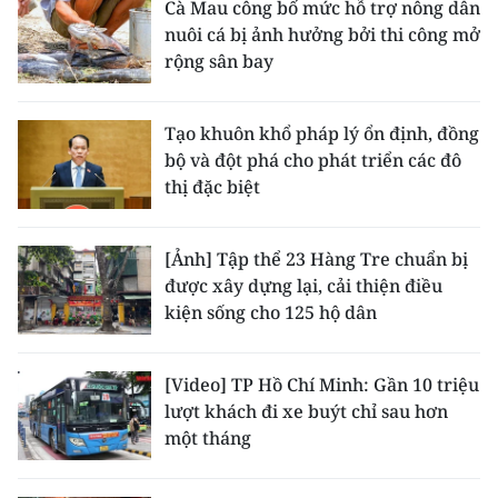
Cà Mau công bố mức hỗ trợ nông dân
nuôi cá bị ảnh hưởng bởi thi công mở
rộng sân bay
Tạo khuôn khổ pháp lý ổn định, đồng
bộ và đột phá cho phát triển các đô
thị đặc biệt
[Ảnh] Tập thể 23 Hàng Tre chuẩn bị
được xây dựng lại, cải thiện điều
kiện sống cho 125 hộ dân
[Video] TP Hồ Chí Minh: Gần 10 triệu
lượt khách đi xe buýt chỉ sau hơn
một tháng