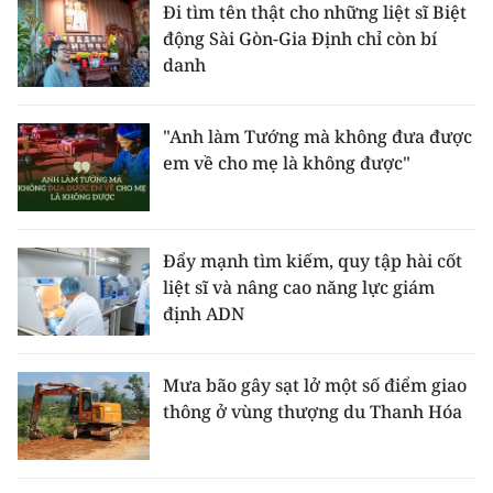
Đi tìm tên thật cho những liệt sĩ Biệt
động Sài Gòn-Gia Định chỉ còn bí
danh
"Anh làm Tướng mà không đưa được
em về cho mẹ là không được"
Đẩy mạnh tìm kiếm, quy tập hài cốt
liệt sĩ và nâng cao năng lực giám
định ADN
Mưa bão gây sạt lở một số điểm giao
thông ở vùng thượng du Thanh Hóa