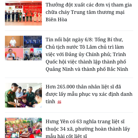
Thưởng đột xuất các đơn vị tham gia
chữa cháy Trung tâm thương mại
Biên Hòa
Tin nổi bật ngày 6/8: Tổng Bí thư,
Chủ tịch nước Tô Lâm chủ trì làm
việc với Đảng ủy Chính phủ; Trình
Quốc hội việc thành lập thành phố
Quảng Ninh và thành phố Bắc Ninh
Hơn 265.000 thân nhân liệt sĩ đã
được lấy mẫu phục vụ xác định danh
tính
Hưng Yên có 63 nghĩa trang liệt sĩ
thuộc 34 xã, phường hoàn thành lấy
mẫu hài cốt liệt sĩ