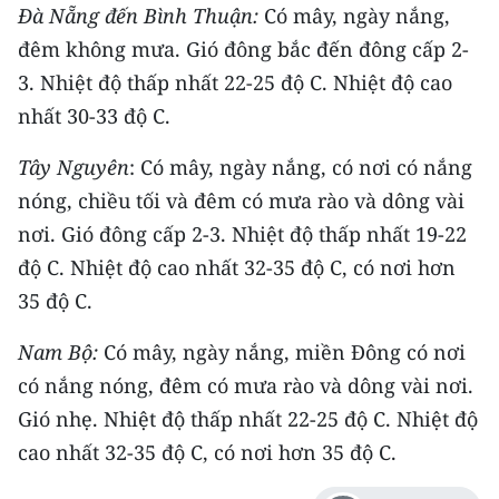
ENGLISH
Đà Nẵng đến Bình Thuận:
Có mây, ngày nắng,
đêm không mưa. Gió đông bắc đến đông cấp 2-
中文
3. Nhiệt độ thấp nhất 22-25 độ C. Nhiệt độ cao
nhất 30-33 độ C.
FRANÇAIS
Tây Nguyên
: Có mây, ngày nắng, có nơi có nắng
РУССКИЙ
nóng, chiều tối và đêm có mưa rào và dông vài
ESPAÑOL
nơi. Gió đông cấp 2-3. Nhiệt độ thấp nhất 19-22
độ C. Nhiệt độ cao nhất 32-35 độ C, có nơi hơn
한국어
35 độ C.
Nam Bộ:
Có mây, ngày nắng, miền Đông có nơi
có nắng nóng, đêm có mưa rào và dông vài nơi.
Gió nhẹ. Nhiệt độ thấp nhất 22-25 độ C. Nhiệt độ
cao nhất 32-35 độ C, có nơi hơn 35 độ C.