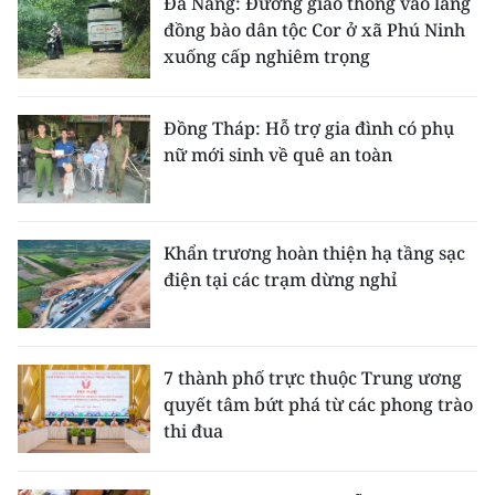
Đà Nẵng: Đường giao thông vào làng
đồng bào dân tộc Cor ở xã Phú Ninh
xuống cấp nghiêm trọng
Đồng Tháp: Hỗ trợ gia đình có phụ
nữ mới sinh về quê an toàn
Khẩn trương hoàn thiện hạ tầng sạc
điện tại các trạm dừng nghỉ
7 thành phố trực thuộc Trung ương
quyết tâm bứt phá từ các phong trào
thi đua