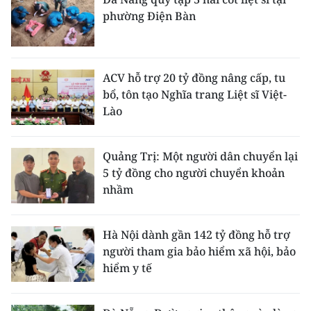
phường Điện Bàn
ACV hỗ trợ 20 tỷ đồng nâng cấp, tu
bổ, tôn tạo Nghĩa trang Liệt sĩ Việt-
Lào
Quảng Trị: Một người dân chuyển lại
5 tỷ đồng cho người chuyển khoản
nhầm
Hà Nội dành gần 142 tỷ đồng hỗ trợ
người tham gia bảo hiểm xã hội, bảo
hiểm y tế