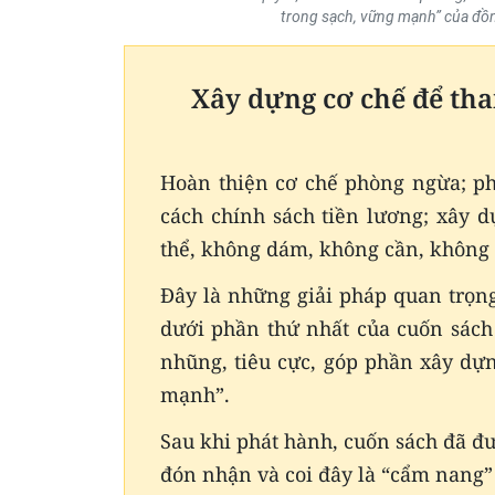
trong sạch, vững mạnh” của đồn
Xây dựng cơ chế để th
Hoàn thiện cơ chế phòng ngừa; ph
cách chính sách tiền lương; xây 
thể, không dám, không cần, khôn
Đây là những giải pháp quan trọn
dưới phần thứ nhất của cuốn sách
nhũng, tiêu cực, góp phần xây dự
mạnh”.
Sau khi phát hành, cuốn sách đã đ
đón nhận và coi đây là “cẩm nang”