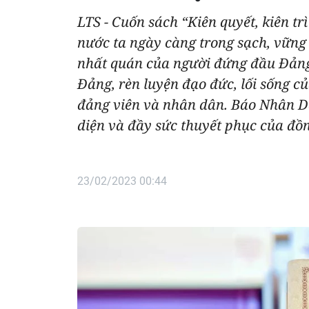
LTS - Cuốn sách “Kiên quyết, kiên 
nước ta ngày càng trong sạch, vững
nhất quán của người đứng đầu Đảng 
Đảng, rèn luyện đạo đức, lối sống 
đảng viên và nhân dân. Báo Nhân Dân
diện và đầy sức thuyết phục của đồn
23/02/2023 00:44