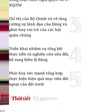
NQ/TW
Chỉ thị của Bộ Chính trị về tăng
cường sự lãnh đạo của Đảng và
phát huy vai trò của các hội
quần chúng
Triển khai nhiệm vụ tổng kết
thực tiễn và nghiên cứu sửa đổi,
bổ sung Điều lệ Đảng
Phát huy sức mạnh tổng hợp,
thực hiện hiệu quả mục tiêu đối
ngoại của đất nước
Thời tiết
Tỷ giá
àng