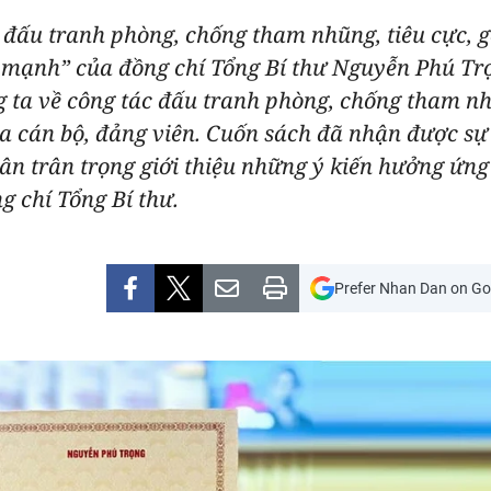
trì đấu tranh phòng, chống tham nhũng, tiêu cực
 mạnh” của đồng chí Tổng Bí thư Nguyễn Phú Trọ
ta về công tác đấu tranh phòng, chống tham nhũ
của cán bộ, đảng viên. Cuốn sách đã nhận được s
 trân trọng giới thiệu những ý kiến hưởng ứng sự
g chí Tổng Bí thư.
Prefer Nhan Dan on Go