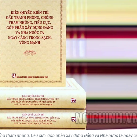
hống tham nhũng, tiêu cực, góp phần xây dựng Đảng và Nhà nước ta ngày c