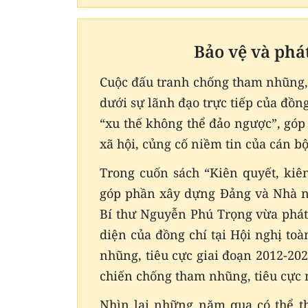
Bảo vệ và phá
Cuộc đấu tranh chống tham nhũng, 
dưới sự lãnh đạo trực tiếp của đồng
“xu thế không thể đảo ngược”, góp 
xã hội, củng cố niềm tin của cán b
Trong cuốn sách “Kiên quyết, kiê
góp phần xây dựng Đảng và Nhà n
Bí thư Nguyễn Phú Trọng vừa phát
diện của đồng chí tại Hội nghị to
nhũng, tiêu cực giai đoạn 2012-20
chiến chống tham nhũng, tiêu cực 
Nhìn lại những năm qua có thể th