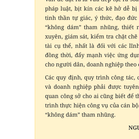
pháp luật, bịt kín các kẽ hở dễ b
tinh thần tự giác, ý thức, đạo đứ
“không dám” tham nhũng, thiết n
xuyên, giám sát, kiểm tra chặt chẽ
tài cụ thể, nhất là đối với các l
đồng thời, đẩy mạnh việc ứng dụn
cho người dân, doanh nghiệp theo đ
Các quy định, quy trình công tác,
và doanh nghiệp phải được tuyên 
quan công sở cho ai cũng biết để t
trình thực hiện công vụ của cán bộ
“không dám” tham nhũng.
NG