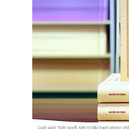
Cuốn sách “Kiên quyết, kiên trì đấu tranh phòng, c