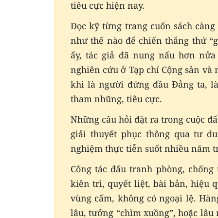
tiêu cực hiện nay.
Đọc kỹ từng trang cuốn sách càng t
như thế nào để chiến thắng thứ “
ấy, tác giả đã nung nấu hơn nửa 
nghiên cứu ở Tạp chí Cộng sản và
khi là người đứng đầu Đảng ta, 
tham nhũng, tiêu cực.
Những câu hỏi đặt ra trong cuộc đ
giải thuyết phục thông qua tư d
nghiệm thực tiễn suốt nhiều năm tr
Công tác đấu tranh phòng, chống 
kiên trì, quyết liệt, bài bản, hi
vùng cấm, không có ngoại lệ. Hàng
lâu, tưởng “chìm xuồng”, hoặc lâu 