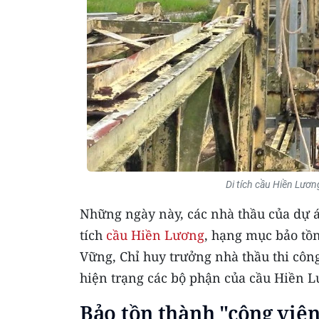
Di tích cầu Hiền Lươn
Những ngày này, các nhà thầu của dự án
tích
cầu Hiền Lương
, hạng mục bảo tồ
Vững, Chỉ huy trưởng nhà thầu thi công
hiện trạng các bộ phận của cầu Hiền L
Bảo tồn thành "công viên