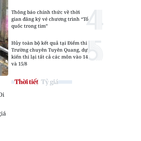
Thông báo chính thức về thời
gian đăng ký vé chương trình “Tổ
quốc trong tim”
Hủy toàn bộ kết quả tại Điểm thi
Trường chuyên Tuyên Quang, dự
kiến thi lại tất cả các môn vào 14
và 15/8
Thời tiết
Tỷ giá
Di
giá