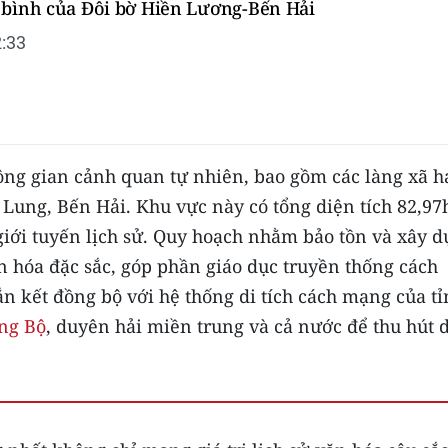
 bình của Đôi bờ Hiền Lương-Bến Hải
:33
ông gian cảnh quan tự nhiên, bao gồm các làng xã h
Lung, Bến Hải. Khu vực này có tổng diện tích 82,97
iới tuyến lịch sử. Quy hoạch nhằm bảo tồn và xây 
ăn hóa đặc sắc, góp phần giáo dục truyền thống cách
n kết đồng bộ với hệ thống di tích cách mạng của t
ng Bộ
, duyên hải miền trung và cả nước để thu hút 