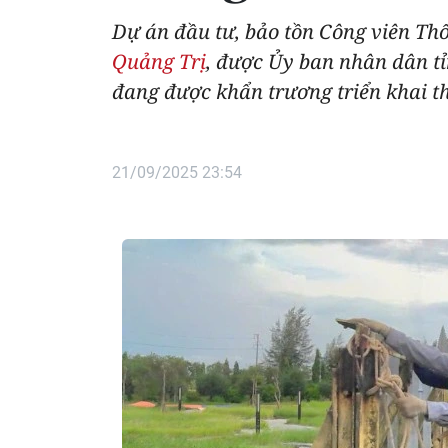
Dự án đầu tư, bảo tồn Công viên Thốn
Quảng Trị
, được Ủy ban nhân dân tỉ
đang được khẩn trương triển khai th
21/09/2025 23:54