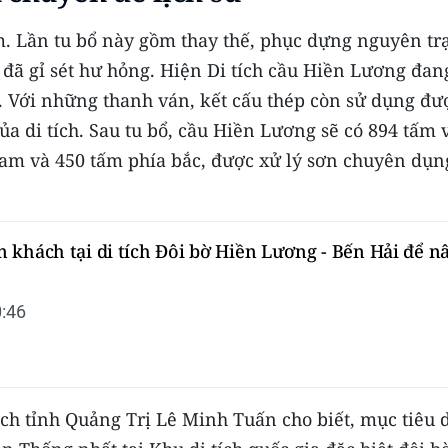
m. Lần tu bổ này gồm thay thế, phục dựng nguyên tr
 đã gỉ sét hư hỏng. Hiện Di tích cầu Hiền Lương đan
. Với những thanh ván, kết cấu thép còn sử dụng đư
ủa di tích. Sau tu bổ, cầu Hiền Lương sẽ có 894 tấm 
am và 450 tấm phía bắc, được xử lý sơn chuyên dụn
khách tại di tích Đôi bờ Hiền Lương - Bến Hải để n
:46
ịch tỉnh Quảng Trị Lê Minh Tuấn cho biết, mục tiêu 