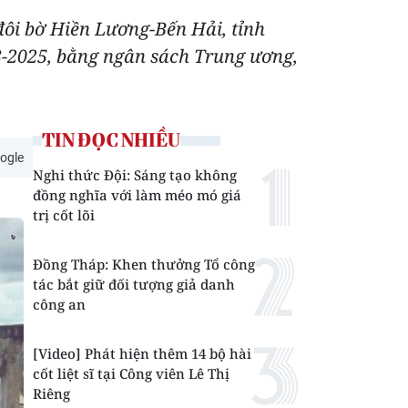
 đôi bờ Hiền Lương-Bến Hải, tỉnh
23-2025, bằng ngân sách Trung ương,
TIN ĐỌC NHIỀU
ogle
Nghi thức Đội: Sáng tạo không
đồng nghĩa với làm méo mó giá
trị cốt lõi
Đồng Tháp: Khen thưởng Tổ công
tác bắt giữ đối tượng giả danh
công an
[Video] Phát hiện thêm 14 bộ hài
cốt liệt sĩ tại Công viên Lê Thị
Riêng