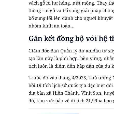
vách gỗ bị hư hỏng, nứt mộng. Thay th
thống rui gỗ và bổ sung giải pháp chốn
bổ sung lối lên dành cho người khuyết 
nhôm kính an toàn…
Gắn kết đồng bộ với hệ t
Giám đốc Ban Quản lý dự án đầu tư xâ
tạo lần này là phù hợp, bền vững, nhằm
tích luôn là điểm đến hấp dẫn của du 
Trước đó vào tháng 4/2025, Thủ tướng 
hồi Di tích lịch sử quốc gia đặc biệt đ
địa bàn xã Hiền Thành, Vĩnh Sơn, huyệ
đó, khu vực bảo vệ di tích 21,99ha bao