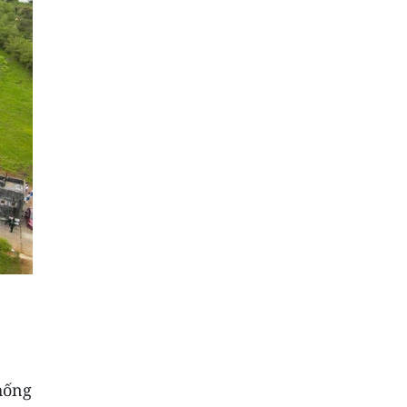
thống