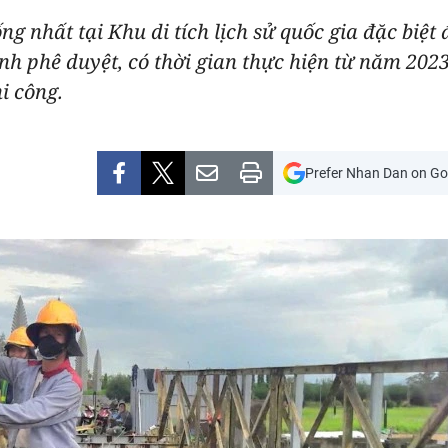
g nhất tại Khu di tích lịch sử quốc gia đặc biệt
nh phê duyệt, có thời gian thực hiện từ năm 20
i công.
Prefer Nhan Dan on Go