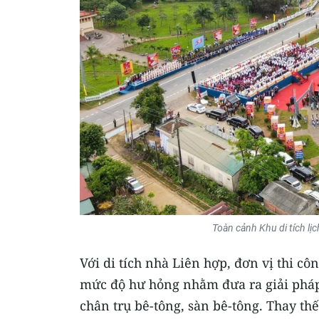
Toàn cảnh Khu di tích lị
Với di tích nhà Liên hợp, đơn vị thi côn
mức độ hư hỏng nhằm đưa ra giải pháp 
chân trụ bê-tông, sàn bê-tông. Thay thế