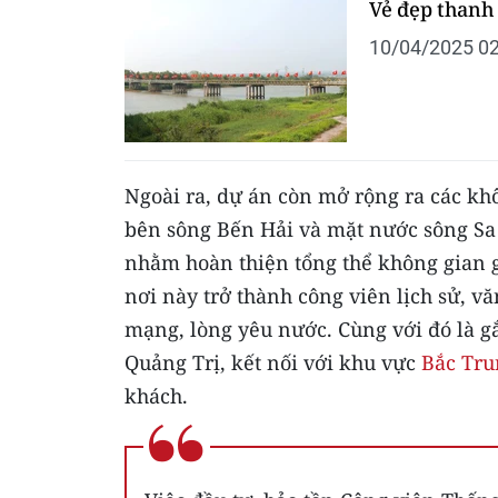
Vẻ đẹp thanh
10/04/2025 02
Ngoài ra, dự án còn mở rộng ra các kh
bên sông Bến Hải và mặt nước sông Sa 
nhằm hoàn thiện tổng thể không gian g
nơi này trở thành công viên lịch sử, v
mạng, lòng yêu nước. Cùng với đó là gắ
Quảng Trị, kết nối với khu vực
Bắc Tru
khách.