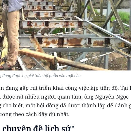
g đang được hạ giải toàn bộ phần ván mặt cầu.
 đang gấp rút triển khai công việc kịp tiến độ. Tại 
n được rất nhiều người quan tâm, ông Nguyễn Ngọc
 cho biết, một hội đồng đã được thành lập để đánh 
ương theo cách đầy đủ nhất.
 chuyên đề lịch sử"