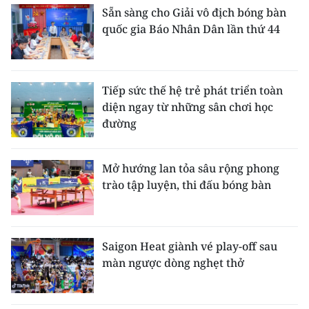
Sẵn sàng cho Giải vô địch bóng bàn
quốc gia Báo Nhân Dân lần thứ 44
Tiếp sức thế hệ trẻ phát triển toàn
diện ngay từ những sân chơi học
đường
Mở hướng lan tỏa sâu rộng phong
trào tập luyện, thi đấu bóng bàn
Saigon Heat giành vé play-off sau
màn ngược dòng nghẹt thở