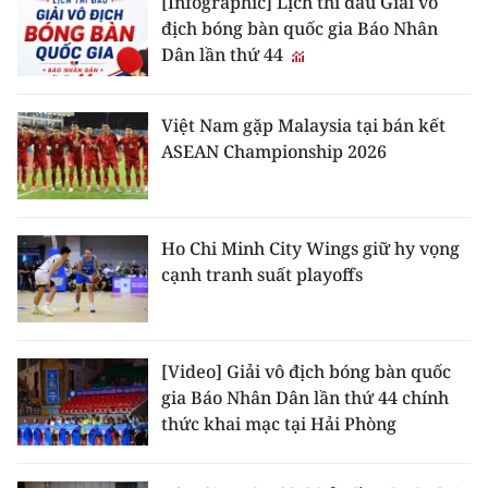
[Infographic] Lịch thi đấu Giải vô
địch bóng bàn quốc gia Báo Nhân
Dân lần thứ 44
Việt Nam gặp Malaysia tại bán kết
ASEAN Championship 2026
Ho Chi Minh City Wings giữ hy vọng
cạnh tranh suất playoffs
[Video] Giải vô địch bóng bàn quốc
gia Báo Nhân Dân lần thứ 44 chính
thức khai mạc tại Hải Phòng