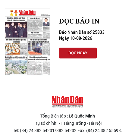
ĐỌC BÁO IN
Báo Nhân Dân số 25833
Ngày 10-08-2026
ĐỌC NGAY
Tổng Biên tập :
Lê Quốc Minh
Trụ sở chính: 71 Hàng Trống - Hà Nội
Tel: (84) 24 382 54231/382 54232 Fax: (84) 24 382 55593.