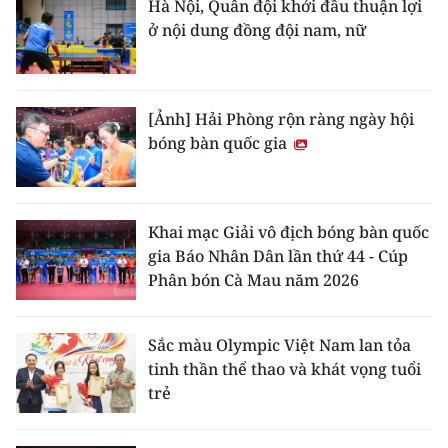
Hà Nội, Quân đội khởi đầu thuận lợi
ở nội dung đồng đội nam, nữ
[Ảnh] Hải Phòng rộn ràng ngày hội
bóng bàn quốc gia
Khai mạc Giải vô địch bóng bàn quốc
gia Báo Nhân Dân lần thứ 44 - Cúp
Phân bón Cà Mau năm 2026
Sắc màu Olympic Việt Nam lan tỏa
tinh thần thể thao và khát vọng tuổi
trẻ