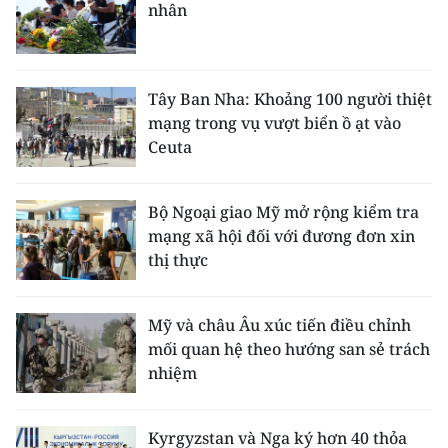
nhân
Tây Ban Nha: Khoảng 100 người thiệt
mạng trong vụ vượt biển ồ ạt vào
Ceuta
Bộ Ngoại giao Mỹ mở rộng kiểm tra
mạng xã hội đối với đương đơn xin
thị thực
Mỹ và châu Âu xúc tiến điều chỉnh
mối quan hệ theo hướng san sẻ trách
nhiệm
Kyrgyzstan và Nga ký hơn 40 thỏa