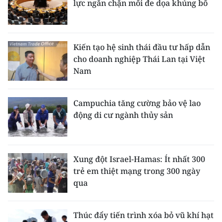
lực ngăn chặn mối đe dọa khủng bố
Kiến tạo hệ sinh thái đầu tư hấp dẫn
cho doanh nghiệp Thái Lan tại Việt
Nam
Campuchia tăng cường bảo vệ lao
động di cư ngành thủy sản
Xung đột Israel-Hamas: Ít nhất 300
trẻ em thiệt mạng trong 300 ngày
qua
Thúc đẩy tiến trình xóa bỏ vũ khí hạt