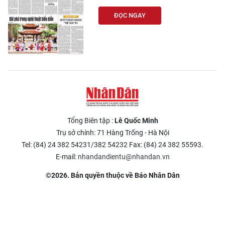
ĐỌC NGAY
Tổng Biên tập :
Lê Quốc Minh
Trụ sở chính: 71 Hàng Trống - Hà Nội
Tel: (84) 24 382 54231/382 54232 Fax: (84) 24 382 55593.
E-mail:
nhandandientu@nhandan.vn
©2026. Bản quyền thuộc về Báo Nhân Dân