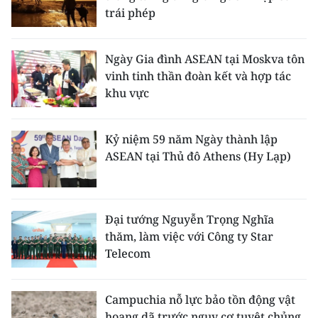
trái phép
Ngày Gia đình ASEAN tại Moskva tôn
vinh tinh thần đoàn kết và hợp tác
khu vực
Kỷ niệm 59 năm Ngày thành lập
ASEAN tại Thủ đô Athens (Hy Lạp)
Đại tướng Nguyễn Trọng Nghĩa
thăm, làm việc với Công ty Star
Telecom
Campuchia nỗ lực bảo tồn động vật
hoang dã trước nguy cơ tuyệt chủng