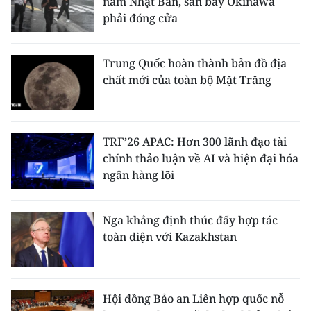
nam Nhật Bản, sân bay Okinawa
phải đóng cửa
Trung Quốc hoàn thành bản đồ địa
chất mới của toàn bộ Mặt Trăng
TRF’26 APAC: Hơn 300 lãnh đạo tài
chính thảo luận về AI và hiện đại hóa
ngân hàng lõi
Nga khẳng định thúc đẩy hợp tác
toàn diện với Kazakhstan
Hội đồng Bảo an Liên hợp quốc nỗ