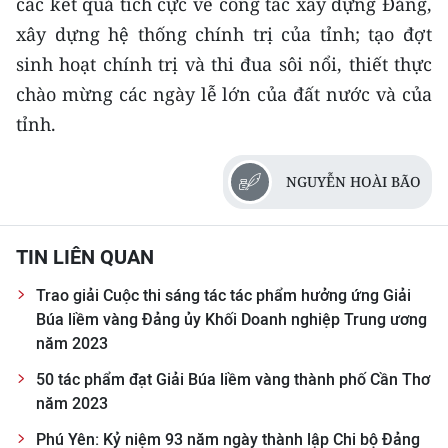
các kết quả tích cực về công tác xây dựng Đảng,
xây dựng hệ thống chính trị của tỉnh; tạo đợt
sinh hoạt chính trị và thi đua sôi nổi, thiết thực
chào mừng các ngày lễ lớn của đất nước và của
tỉnh.
NGUYỄN HOÀI BÃO
TIN LIÊN QUAN
Trao giải Cuộc thi sáng tác tác phẩm hưởng ứng Giải
Búa liềm vàng Đảng ủy Khối Doanh nghiệp Trung ương
năm 2023
50 tác phẩm đạt Giải Búa liềm vàng thành phố Cần Thơ
năm 2023
Phú Yên: Kỷ niệm 93 năm ngày thành lập Chi bộ Đảng