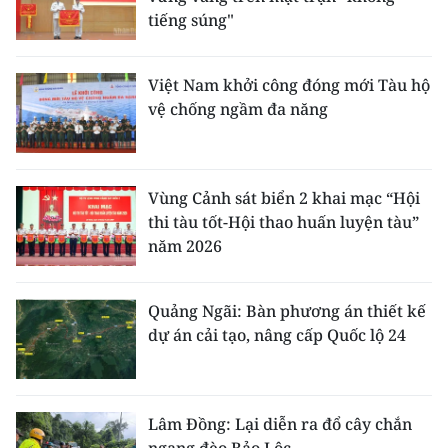
tiếng súng"
Việt Nam khởi công đóng mới Tàu hộ
vệ chống ngầm đa năng
Vùng Cảnh sát biển 2 khai mạc “Hội
thi tàu tốt-Hội thao huấn luyện tàu”
năm 2026
Quảng Ngãi: Bàn phương án thiết kế
dự án cải tạo, nâng cấp Quốc lộ 24
Lâm Đồng: Lại diễn ra đổ cây chắn