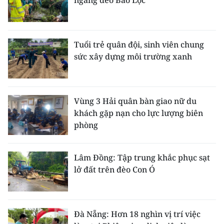
ngang đèo Bảo Lộc
Tuổi trẻ quân đội, sinh viên chung
sức xây dựng môi trường xanh
Vùng 3 Hải quân bàn giao nữ du
khách gặp nạn cho lực lượng biên
phòng
Lâm Đồng: Tập trung khắc phục sạt
lở đất trên đèo Con Ó
Đà Nẵng: Hơn 18 nghìn vị trí việc