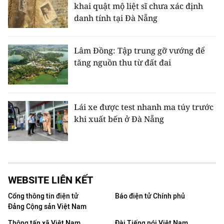
khai quật mộ liệt sĩ chưa xác định
danh tính tại Đà Nẵng
Lâm Đồng: Tập trung gỡ vướng để
tăng nguồn thu từ đất đai
Lái xe được test nhanh ma túy trước
khi xuất bến ở Đà Nẵng
WEBSITE LIÊN KẾT
Cổng thông tin điện tử
Báo điện tử Chính phủ
Đảng Cộng sản Việt Nam
Thông tấn xã Việt Nam
Đài Tiếng nói Việt Nam