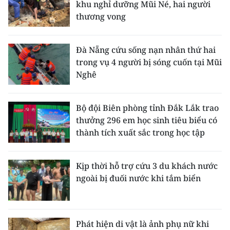
khu nghỉ dưỡng Mũi Né, hai người
thương vong
Đà Nẵng cứu sống nạn nhân thứ hai
trong vụ 4 người bị sóng cuốn tại Mũi
Nghê
Bộ đội Biên phòng tỉnh Đắk Lắk trao
thưởng 296 em học sinh tiêu biểu có
thành tích xuất sắc trong học tập
Kịp thời hỗ trợ cứu 3 du khách nước
ngoài bị đuối nước khi tắm biển
Phát hiện di vật là ảnh phụ nữ khi