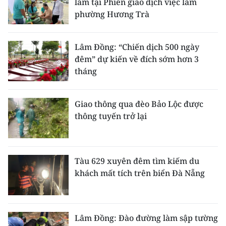
làm tại Phiên giao dịch việc làm
phường Hương Trà
Lâm Đồng: “Chiến dịch 500 ngày
đêm” dự kiến về đích sớm hơn 3
tháng
Giao thông qua đèo Bảo Lộc được
thông tuyến trở lại
Tàu 629 xuyên đêm tìm kiếm du
khách mất tích trên biển Đà Nẵng
Lâm Đồng: Đào đường làm sập tường