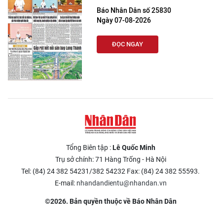
Báo Nhân Dân số 25830
Ngày 07-08-2026
ĐỌC NGAY
Tổng Biên tập :
Lê Quốc Minh
Trụ sở chính: 71 Hàng Trống - Hà Nội
Tel: (84) 24 382 54231/382 54232 Fax: (84) 24 382 55593.
E-mail:
nhandandientu@nhandan.vn
©2026. Bản quyền thuộc về Báo Nhân Dân