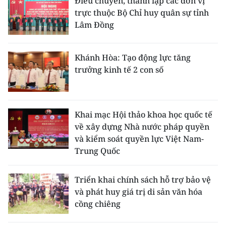
Điều chuyển, thành lập các đơn vị
trực thuộc Bộ Chỉ huy quân sự tỉnh
Lâm Đồng
Khánh Hòa: Tạo động lực tăng
trưởng kinh tế 2 con số
Khai mạc Hội thảo khoa học quốc tế
về xây dựng Nhà nước pháp quyền
và kiểm soát quyền lực Việt Nam-
Trung Quốc
Triển khai chính sách hỗ trợ bảo vệ
và phát huy giá trị di sản văn hóa
cồng chiêng