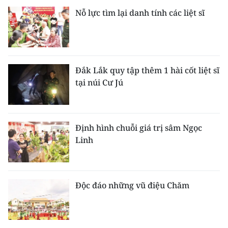
Nỗ lực tìm lại danh tính các liệt sĩ
Đắk Lắk quy tập thêm 1 hài cốt liệt sĩ
tại núi Cư Jú
Định hình chuỗi giá trị sâm Ngọc
Linh
Độc đáo những vũ điệu Chăm