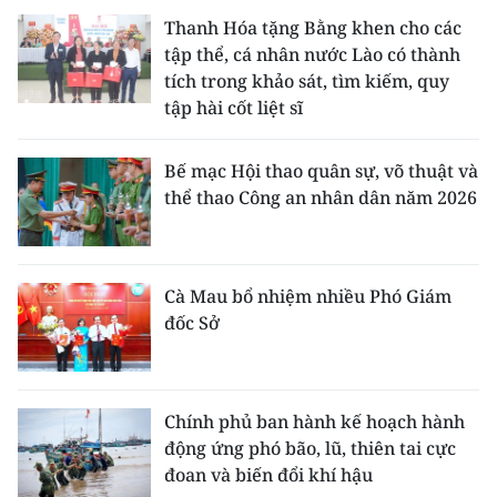
Thanh Hóa tặng Bằng khen cho các
tập thể, cá nhân nước Lào có thành
tích trong khảo sát, tìm kiếm, quy
tập hài cốt liệt sĩ
Bế mạc Hội thao quân sự, võ thuật và
thể thao Công an nhân dân năm 2026
Cà Mau bổ nhiệm nhiều Phó Giám
đốc Sở
Chính phủ ban hành kế hoạch hành
động ứng phó bão, lũ, thiên tai cực
đoan và biến đổi khí hậu