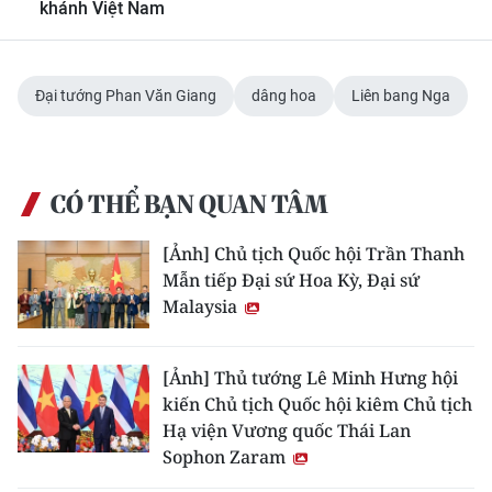
khánh Việt Nam
Đại tướng Phan Văn Giang
dâng hoa
Liên bang Nga
CÓ THỂ BẠN QUAN TÂM
[Ảnh] Chủ tịch Quốc hội Trần Thanh
Mẫn tiếp Đại sứ Hoa Kỳ, Đại sứ
Malaysia
[Ảnh] Thủ tướng Lê Minh Hưng hội
kiến Chủ tịch Quốc hội kiêm Chủ tịch
Hạ viện Vương quốc Thái Lan
Sophon Zaram