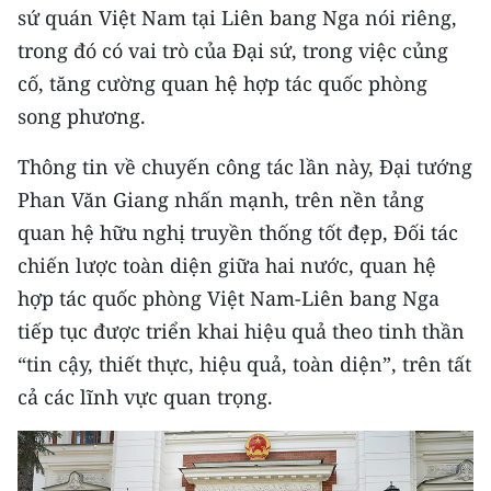
ENGLISH
sứ quán Việt Nam tại Liên bang Nga nói riêng,
trong đó có vai trò của Đại sứ, trong việc củng
中文
cố, tăng cường quan hệ hợp tác quốc phòng
song phương.
FRANÇAIS
Thông tin về chuyến công tác lần này, Đại tướng
РУССКИЙ
Phan Văn Giang nhấn mạnh, trên nền tảng
ESPAÑOL
quan hệ hữu nghị truyền thống tốt đẹp, Đối tác
chiến lược toàn diện giữa hai nước, quan hệ
한국어
hợp tác quốc phòng Việt Nam-Liên bang Nga
tiếp tục được triển khai hiệu quả theo tinh thần
“tin cậy, thiết thực, hiệu quả, toàn diện”, trên tất
cả các lĩnh vực quan trọng.