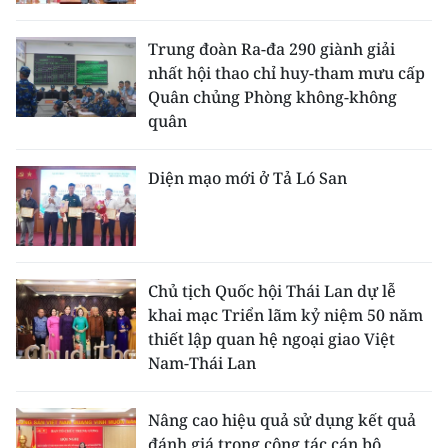
Trung đoàn Ra-đa 290 giành giải
nhất hội thao chỉ huy-tham mưu cấp
Quân chủng Phòng không-không
quân
Diện mạo mới ở Tả Ló San
Chủ tịch Quốc hội Thái Lan dự lễ
khai mạc Triển lãm kỷ niệm 50 năm
thiết lập quan hệ ngoại giao Việt
Nam-Thái Lan
Nâng cao hiệu quả sử dụng kết quả
đánh giá trong công tác cán bộ