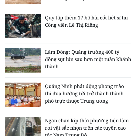
Quy tập thêm 17 bộ hài cốt liệt sĩ tại
Công viên Lê Thị Riêng
Lâm Đồng: Quảng trường 400 tỷ
đồng sụt lún sau hơn một tuần khánh
thành
Quảng Ninh phát động phong trào
thi đua hướng tới trở thành thành
phố trực thuộc Trung ương
Ngăn chặn kịp thời phương tiện làm
rơi vật sắc nhọn trên các tuyến cao
tốc Nam Trung Bộ