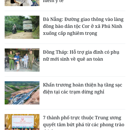
hiểm y tế
Đà Nẵng: Đường giao thông vào làng
đồng bào dân tộc Cor ở xã Phú Ninh
xuống cấp nghiêm trọng
Đồng Tháp: Hỗ trợ gia đình có phụ
nữ mới sinh về quê an toàn
Khẩn trương hoàn thiện hạ tầng sạc
điện tại các trạm dừng nghỉ
7 thành phố trực thuộc Trung ương
quyết tâm bứt phá từ các phong trào