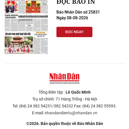
ĐỌC BÁO IN
Báo Nhân Dân số 25831
Ngày 08-08-2026
ĐỌC NGAY
Tổng Biên tập :
Lê Quốc Minh
Trụ sở chính: 71 Hàng Trống - Hà Nội
Tel: (84) 24 382 54231/382 54232 Fax: (84) 24 382 55593.
E-mail:
nhandandientu@nhandan.vn
©2026. Bản quyền thuộc về Báo Nhân Dân