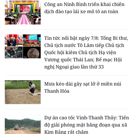
Công an Ninh Bình triển khai chiến
dịch đào tạo lái xe mô tô an toàn
Tin tức nổi bật ngày 7/8: Tổng Bí thư,
Chủ tịch nước Tô Lâm tiếp Chủ tịch
Quốc hội kiêm Chủ tịch Hạ viện
Vương quốc Thái Lan; Bế mạc Hội
nghị Ngoại giao lần thứ 33
Mưa kéo dài gây sạt lở ở miền núi
Thanh Hóa
Dự án cao tốc Vinh-Thanh Thủy: Tiến
độ giải phóng mặt bằng đoạn qua xã
Kim Bảng rất chậm