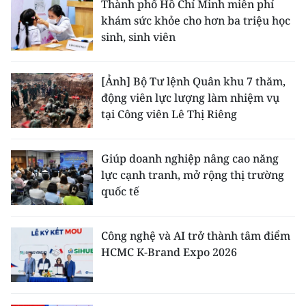
Thành phố Hồ Chí Minh miễn phí
khám sức khỏe cho hơn ba triệu học
sinh, sinh viên
[Ảnh] Bộ Tư lệnh Quân khu 7 thăm,
động viên lực lượng làm nhiệm vụ
tại Công viên Lê Thị Riêng
Giúp doanh nghiệp nâng cao năng
lực cạnh tranh, mở rộng thị trường
quốc tế
Công nghệ và AI trở thành tâm điểm
HCMC K-Brand Expo 2026