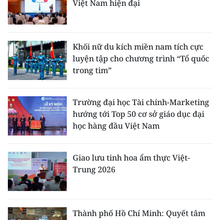
Việt Nam hiện đại
Khối nữ du kích miền nam tích cực
luyện tập cho chương trình “Tổ quốc
trong tim”
Trường đại học Tài chính-Marketing
hướng tới Top 50 cơ sở giáo dục đại
học hàng đầu Việt Nam
Giao lưu tinh hoa ẩm thực Việt-
Trung 2026
Thành phố Hồ Chí Minh: Quyết tâm