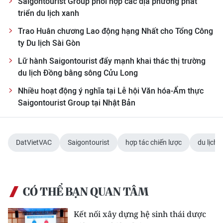
Saigontourist Group phối hợp các địa phương phát
triển du lịch xanh
Trao Huân chương Lao động hạng Nhất cho Tổng Công
ty Du lịch Sài Gòn
Lữ hành Saigontourist đẩy mạnh khai thác thị trường
du lịch Đồng bằng sông Cửu Long
Nhiều hoạt động ý nghĩa tại Lễ hội Văn hóa-Ẩm thực
Saigontourist Group tại Nhật Bản
DatVietVAC
Saigontourist
hợp tác chiến lược
du lịch
CÓ THỂ BẠN QUAN TÂM
Kết nối xây dựng hệ sinh thái dược