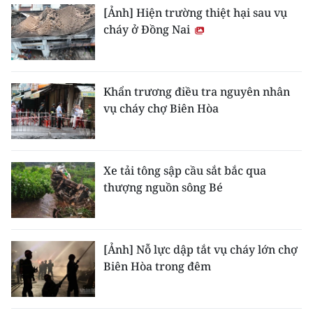
[Ảnh] Hiện trường thiệt hại sau vụ
cháy ở Đồng Nai
Khẩn trương điều tra nguyên nhân
vụ cháy chợ Biên Hòa
Xe tải tông sập cầu sắt bắc qua
thượng nguồn sông Bé
[Ảnh] Nỗ lực dập tắt vụ cháy lớn chợ
Biên Hòa trong đêm