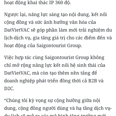
hoạt động khai thác IP 360 độ.
Ngược lại, năng lực sáng tạo nội dung, kết nối
cộng đồng và sức ảnh hưởng văn hóa của
DatVietVAC sẽ góp phần làm mới trải nghiệm du
lịch-dịch vụ, gia tăng giá trị cho các điểm đến và
hoạt động của Saigontourist Group.
Việc hợp tác cùng Saigontourist Group không
chỉ mở rộng năng lực kết nối hệ sinh thái của
DatVietVAC, mà còn tạo thêm nền tảng để
doanh nghiệp phát triển đồng thời cả B2B và
D2C.
“Chúng tôi kỳ vọng sự cộng hưởng giữa nội
dung, cộng đồng người dùng và hạ tầng dịch vụ-
du lịch sẽ mở ra các mô hình tăng trưởng mới