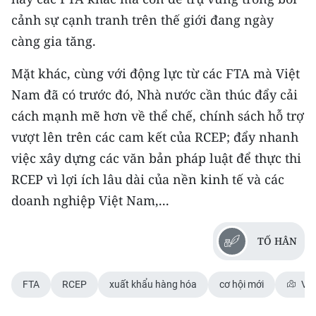
cảnh sự cạnh tranh trên thế giới đang ngày
càng gia tăng.
Mặt khác, cùng với động lực từ các FTA mà Việt
Nam đã có trước đó, Nhà nước cần thúc đẩy cải
cách mạnh mẽ hơn về thể chế, chính sách hỗ trợ
vượt lên trên các cam kết của RCEP; đẩy nhanh
việc xây dựng các văn bản pháp luật để thực thi
RCEP vì lợi ích lâu dài của nền kinh tế và các
doanh nghiệp Việt Nam,...
TỐ HÂN
FTA
RCEP
xuất khẩu hàng hóa
cơ hội mới
Việ