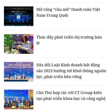
Mở rộng “cầu nối” thanh toán Việt
Nam-Trung Quốc
Thúc đẩy phát triển thị trường bán
lẻ
Sửa đổi Luật Kinh doanh bất động
sản 2023 hướng tới khơi thông nguồn
lực, phát triển bền vững
Cần Thơ hợp tác với CT Group kiến
tạo phát triển khoa học và công nghệ