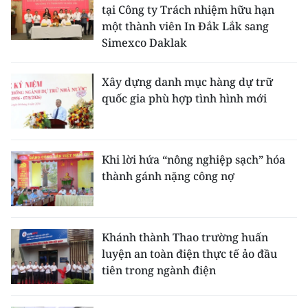
tại Công ty Trách nhiệm hữu hạn
một thành viên In Đắk Lắk sang
Simexco Daklak
Xây dựng danh mục hàng dự trữ
quốc gia phù hợp tình hình mới
Khi lời hứa “nông nghiệp sạch” hóa
thành gánh nặng công nợ
Khánh thành Thao trường huấn
luyện an toàn điện thực tế ảo đầu
tiên trong ngành điện