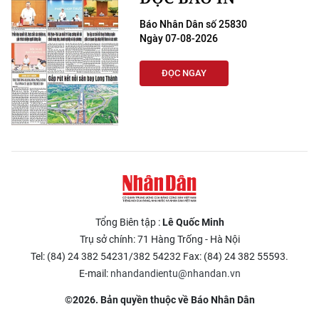
Báo Nhân Dân số 25830
Ngày 07-08-2026
ĐỌC NGAY
Tổng Biên tập :
Lê Quốc Minh
Trụ sở chính: 71 Hàng Trống - Hà Nội
Tel: (84) 24 382 54231/382 54232 Fax: (84) 24 382 55593.
E-mail:
nhandandientu@nhandan.vn
©2026. Bản quyền thuộc về Báo Nhân Dân