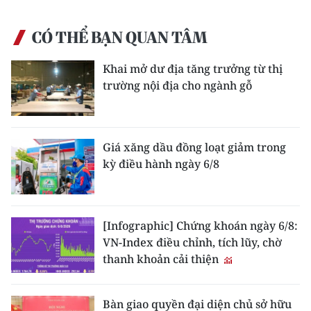
CÓ THỂ BẠN QUAN TÂM
Khai mở dư địa tăng trưởng từ thị
trường nội địa cho ngành gỗ
Giá xăng dầu đồng loạt giảm trong
kỳ điều hành ngày 6/8
[Infographic] Chứng khoán ngày 6/8:
VN-Index điều chỉnh, tích lũy, chờ
thanh khoản cải thiện
Bàn giao quyền đại diện chủ sở hữu