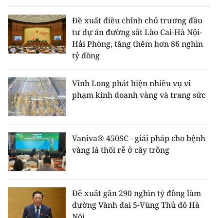
Đề xuất điều chỉnh chủ trương đầu
tư dự án đường sắt Lào Cai-Hà Nội-
Hải Phòng, tăng thêm hơn 86 nghìn
tỷ đồng
Vĩnh Long phát hiện nhiều vụ vi
phạm kinh doanh vàng và trang sức
Vaniva® 450SC - giải pháp cho bệnh
vàng lá thối rễ ở cây trồng
Đề xuất gần 290 nghìn tỷ đồng làm
đường Vành đai 5-Vùng Thủ đô Hà
Nội