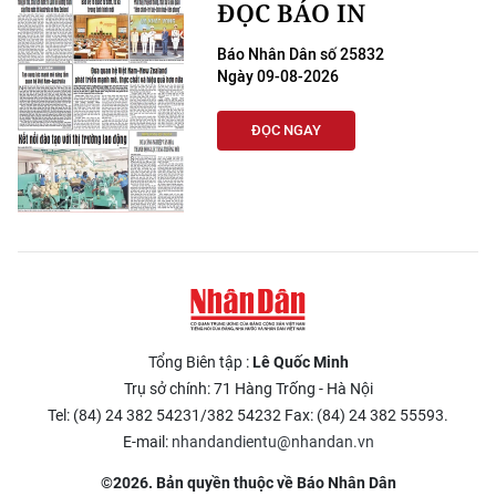
ĐỌC BÁO IN
Báo Nhân Dân số 25832
Ngày 09-08-2026
ĐỌC NGAY
Tổng Biên tập :
Lê Quốc Minh
Trụ sở chính: 71 Hàng Trống - Hà Nội
Tel: (84) 24 382 54231/382 54232 Fax: (84) 24 382 55593.
E-mail:
nhandandientu@nhandan.vn
©2026. Bản quyền thuộc về Báo Nhân Dân