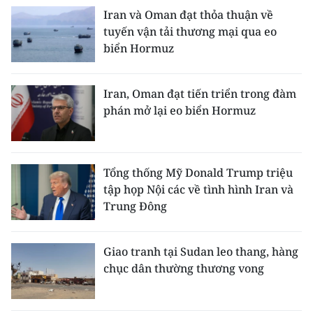
Iran và Oman đạt thỏa thuận về
tuyến vận tải thương mại qua eo
biển Hormuz
Iran, Oman đạt tiến triển trong đàm
phán mở lại eo biển Hormuz
Tổng thống Mỹ Donald Trump triệu
tập họp Nội các về tình hình Iran và
Trung Đông
Giao tranh tại Sudan leo thang, hàng
chục dân thường thương vong