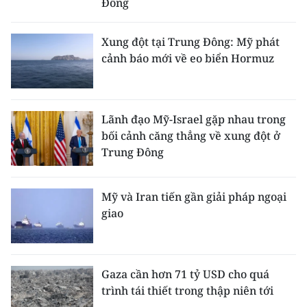
Đông
Xung đột tại Trung Đông: Mỹ phát
cảnh báo mới về eo biển Hormuz
Lãnh đạo Mỹ-Israel gặp nhau trong
bối cảnh căng thẳng về xung đột ở
Trung Đông
Mỹ và Iran tiến gần giải pháp ngoại
giao
Gaza cần hơn 71 tỷ USD cho quá
trình tái thiết trong thập niên tới