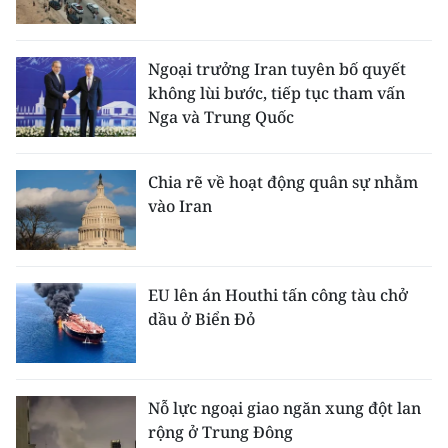
Ngoại trưởng Iran tuyên bố quyết
không lùi bước, tiếp tục tham vấn
Nga và Trung Quốc
Chia rẽ về hoạt động quân sự nhằm
vào Iran
EU lên án Houthi tấn công tàu chở
dầu ở Biển Đỏ
Nỗ lực ngoại giao ngăn xung đột lan
rộng ở Trung Đông