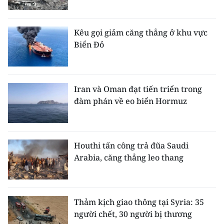
Kêu gọi giảm căng thẳng ở khu vực
Biển Đỏ
Iran và Oman đạt tiến triển trong
đàm phán về eo biển Hormuz
Houthi tấn công trả đũa Saudi
Arabia, căng thẳng leo thang
Thảm kịch giao thông tại Syria: 35
người chết, 30 người bị thương