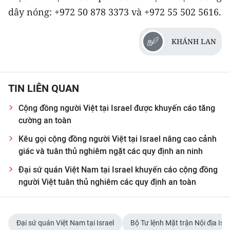
ENGLISH
dây nóng: +972 50 878 3373 và +972 55 502 5616.
中文
KHÁNH LAN
FRANÇAIS
РУССКИЙ
TIN LIÊN QUAN
ESPAÑOL
Cộng đồng người Việt tại Israel được khuyến cáo tăng
cường an toàn
한국어
Kêu gọi cộng đồng người Việt tại Israel nâng cao cảnh
giác và tuân thủ nghiêm ngặt các quy định an ninh
Đại sứ quán Việt Nam tại Israel khuyến cáo cộng đồng
người Việt tuân thủ nghiêm các quy định an toàn
Đại sứ quán Việt Nam tại Israel
Bộ Tư lệnh Mặt trận Nội địa Isra