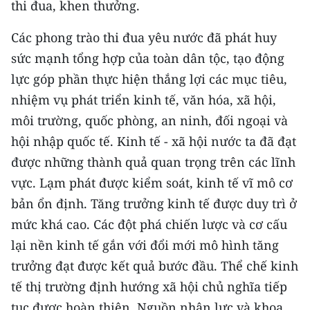
thi đua, khen thưởng.
Các phong trào thi đua yêu nước đã phát huy
sức mạnh tổng hợp của toàn dân tộc, tạo động
lực góp phần thực hiện thắng lợi các mục tiêu,
nhiệm vụ phát triển kinh tế, văn hóa, xã hội,
môi trường, quốc phòng, an ninh, đối ngoại và
hội nhập quốc tế. Kinh tế - xã hội nước ta đã đạt
được những thành quả quan trọng trên các lĩnh
vực. Lạm phát được kiểm soát, kinh tế vĩ mô cơ
bản ổn định. Tăng trưởng kinh tế được duy trì ở
mức khá cao. Các đột phá chiến lược và cơ cấu
lại nền kinh tế gắn với đổi mới mô hình tăng
trưởng đạt được kết quả bước đầu. Thể chế kinh
tế thị trường định hướng xã hội chủ nghĩa tiếp
tục được hoàn thiện. Nguồn nhân lực và khoa