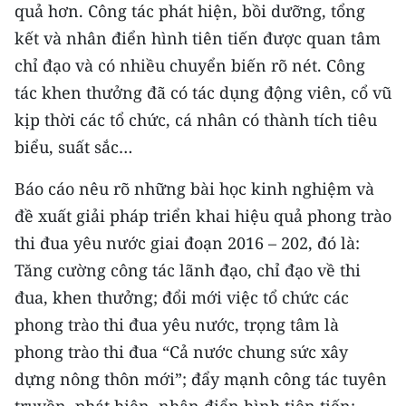
quả hơn. Công tác phát hiện, bồi dưỡng, tổng
kết và nhân điển hình tiên tiến được quan tâm
chỉ đạo và có nhiều chuyển biến rõ nét. Công
tác khen thưởng đã có tác dụng động viên, cổ vũ
kịp thời các tổ chức, cá nhân có thành tích tiêu
biểu, suất sắc…
Báo cáo nêu rõ những bài học kinh nghiệm và
đề xuất giải pháp triển khai hiệu quả phong trào
thi đua yêu nước giai đoạn 2016 – 202, đó là:
Tăng cường công tác lãnh đạo, chỉ đạo về thi
đua, khen thưởng; đổi mới việc tổ chức các
phong trào thi đua yêu nước, trọng tâm là
phong trào thi đua “Cả nước chung sức xây
dựng nông thôn mới”; đẩy mạnh công tác tuyên