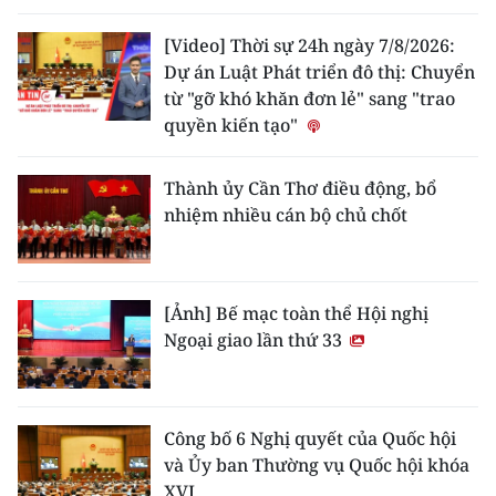
[Video] Thời sự 24h ngày 7/8/2026:
Dự án Luật Phát triển đô thị: Chuyển
từ "gỡ khó khăn đơn lẻ" sang "trao
quyền kiến tạo"
Thành ủy Cần Thơ điều động, bổ
nhiệm nhiều cán bộ chủ chốt
[Ảnh] Bế mạc toàn thể Hội nghị
Ngoại giao lần thứ 33
Công bố 6 Nghị quyết của Quốc hội
và Ủy ban Thường vụ Quốc hội khóa
XVI