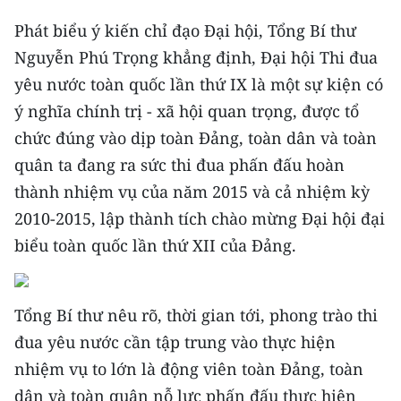
Phát biểu ý kiến chỉ đạo Đại hội, Tổng Bí thư
Nguyễn Phú Trọng khẳng định, Đại hội Thi đua
yêu nước toàn quốc lần thứ IX là một sự kiện có
ý nghĩa chính trị - xã hội quan trọng, được tổ
chức đúng vào dịp toàn Đảng, toàn dân và toàn
quân ta đang ra sức thi đua phấn đấu hoàn
thành nhiệm vụ của năm 2015 và cả nhiệm kỳ
2010-2015, lập thành tích chào mừng Đại hội đại
biểu toàn quốc lần thứ XII của Đảng.
Tổng Bí thư nêu rõ, thời gian tới, phong trào thi
đua yêu nước cần tập trung vào thực hiện
nhiệm vụ to lớn là động viên toàn Đảng, toàn
dân và toàn quân nỗ lực phấn đấu thực hiện