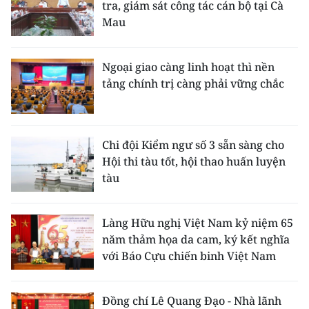
tra, giám sát công tác cán bộ tại Cà
Mau
Ngoại giao càng linh hoạt thì nền
tảng chính trị càng phải vững chắc
Chi đội Kiểm ngư số 3 sẵn sàng cho
Hội thi tàu tốt, hội thao huấn luyện
tàu
Làng Hữu nghị Việt Nam kỷ niệm 65
năm thảm họa da cam, ký kết nghĩa
với Báo Cựu chiến binh Việt Nam
Đồng chí Lê Quang Đạo - Nhà lãnh