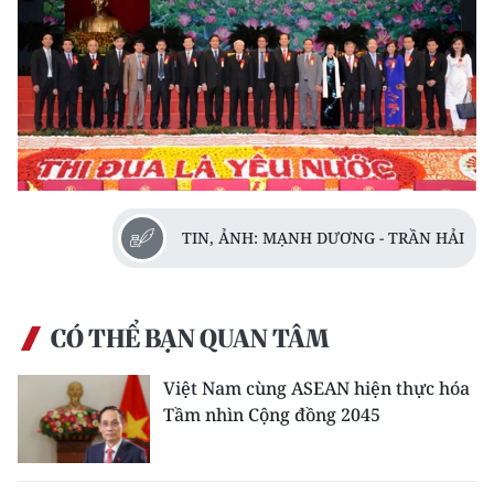
TIN, ẢNH: MẠNH DƯƠNG - TRẦN HẢI
CÓ THỂ BẠN QUAN TÂM
Việt Nam cùng ASEAN hiện thực hóa
Tầm nhìn Cộng đồng 2045