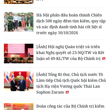
Hà Nội phấn đấu hoàn thành Chiến
dịch 500 ngày đêm tìm kiếm, quy tập
và xác định danh tính hài cốt liệt sĩ
trước ngày 10/10/2026
[Ảnh] Hội nghị Quán triệt và triển
khai Nghị quyết số 23-NQ/TW và Kết
luận số 49-KL/TW của Bộ Chính trị
[Ảnh] Tổng Bí thư, Chủ tịch nước Tô
Lâm tiếp Chủ tịch Quốc hội kiêm Chủ
tịch Hạ viện Vương quốc Thái Lan
Sophon Zaram
Đoàn công tác của Bộ Chính trị kiểm