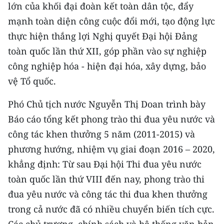
lớn của khối đại đoàn kết toàn dân tộc, đẩy
mạnh toàn diện công cuộc đổi mới, tạo động lực
thực hiện thắng lợi Nghị quyết Đại hội Đảng
toàn quốc lần thứ XII, góp phần vào sự nghiệp
công nghiệp hóa - hiện đại hóa, xây dựng, bảo
vệ Tổ quốc.
Phó Chủ tịch nước Nguyễn Thị Doan trình bày
Báo cáo tổng kết phong trào thi đua yêu nước và
công tác khen thưởng 5 năm (2011-2015) và
phương hướng, nhiệm vụ giai đoạn 2016 – 2020,
khẳng định: Từ sau Đại hội Thi đua yêu nước
toàn quốc lần thứ VIII đến nay, phong trào thi
đua yêu nước và công tác thi đua khen thưởng
trong cả nước đã có nhiều chuyển biến tích cực.