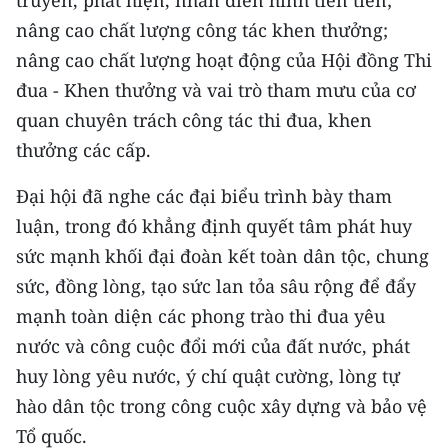
truyền, phát hiện, nhân điển hình tiên tiến;
nâng cao chất lượng công tác khen thưởng;
nâng cao chất lượng hoạt động của Hội đồng Thi
đua - Khen thưởng và vai trò tham mưu của cơ
quan chuyên trách công tác thi đua, khen
thưởng các cấp.
Đại hội đã nghe các đại biểu trình bày tham
luận, trong đó
khẳng định quyết tâm phát huy
sức mạnh khối đại đoàn kết toàn dân tộc, chung
sức, đồng lòng, tạo sức lan tỏa sâu rộng để đẩy
mạnh toàn diện các phong trào thi đua yêu
nước và công cuộc đổi mới của đất nước, phát
huy lòng yêu nước, ý chí quật cường, lòng tự
hào dân tộc trong công cuộc xây dựng và bảo vệ
Tổ quốc.