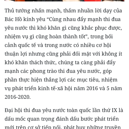
Thủ tướng nhấn mạnh, thấm nhuần lời dạy của
Bác Hồ kính yêu “Cùng nhau đẩy mạnh thi đua
yêu nước thì khó khăn gì cũng khắc phục được,
nhiệm vụ gì cũng hoàn thành tốt”, trong bối
cảnh quốc tế và trong nước có nhiều cơ hội
thuận lợi nhưng cũng phải đối mặt với không ít
khó khăn thách thức, chúng ta càng phải đẩy
mạnh các phong trào thi đua yêu nước, góp
phần thực hiện thắng lợi các mục tiêu, nhiệm
vụ phát triển kinh tế-xã hội năm 2016 và 5 năm
2016-2020.
Đại hội thi đua yêu nước toàn quốc lần thứ IX là
dấu mốc quan trọng đánh dấu bước phát triển
mới trên cơ sở tiếp nối, phát huy những truyền