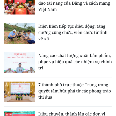
đạo tài năng của Đảng và cách mạng
Việt Nam
Điện Biên tiếp tục điều động, tăng
cường công chức, viên chức từ tỉnh
về xã
Nâng cao chất lượng xuất bản phẩm,
phục vụ hiệu quả các nhiệm vụ chính
trị
7 thành phố trực thuộc Trung ương
quyết tâm bứt phá từ các phong trào
thi đua
Điều chuyển, thành lập các đơn vị