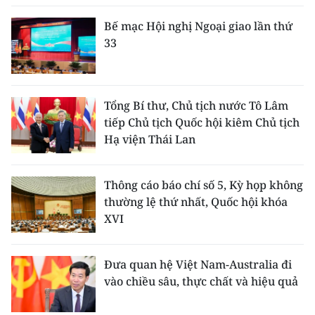
Bế mạc Hội nghị Ngoại giao lần thứ
33
Tổng Bí thư, Chủ tịch nước Tô Lâm
tiếp Chủ tịch Quốc hội kiêm Chủ tịch
Hạ viện Thái Lan
Thông cáo báo chí số 5, Kỳ họp không
thường lệ thứ nhất, Quốc hội khóa
XVI
Đưa quan hệ Việt Nam-Australia đi
vào chiều sâu, thực chất và hiệu quả