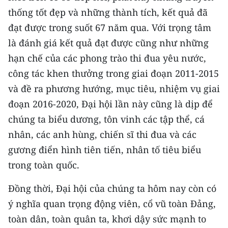
thống tốt đẹp và những thành tích, kết quả đã
đạt được trong suốt 67 năm qua. Với trọng tâm
là đánh giá kết quả đạt được cũng như những
hạn chế của các phong trào thi đua yêu nước,
công tác khen thưởng trong giai đoạn 2011-2015
và đề ra phương hướng, mục tiêu, nhiệm vụ giai
đoạn 2016-2020, Đại hội lần này cũng là dịp để
chúng ta biểu dương, tôn vinh các tập thể, cá
nhân, các anh hùng, chiến sĩ thi đua và các
gương điển hình tiên tiến, nhân tố tiêu biểu
trong toàn quốc.
Đồng thời, Đại hội của chúng ta hôm nay còn có
ý nghĩa quan trọng động viên, cổ vũ toàn Đảng,
toàn dân, toàn quân ta, khơi dậy sức mạnh to