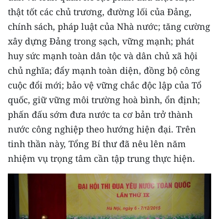
thật tốt các chủ trương, đường lối của Đảng,
chính sách, pháp luật của Nhà nước; tăng cường
xây dựng Đảng trong sạch, vững mạnh; phát
huy sức mạnh toàn dân tộc và dân chủ xã hội
chủ nghĩa; đẩy mạnh toàn diện, đồng bộ công
cuộc đổi mới; bảo vệ vững chắc độc lập của Tổ
quốc, giữ vững môi trường hoà bình, ổn định;
phấn đấu sớm đưa nước ta cơ bản trở thành
nước công nghiệp theo hướng hiện đại. Trên
tinh thần này, Tổng Bí thư đã nêu lên năm
nhiệm vụ trọng tâm cần tập trung thực hiện.