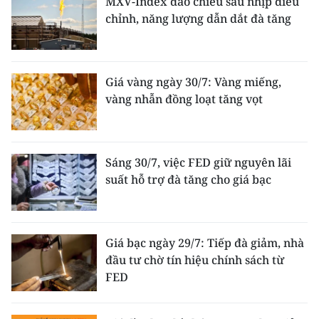
MXV-Index đảo chiều sau nhịp điều
chỉnh, năng lượng dẫn dắt đà tăng
Giá vàng ngày 30/7: Vàng miếng,
vàng nhẫn đồng loạt tăng vọt
Sáng 30/7, việc FED giữ nguyên lãi
suất hỗ trợ đà tăng cho giá bạc
Giá bạc ngày 29/7: Tiếp đà giảm, nhà
đầu tư chờ tín hiệu chính sách từ
FED