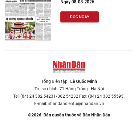
Ngày 08-08-2026
ĐỌC NGAY
Tổng Biên tập :
Lê Quốc Minh
Trụ sở chính: 71 Hàng Trống - Hà Nội
Tel: (84) 24 382 54231/382 54232 Fax: (84) 24 382 55593.
E-mail:
nhandandientu@nhandan.vn
©2026. Bản quyền thuộc về Báo Nhân Dân