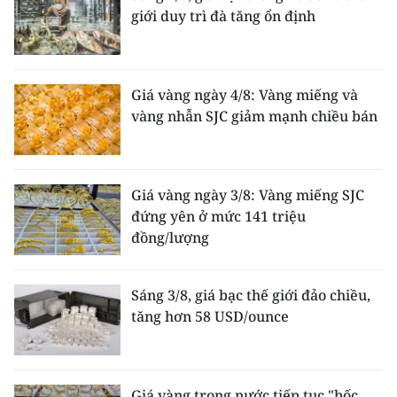
giới duy trì đà tăng ổn định
Giá vàng ngày 4/8: Vàng miếng và
vàng nhẫn SJC giảm mạnh chiều bán
Giá vàng ngày 3/8: Vàng miếng SJC
đứng yên ở mức 141 triệu
đồng/lượng
Sáng 3/8, giá bạc thế giới đảo chiều,
tăng hơn 58 USD/ounce
Giá vàng trong nước tiếp tục "bốc