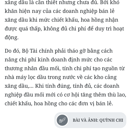
xăng dầu là cần thiết nhưng chưa đủ. Bởi khó
khăn hiện nay của các doanh nghiệp bán lẻ
xăng dầu khi mức chiết khấu, hoa hồng nhận
được quá thấp, không đủ chi phí để duy trì hoạt
động.
Do đó, Bộ Tài chính phải tháo gỡ bằng cách
nâng chi phí kinh doanh định mức cho các
thương nhân đầu mối, tính chi phí tạo nguồn từ
nhà máy lọc dầu trong nước về các kho cảng
xăng dầu,... Khi tính đúng, tính đủ, các doanh
nghiệp đầu mối mới có cơ hội tăng thêm thù lao,
chiết khấu, hoa hồng cho các đơn vị bán lẻ.
BÀI VÀ ẢNH: QUỲNH CHI