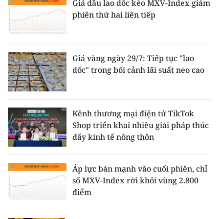
Giá dầu lao dốc kéo MXV-Index giảm
phiên thứ hai liên tiếp
Giá vàng ngày 29/7: Tiếp tục "lao
dốc" trong bối cảnh lãi suất neo cao
Kênh thương mại điện tử TikTok
Shop triển khai nhiều giải pháp thúc
đẩy kinh tế nông thôn
Áp lực bán mạnh vào cuối phiên, chỉ
số MXV-Index rời khỏi vùng 2.800
điểm