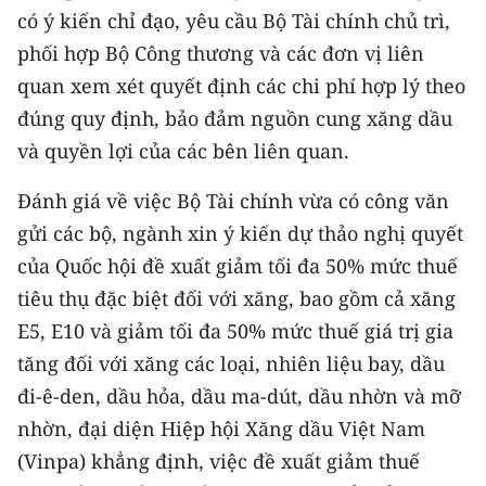
có ý kiến chỉ đạo, yêu cầu Bộ Tài chính chủ trì,
phối hợp Bộ Công thương và các đơn vị liên
quan xem xét quyết định các chi phí hợp lý theo
đúng quy định, bảo đảm nguồn cung xăng dầu
và quyền lợi của các bên liên quan.
Đánh giá về việc Bộ Tài chính vừa có công văn
gửi các bộ, ngành xin ý kiến dự thảo nghị quyết
của Quốc hội đề xuất giảm tối đa 50% mức thuế
tiêu thụ đặc biệt đối với xăng, bao gồm cả xăng
E5, E10 và giảm tối đa 50% mức thuế giá trị gia
tăng đối với xăng các loại, nhiên liệu bay, dầu
đi-ê-den, dầu hỏa, dầu ma-dút, dầu nhờn và mỡ
nhờn, đại diện Hiệp hội Xăng dầu Việt Nam
(Vinpa) khẳng định, việc đề xuất giảm thuế