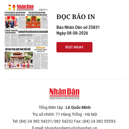
ĐỌC BÁO IN
Báo Nhân Dân số 25831
Ngày 08-08-2026
ĐỌC NGAY
Tổng Biên tập :
Lê Quốc Minh
Trụ sở chính: 71 Hàng Trống - Hà Nội
Tel: (84) 24 382 54231/382 54232 Fax: (84) 24 382 55593.
E-mail:
nhandandientu@nhandan.vn