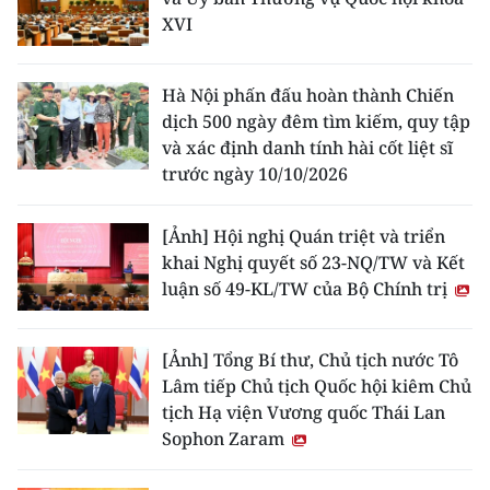
XVI
Hà Nội phấn đấu hoàn thành Chiến
dịch 500 ngày đêm tìm kiếm, quy tập
và xác định danh tính hài cốt liệt sĩ
trước ngày 10/10/2026
[Ảnh] Hội nghị Quán triệt và triển
khai Nghị quyết số 23-NQ/TW và Kết
luận số 49-KL/TW của Bộ Chính trị
[Ảnh] Tổng Bí thư, Chủ tịch nước Tô
Lâm tiếp Chủ tịch Quốc hội kiêm Chủ
tịch Hạ viện Vương quốc Thái Lan
Sophon Zaram