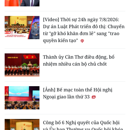
[Video] Thời sự 24h ngày 7/8/2026:
Dự án Luật Phát triển đô thị: Chuyển
từ "gỡ khó khăn đơn lẻ" sang "trao
quyền kiến tạo"
Thành ủy Cần Thơ điều động, bổ
nhiệm nhiều cán bộ chủ chốt
[Ảnh] Bế mạc toàn thể Hội nghị
Ngoại giao lần thứ 33
Công bố 6 Nghị quyết của Quốc hội
và Ủy ban Thường vụ Quốc hội khóa