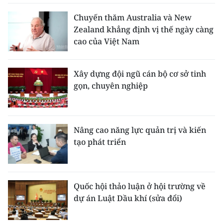
Chuyến thăm Australia và New
Zealand khẳng định vị thế ngày càng
cao của Việt Nam
Xây dựng đội ngũ cán bộ cơ sở tinh
gọn, chuyên nghiệp
Nâng cao năng lực quản trị và kiến
tạo phát triển
Quốc hội thảo luận ở hội trường về
dự án Luật Dầu khí (sửa đổi)