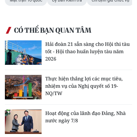
Mặt trận Tổ quốc
Ủy ban Kiểm tra
chỉ định giữ chức vụ
CÓ THỂ BẠN QUAN TÂM
Hải đoàn 21 sẵn sàng cho Hội thi tàu
tốt - Hội thao huấn luyện tàu năm
2026
Thực hiện thắng lợi các mục tiêu,
nhiệm vụ của Nghị quyết số 19-
NQ/TW
Hoạt động của lãnh đạo Đảng, Nhà
nước ngày 7/8