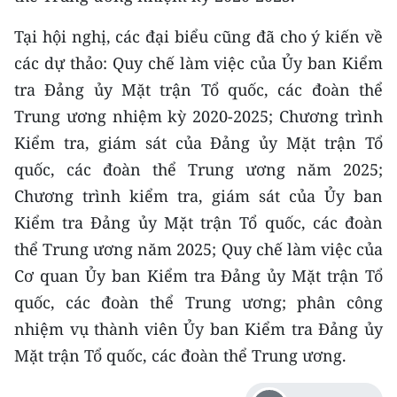
ENGLISH
Tại hội nghị, các đại biểu cũng đã cho ý kiến về
中文
các dự thảo: Quy chế làm việc của Ủy ban Kiểm
tra Đảng ủy Mặt trận Tổ quốc, các đoàn thể
FRANÇAIS
Trung ương nhiệm kỳ 2020-2025; Chương trình
РУССКИЙ
Kiểm tra, giám sát của Đảng ủy Mặt trận Tổ
quốc, các đoàn thể Trung ương năm 2025;
ESPAÑOL
Chương trình kiểm tra, giám sát của Ủy ban
Kiểm tra Đảng ủy Mặt trận Tổ quốc, các đoàn
한국어
thể Trung ương năm 2025; Quy chế làm việc của
Cơ quan Ủy ban Kiểm tra Đảng ủy Mặt trận Tổ
quốc, các đoàn thể Trung ương; phân công
nhiệm vụ thành viên Ủy ban Kiểm tra Đảng ủy
Mặt trận Tổ quốc, các đoàn thể Trung ương.