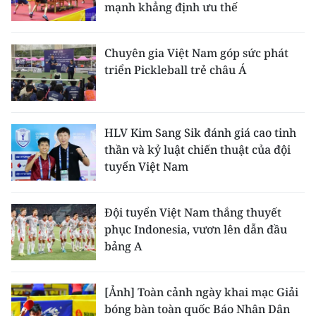
mạnh khẳng định ưu thế
Chuyên gia Việt Nam góp sức phát
triển Pickleball trẻ châu Á
HLV Kim Sang Sik đánh giá cao tinh
thần và kỷ luật chiến thuật của đội
tuyển Việt Nam
Đội tuyển Việt Nam thắng thuyết
phục Indonesia, vươn lên dẫn đầu
bảng A
[Ảnh] Toàn cảnh ngày khai mạc Giải
bóng bàn toàn quốc Báo Nhân Dân