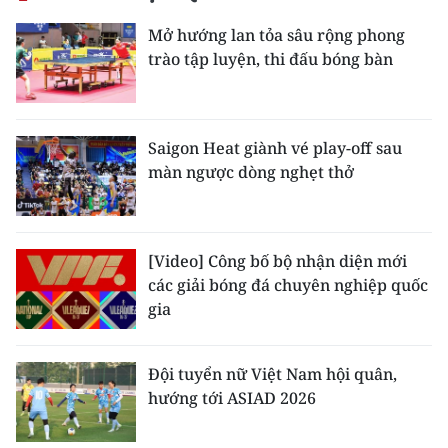
Mở hướng lan tỏa sâu rộng phong
trào tập luyện, thi đấu bóng bàn
Saigon Heat giành vé play-off sau
màn ngược dòng nghẹt thở
[Video] Công bố bộ nhận diện mới
các giải bóng đá chuyên nghiệp quốc
gia
Đội tuyển nữ Việt Nam hội quân,
hướng tới ASIAD 2026