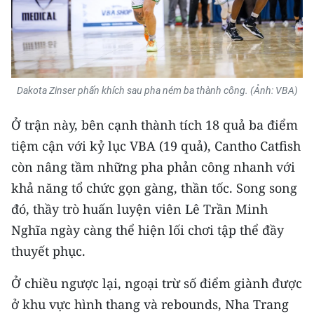
Dakota Zinser phấn khích sau pha ném ba thành công. (Ảnh: VBA)
Ở trận này, bên cạnh thành tích 18 quả ba điểm
tiệm cận với kỷ lục VBA (19 quả), Cantho Catfish
còn nâng tầm những pha phản công nhanh với
khả năng tổ chức gọn gàng, thần tốc. Song song
đó, thầy trò huấn luyện viên Lê Trần Minh
Nghĩa ngày càng thể hiện lối chơi tập thể đầy
thuyết phục.
Ở chiều ngược lại, ngoại trừ số điểm giành được
ở khu vực hình thang và rebounds, Nha Trang