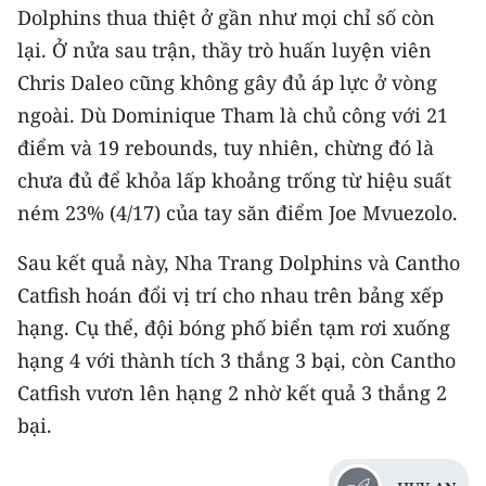
Dolphins thua thiệt ở gần như mọi chỉ số còn
lại. Ở nửa sau trận, thầy trò huấn luyện viên
Chris Daleo cũng không gây đủ áp lực ở vòng
ngoài. Dù Dominique Tham là chủ công với 21
điểm và 19 rebounds, tuy nhiên, chừng đó là
chưa đủ để khỏa lấp khoảng trống từ hiệu suất
ném 23% (4/17) của tay săn điểm Joe Mvuezolo.
Sau kết quả này, Nha Trang Dolphins và Cantho
Catfish hoán đổi vị trí cho nhau trên bảng xếp
hạng. Cụ thể, đội bóng phố biển tạm rơi xuống
hạng 4 với thành tích 3 thắng 3 bại, còn Cantho
Catfish vươn lên hạng 2 nhờ kết quả 3 thắng 2
bại.