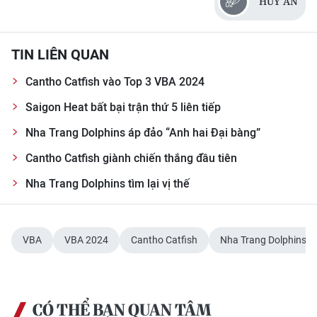
HUY AN
TIN LIÊN QUAN
Cantho Catfish vào Top 3 VBA 2024
Saigon Heat bất bại trận thứ 5 liên tiếp
Nha Trang Dolphins áp đảo “Anh hai Đại bàng”
Cantho Catfish giành chiến thắng đầu tiên
Nha Trang Dolphins tìm lại vị thế
VBA
VBA 2024
Cantho Catfish
Nha Trang Dolphins
CÓ THỂ BẠN QUAN TÂM