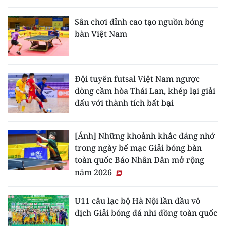
Sân chơi đỉnh cao tạo nguồn bóng
bàn Việt Nam
Đội tuyển futsal Việt Nam ngược
dòng cầm hòa Thái Lan, khép lại giải
đấu với thành tích bất bại
[Ảnh] Những khoảnh khắc đáng nhớ
trong ngày bế mạc Giải bóng bàn
toàn quốc Báo Nhân Dân mở rộng
năm 2026
U11 câu lạc bộ Hà Nội lần đầu vô
địch Giải bóng đá nhi đồng toàn quốc