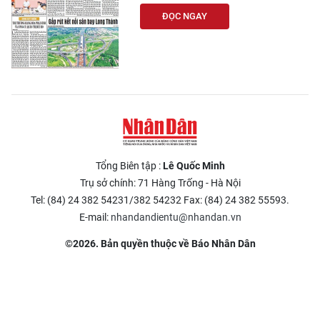
ĐỌC NGAY
Tổng Biên tập :
Lê Quốc Minh
Trụ sở chính: 71 Hàng Trống - Hà Nội
Tel: (84) 24 382 54231/382 54232 Fax: (84) 24 382 55593.
E-mail:
nhandandientu@nhandan.vn
©2026. Bản quyền thuộc về Báo Nhân Dân