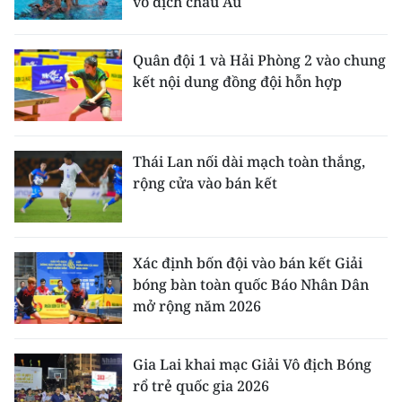
vô địch châu Âu
Quân đội 1 và Hải Phòng 2 vào chung
kết nội dung đồng đội hỗn hợp
Thái Lan nối dài mạch toàn thắng,
rộng cửa vào bán kết
Xác định bốn đội vào bán kết Giải
bóng bàn toàn quốc Báo Nhân Dân
mở rộng năm 2026
Gia Lai khai mạc Giải Vô địch Bóng
rổ trẻ quốc gia 2026