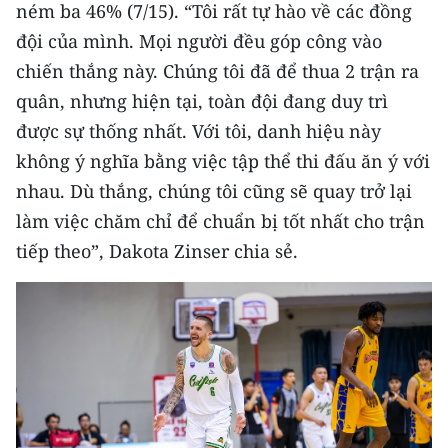
ném ba 46% (7/15). “Tôi rất tự hào về các đồng
đội của mình. Mọi người đều góp công vào
chiến thắng này. Chúng tôi đã để thua 2 trận ra
quân, nhưng hiện tại, toàn đội đang duy trì
được sự thống nhất. Với tôi, danh hiệu này
không ý nghĩa bằng việc tập thể thi đấu ăn ý với
nhau. Dù thắng, chúng tôi cũng sẽ quay trở lại
làm việc chăm chỉ để chuẩn bị tốt nhất cho trận
tiếp theo”, Dakota Zinser chia sẻ.