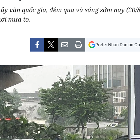
ủy văn quốc gia, đêm qua và sáng sớm nay (20/8
nơi mưa to.
Prefer Nhan Dan on Go