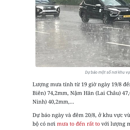
Dự báo một số nơi khu vự
Lượng mưa tính từ 19 giờ ngày 19/8 đ
Biên) 74,2mm, Nậm Hăn (Lai Châu) 47
Ninh) 40,2mm,…
Dự báo ngày và đêm 20/8, ở khu vực vù
bộ có nơi
mưa to đến rất to
với lượng m