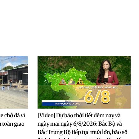
e chở đá vì
[Video] Dự báo thời tiết đêm nay và
 toàn giao
ngày mai ngày 6/8/2026: Bắc Bộ và
Bắc Trung Bộ tiếp tục mưa lớn, bão số