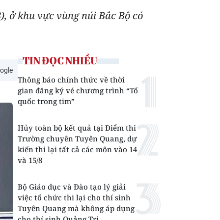
), ở khu vực vùng núi Bắc Bộ có
TIN ĐỌC NHIỀU
ogle
Thông báo chính thức về thời
gian đăng ký vé chương trình “Tổ
quốc trong tim”
Hủy toàn bộ kết quả tại Điểm thi
Trường chuyên Tuyên Quang, dự
kiến thi lại tất cả các môn vào 14
và 15/8
Bộ Giáo dục và Đào tạo lý giải
việc tổ chức thi lại cho thí sinh
Tuyên Quang mà không áp dụng
cho thí sinh Quảng Trị