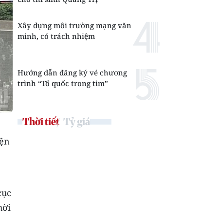
Xây dựng môi trường mạng văn
minh, có trách nhiệm
Hướng dẫn đăng ký vé chương
trình “Tổ quốc trong tim”
Thời tiết
Tỷ giá
iện
cục
hời