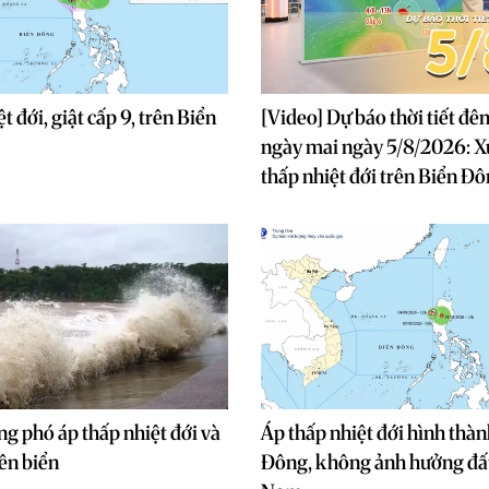
t đới, giật cấp 9, trên Biển
[Video] Dự báo thời tiết đê
ngày mai ngày 5/8/2026: X
thấp nhiệt đới trên Biển Đ
g phó áp thấp nhiệt đới và
Áp thấp nhiệt đới hình thàn
ên biển
Đông, không ảnh hưởng đất 