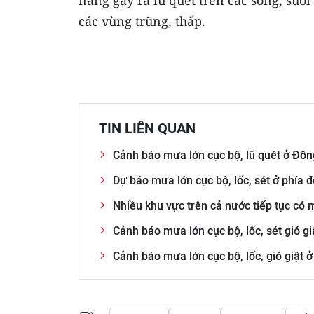
năng gây ra lũ quét trên các sông, suối
các vùng trũng, thấp.
TIN LIÊN QUAN
Cảnh báo mưa lớn cục bộ, lũ quét ở Đô
Dự báo mưa lớn cục bộ, lốc, sét ở phí
Nhiều khu vực trên cả nước tiếp tục có m
Cảnh báo mưa lớn cục bộ, lốc, sét gió 
Cảnh báo mưa lớn cục bộ, lốc, gió giật 