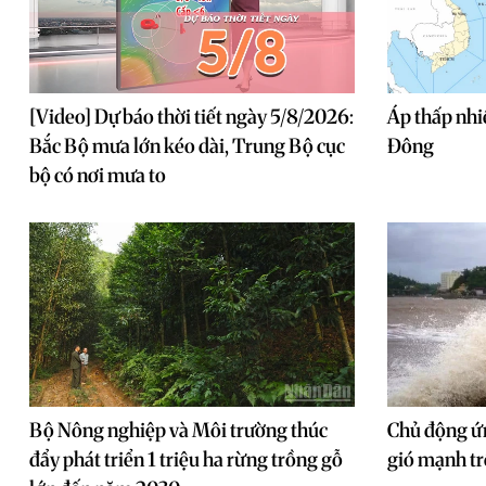
[Video] Dự báo thời tiết ngày 5/8/2026:
Áp thấp nhiệ
Bắc Bộ mưa lớn kéo dài, Trung Bộ cục
Đông
bộ có nơi mưa to
Bộ Nông nghiệp và Môi trường thúc
Chủ động ứn
đẩy phát triển 1 triệu ha rừng trồng gỗ
gió mạnh tr