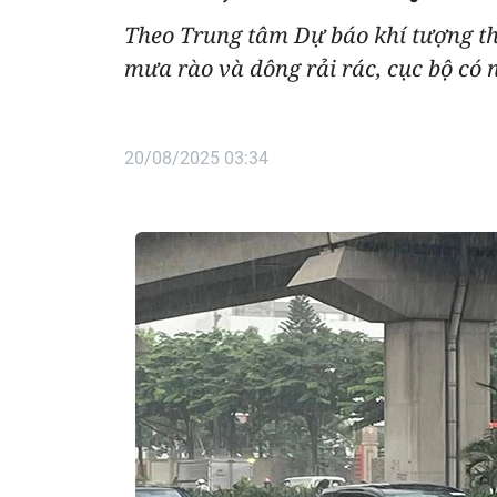
Theo Trung tâm Dự báo khí tượng th
mưa rào và dông rải rác, cục bộ có 
20/08/2025 03:34