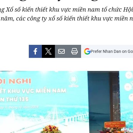
ng Xổ số kiến thiết khu vực miền nam tổ chức Hội
 năm, các công ty xổ số kiến thiết khu vực miền
Prefer Nhan Dan on Go