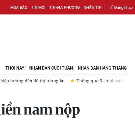
MUA BÁO
TIN MỚI
TIN ĐỊA PHƯƠNG
NHẬN TIN
Đăng nhập
THỜI NAY
NHÂN DÂN CUỐI TUẦN
NHÂN DÂN HẰNG THÁNG
h hàng hóa phái sinh
Thuế Thành phố Hồ Chí Minh ra mắt Tổn
 miền nam nộp