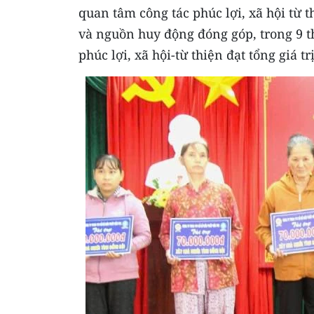
quan tâm công tác phúc lợi, xã hội từ t
và nguồn huy động đóng góp, trong 9 
phúc lợi, xã hội-từ thiện đạt tổng giá tr