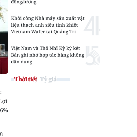
đồng/lượng
Khởi công Nhà máy sản xuất vật
liệu thạch anh siêu tinh khiết
Vietnam Wafer tại Quảng Trị
Việt Nam và Thổ Nhĩ Kỳ ký kết
Bản ghi nhớ hợp tác hàng không
dân dụng
Thời tiết
Tỷ giá
c
Lợi
66%
ôn