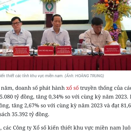
số kiến thiết các tỉnh khu vực miền nam. (Ảnh: HOÀNG TRUNG)
ầu năm, doanh số phát hành
xổ số
truyền thống của cá
5.080 tỷ đồng, tăng 0,34% so với cùng kỳ năm 2023. 
đồng, tăng 2,67% so với cùng kỳ năm 2023 và đạt 81,
ách 35.392 tỷ đồng.
, các Công ty Xổ số kiến thiết khu vực miền nam lu