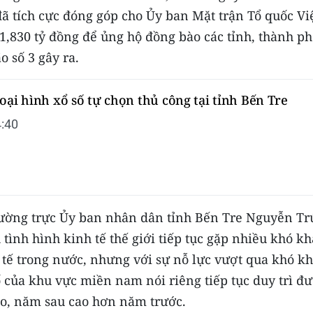
 tích cực đóng góp cho Ủy ban Mặt trận Tổ quốc Vi
21,830 tỷ đồng để ủng hộ đồng bào các tỉnh, thành p
o số 3 gây ra.
oại hình xổ số tự chọn thủ công tại tỉnh Bến Tre
:40
Thường trực Ủy ban nhân dân tỉnh Bến Tre Nguyễn Tr
tình hình kinh tế thế giới tiếp tục gặp nhiều khó kh
h tế trong nước, nhưng với sự nỗ lực vượt qua khó k
 của khu vực miền nam nói riêng tiếp tục duy trì đ
cao, năm sau cao hơn năm trước.