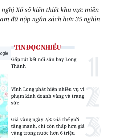
 nghị Xổ số kiến thiết khu vực miền
 nam đã nộp ngân sách hơn 35 nghìn
TIN ĐỌC NHIỀU
ogle
Gấp rút kết nối sân bay Long
Thành
Vĩnh Long phát hiện nhiều vụ vi
phạm kinh doanh vàng và trang
sức
Giá vàng ngày 7/8: Giá thế giới
tăng mạnh, chỉ còn thấp hơn giá
vàng trong nước hơn 6 triệu