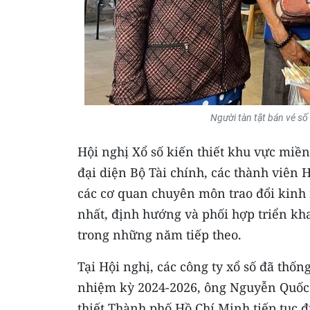
Người tàn tật bán vé s
Hội nghị Xổ số kiến thiết khu vực miền
đại diện Bộ Tài chính, các thành viên 
các cơ quan chuyên môn trao đổi kinh 
nhất, định hướng và phối hợp triển kh
trong những năm tiếp theo.
Tại Hội nghị, các công ty xổ số đã thố
nhiệm kỳ 2024-2026, ông Nguyễn Quốc C
thiết Thành phố Hồ Chí Minh tiếp tục đ