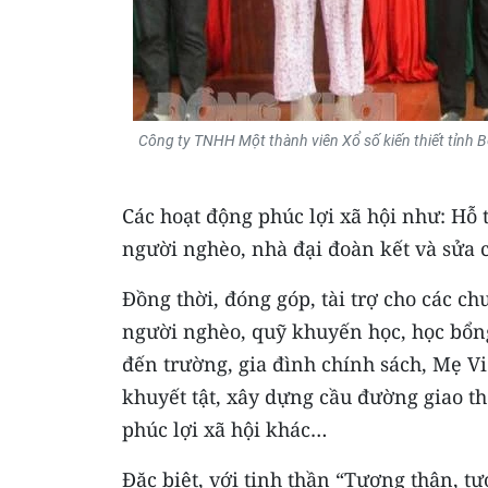
Công ty TNHH Một thành viên Xổ số kiến thiết tỉnh Bế
Các hoạt động phúc lợi xã hội như: Hỗ 
người nghèo, nhà đại đoàn kết và sửa 
Đồng thời, đóng góp, tài trợ cho các chư
người nghèo, quỹ khuyến học, học bổng
đến trường, gia đình chính sách, Mẹ Vi
khuyết tật, xây dựng cầu đường giao th
phúc lợi xã hội khác…
Đặc biệt, với tinh thần “Tương thân, tư