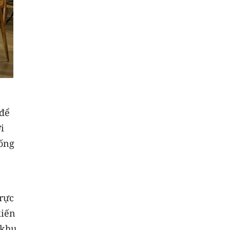
 để
i
hống
trực
kiến
 khu