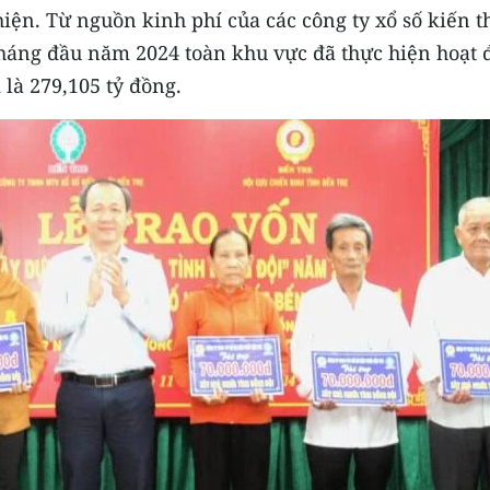
hiện. Từ nguồn kinh phí của các công ty xổ số kiến t
tháng đầu năm 2024 toàn khu vực đã thực hiện hoạt 
ị là 279,105 tỷ đồng.