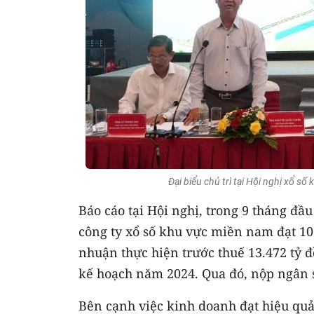
Đại biểu chủ trì tại Hội nghị xổ 
Báo cáo tại Hội nghị, trong 9 tháng đ
công ty xổ số khu vực miền nam đạt 10
nhuận thực hiện trước thuế 13.472 tỷ 
kế hoạch năm 2024. Qua đó, nộp ngân s
Bên cạnh việc kinh doanh đạt hiệu quả