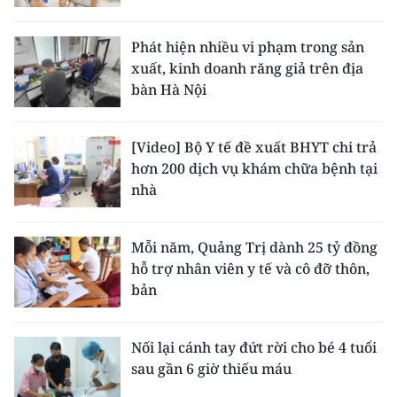
Phát hiện nhiều vi phạm trong sản
xuất, kinh doanh răng giả trên địa
bàn Hà Nội
[Video] Bộ Y tế đề xuất BHYT chi trả
hơn 200 dịch vụ khám chữa bệnh tại
nhà
Mỗi năm, Quảng Trị dành 25 tỷ đồng
hỗ trợ nhân viên y tế và cô đỡ thôn,
bản
Nối lại cánh tay đứt rời cho bé 4 tuổi
sau gần 6 giờ thiếu máu