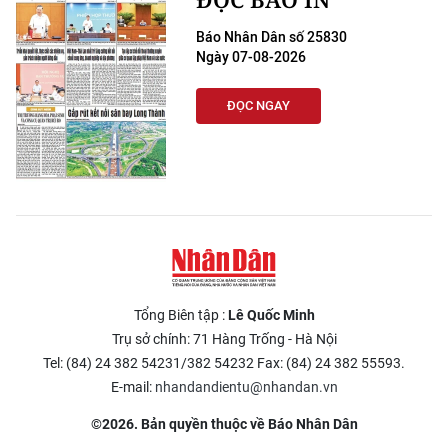
Báo Nhân Dân số 25830
Ngày 07-08-2026
ĐỌC NGAY
Tổng Biên tập :
Lê Quốc Minh
Trụ sở chính: 71 Hàng Trống - Hà Nội
Tel: (84) 24 382 54231/382 54232 Fax: (84) 24 382 55593.
E-mail:
nhandandientu@nhandan.vn
©2026. Bản quyền thuộc về Báo Nhân Dân