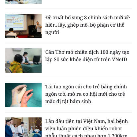
Đề xuất bổ sung 8 chính sách mới về
hiến, lấy, ghép mô, bộ phận cơ thể
người
Cần Thơ mở chiến dịch 100 ngày tạo
lập Sổ sức khỏe điện tử trên VNeID
Tái tạo ngón cái cho trẻ bằng chính
ngón trỏ, mở ra cơ hội mới cho trẻ
mắc dị tật bẩm sinh
Lần đầu tiên tại Việt Nam, hai bệnh
viện luân phiên điều khiển robot
phẫu thuật cách nhau hơn 1.700km