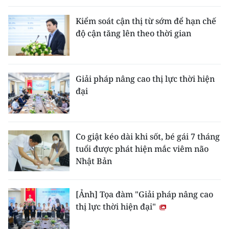
Kiểm soát cận thị từ sớm để hạn chế
độ cận tăng lên theo thời gian
Giải pháp nâng cao thị lực thời hiện
đại
Co giật kéo dài khi sốt, bé gái 7 tháng
tuổi được phát hiện mắc viêm não
Nhật Bản
[Ảnh] Tọa đàm "Giải pháp nâng cao
thị lực thời hiện đại"