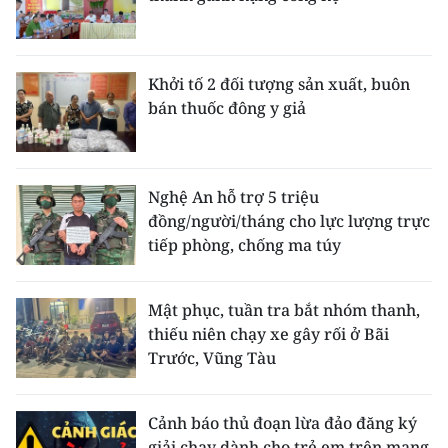
Khởi tố 2 đối tượng sản xuất, buôn
bán thuốc đông y giả
Nghệ An hỗ trợ 5 triệu
đồng/người/tháng cho lực lượng trực
tiếp phòng, chống ma túy
Mật phục, tuần tra bắt nhóm thanh,
thiếu niên chạy xe gây rối ở Bãi
Trước, Vũng Tàu
Cảnh báo thủ đoạn lừa đảo đăng ký
giải chạy dành cho trẻ em trên mạng