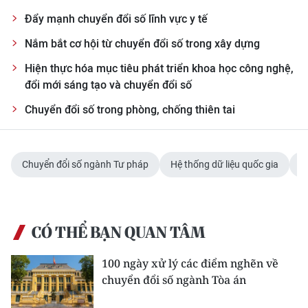
Đẩy mạnh chuyển đổi số lĩnh vực y tế
Nắm bắt cơ hội từ chuyển đổi số trong xây dựng
Hiện thực hóa mục tiêu phát triển khoa học công nghệ,
đổi mới sáng tạo và chuyển đổi số
Chuyển đổi số trong phòng, chống thiên tai
Chuyển đổi số ngành Tư pháp
Hệ thống dữ liệu quốc gia
T
CÓ THỂ BẠN QUAN TÂM
100 ngày xử lý các điểm nghẽn về
chuyển đổi số ngành Tòa án