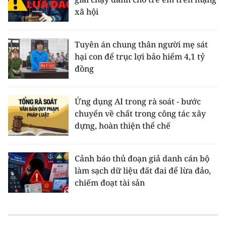
xã hội
Tuyên án chung thân người mẹ sát
hại con để trục lợi bảo hiểm 4,1 tỷ
đồng
Ứng dụng AI trong rà soát - bước
chuyển về chất trong công tác xây
dựng, hoàn thiện thể chế
Cảnh báo thủ đoạn giả danh cán bộ
làm sạch dữ liệu đất đai để lừa đảo,
chiếm đoạt tài sản