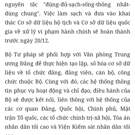
nguyên tắc "đúng-đủ-sạch-sống-thống nhất-
dùng chung". Việc làm sạch và đưa vào khai
thác Cơ sở dữ liệu hộ tịch và Cơ sở dữ liệu quốc
gia về xử lý vi phạm hành chính sẽ hoàn thành
trước ngày 20/12.
Bộ Tư pháp sẽ phối hợp với Văn phòng Trung
ương Đảng để thực hiện tạo lập, số hóa cơ sở dữ
liệu về tổ chức đảng, đảng viên, cán bộ, công
chức thuộc Bộ. Cùng với đó, các hệ thống thông
tin phục vụ hoạt động và chỉ đạo, điều hành của
Bộ sẽ được kết nối, liên thông với hệ thống của
các cơ quan Đảng, Quốc hội, Chính phủ, Mặt
trận Tổ quốc, các tổ chức chính trị-xã hội, Tòa án
nhân dân tối cao và Viện Kiểm sát nhân dân tối