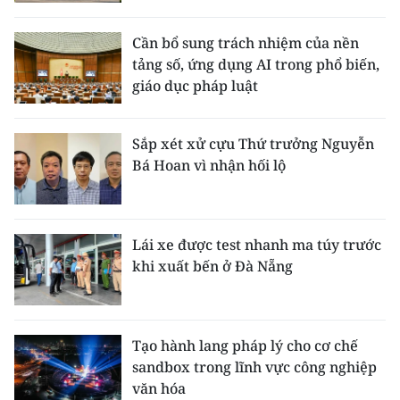
Cần bổ sung trách nhiệm của nền
tảng số, ứng dụng AI trong phổ biến,
giáo dục pháp luật
Sắp xét xử cựu Thứ trưởng Nguyễn
Bá Hoan vì nhận hối lộ
Lái xe được test nhanh ma túy trước
khi xuất bến ở Đà Nẵng
Tạo hành lang pháp lý cho cơ chế
sandbox trong lĩnh vực công nghiệp
văn hóa