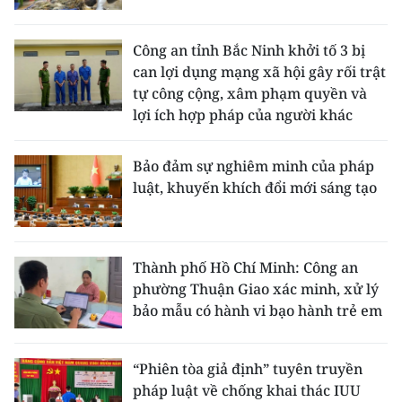
Công an tỉnh Bắc Ninh khởi tố 3 bị
can lợi dụng mạng xã hội gây rối trật
tự công cộng, xâm phạm quyền và
lợi ích hợp pháp của người khác
Bảo đảm sự nghiêm minh của pháp
luật, khuyến khích đổi mới sáng tạo
Thành phố Hồ Chí Minh: Công an
phường Thuận Giao xác minh, xử lý
bảo mẫu có hành vi bạo hành trẻ em
“Phiên tòa giả định” tuyên truyền
pháp luật về chống khai thác IUU