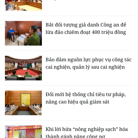
Bắt đối tượng giả danh Công an để
lừa đảo chiếm đoạt 400 triệu đồng
Bảo đảm nguồn lực phục vụ công tác
cai nghiện, quản lý sau cai nghiện
Đổi mới hệ thống chỉ tiêu tư pháp,
nâng cao hiệu quả giám sát
Khi lời hứa “nông nghiệp sạch” hóa
thành gánh nặng công nợ