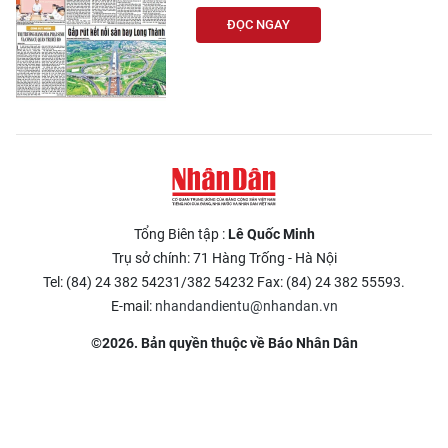
ĐỌC NGAY
Tổng Biên tập :
Lê Quốc Minh
Trụ sở chính: 71 Hàng Trống - Hà Nội
Tel: (84) 24 382 54231/382 54232 Fax: (84) 24 382 55593.
E-mail:
nhandandientu@nhandan.vn
©2026. Bản quyền thuộc về Báo Nhân Dân