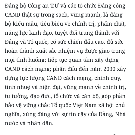
Đảng bộ Công an T.Ư và các tổ chức Đảng công
CAND thật sự trong sạch, vững mạnh, là đảng
bộ kiểu mẫu, tiêu biểu về chính trị, phẩm chất,
năng lực lãnh đạo, tuyệt đối trung thành với
Đảng và Tổ quốc, có sức chiến đấu cao, đủ sức
hoàn thành xuất sắc nhiệm vụ được giao trong
mọi tình huống; tiếp tục quan tâm xây dựng
CAND cách mạng; phấn đấu đến năm 2030 xây
dựng lực lượng CAND cách mạng, chính quy,
tinh nhuệ và hiện đại, vững mạnh về chính trị,
tư tưởng, đạo đức, tổ chức và cán bộ, góp phần
bảo vệ vững chắc Tổ quốc Việt Nam xã hội chủ
nghĩa, xứng đáng với sự tin cậy của Đảng, Nhà
nước và nhân dân.