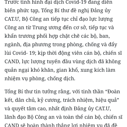
Trước tình hình đại dịch Covid-19 đang diễn
biến phức tạp, Tổng Bí thư đề nghị Đảng ủy
CAT.Ư, Bộ Công an tiếp tục chỉ đạo lực lượng
Công an từ Trung ương đến cơ sở, tiếp tục và
khẩn trương phối hợp chặt chẽ các bộ, ban,
ngành, địa phương trong phòng, chống và đẩy
lùi Covid- 19; kịp thời động viên cán bộ, chiến sĩ
CAND, lực lượng tuyến đầu vùng dịch đã không
quản ngại khó khăn, gian khổ, xung kích làm
nhiệm vụ phòng, chống dịch.
Tổng Bí thư tin tưởng rằng, với tinh thần “Đoàn
kết, dân chủ, kỷ cương, trách nhiệm, hiệu quả”
và quyết tâm cao, nhất định Đảng ủy CAT.Ư,
lãnh đạo Bộ Công an và toàn thể cán bộ, chiến sĩ
CAND sẽ hoàn thành thắng lợi nhiệm vụ đã đề