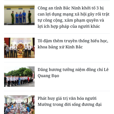
Công an tỉnh Bắc Ninh khởi tố 3 bị
can lợi dụng mạng xã hội gây rối trật
tự công cộng, xâm phạm quyền và
lợi ích hợp pháp của người khác
Tô đậm thêm truyền thống hiếu học,
khoa bảng xứ Kinh Bắc
Dâng hương tưởng niệm đồng chí Lê
Quang Đạo
Phát huy giá trị văn hóa người
Mường trong đời sống đương đại