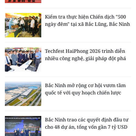
Kiểm tra thực hiện Chiến dịch "500
ngày đêm" tại xã Bắc Lũng, Bắc Ninh
Techfest HaiPhong 2026 trình diễn
nhiều công nghệ, giải pháp đột phá
Bắc Ninh mở rộng cơ hội vươn tầm
quốc tế với quy hoạch chiến lược
Bắc Ninh trao các quyết định đầu tư
cho 48 dự án, tổng vốn gần 7 tỷ USD