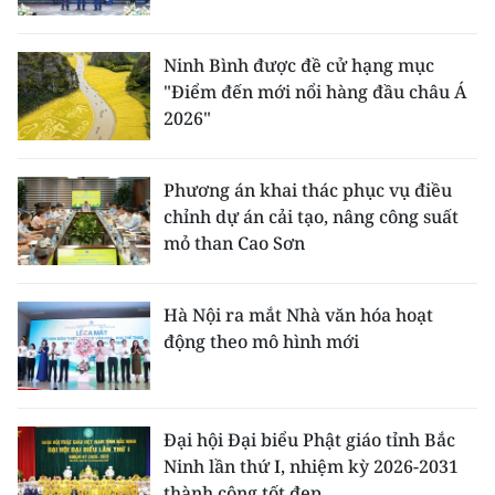
Ninh Bình được đề cử hạng mục
"Điểm đến mới nổi hàng đầu châu Á
2026"
Phương án khai thác phục vụ điều
chỉnh dự án cải tạo, nâng công suất
mỏ than Cao Sơn
Hà Nội ra mắt Nhà văn hóa hoạt
động theo mô hình mới
Đại hội Đại biểu Phật giáo tỉnh Bắc
Ninh lần thứ I, nhiệm kỳ 2026-2031
thành công tốt đẹp