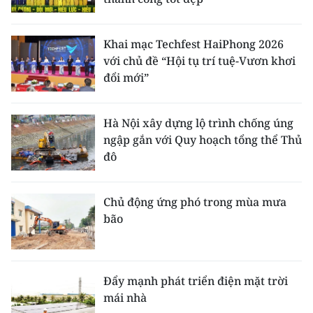
Khai mạc Techfest HaiPhong 2026
với chủ đề “Hội tụ trí tuệ-Vươn khơi
đổi mới”
Hà Nội xây dựng lộ trình chống úng
ngập gắn với Quy hoạch tổng thể Thủ
đô
Chủ động ứng phó trong mùa mưa
bão
Đẩy mạnh phát triển điện mặt trời
mái nhà