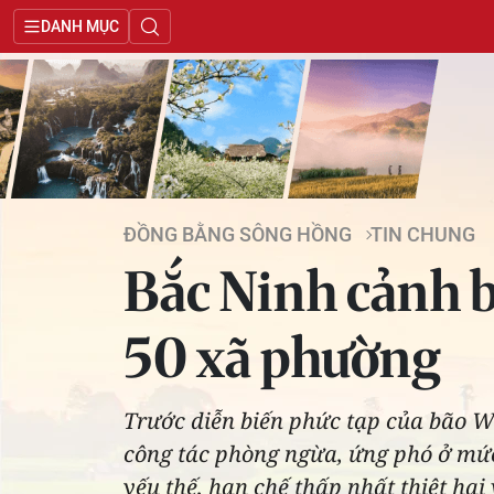
DANH MỤC
ĐỒNG BẰNG SÔNG HỒNG
TIN CHUNG
Bắc Ninh cảnh bá
50 xã phường
Trước diễn biến phức tạp của bão Wi
công tác phòng ngừa, ứng phó ở mức
yếu thế, hạn chế thấp nhất thiệt hại