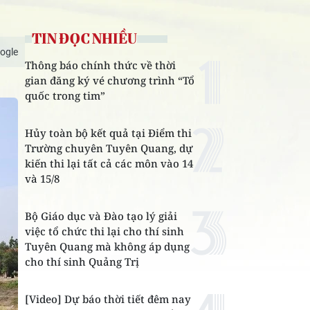
TIN ĐỌC NHIỀU
ogle
Thông báo chính thức về thời
gian đăng ký vé chương trình “Tổ
quốc trong tim”
Hủy toàn bộ kết quả tại Điểm thi
Trường chuyên Tuyên Quang, dự
kiến thi lại tất cả các môn vào 14
và 15/8
Bộ Giáo dục và Đào tạo lý giải
việc tổ chức thi lại cho thí sinh
Tuyên Quang mà không áp dụng
cho thí sinh Quảng Trị
[Video] Dự báo thời tiết đêm nay