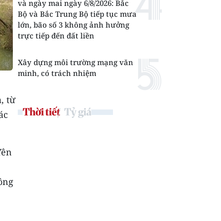
và ngày mai ngày 6/8/2026: Bắc
Bộ và Bắc Trung Bộ tiếp tục mưa
lớn, bão số 3 không ảnh hưởng
trực tiếp đến đất liền
Xây dựng môi trường mạng văn
minh, có trách nhiệm
, từ
Thời tiết
Tỷ giá
ác
Yên
ông
,