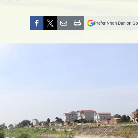
Prefer Nhan Dan on Go