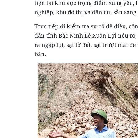
tiện tại khu vực trọng điểm xung yếu, 
nghiệp, khu đô thị và dân cư, sẵn sàng 
Trực tiếp đi kiểm tra sự cố đê điều, cô
dân tỉnh Bắc Ninh Lê Xuân Lợi nêu rõ,
ra ngập lụt, sạt lở đất, sạt trượt mái đê
bàn.