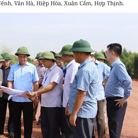
Nếnh, Vân Hà, Hiệp Hòa, Xuân Cẩm, Hợp Thịnh.