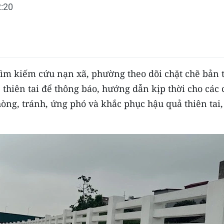
:20
tìm kiếm cứu nạn xã, phường theo dõi chặt chẽ bản 
, thiên tai để thông báo, hướng dẫn kịp thời cho các 
ng, tránh, ứng phó và khắc phục hậu quả thiên tai,