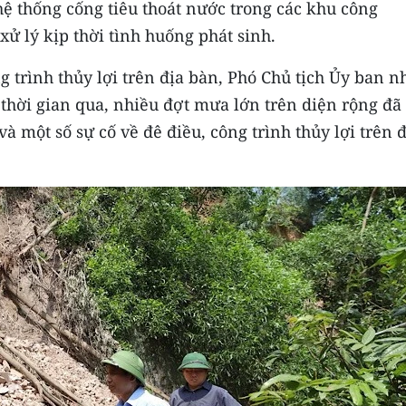
hệ thống cống tiêu thoát nước trong các khu công
xử lý kịp thời tình huống phát sinh.
ng trình thủy lợi trên địa bàn, Phó Chủ tịch Ủy ban 
 thời gian qua, nhiều đợt mưa lớn trên diện rộng đã
 và một số sự cố về đê điều, công trình thủy lợi trên 