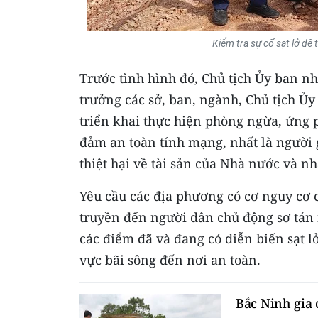
Kiểm tra sự cố sạt lở đê 
Trước tình hình đó, Chủ tịch Ủy ban 
trưởng các sở, ban, ngành, Chủ tịch Ủy
triển khai thực hiện phòng ngừa, ứng 
đảm an toàn tính mạng, nhất là người g
thiệt hại về tài sản của Nhà nước và n
Yêu cầu các địa phương có cơ nguy cơ ca
truyền đến người dân chủ động sơ tán n
các điểm đã và đang có diễn biến sạt l
vực bãi sông đến nơi an toàn.
Bắc Ninh gia 