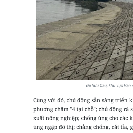
Đê hữu Cầu, khu vực Vạn 
Cùng với đó, chủ động sẵn sàng triển k
phương châm "4 tại chỗ"; chủ động rà 
xuất nông nghiệp; chống úng cho các 
úng ngập đô thị; chằng chống, cắt tỉa, g