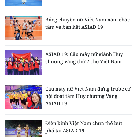
ENGLISH
中文
Bóng chuyền nữ Việt Nam nắm chắc
tấm vé bán kết ASIAD 19
FRANÇAIS
РУССКИЙ
ASIAD 19: Cầu mây nữ giành Huy
chương Vàng thứ 2 cho Việt Nam
ESPAÑOL
한국어
Cầu mây nữ Việt Nam đứng trước cơ
hội đoạt tấm Huy chương Vàng
ASIAD 19
Điền kinh Việt Nam chưa thể bứt
phá tại ASIAD 19