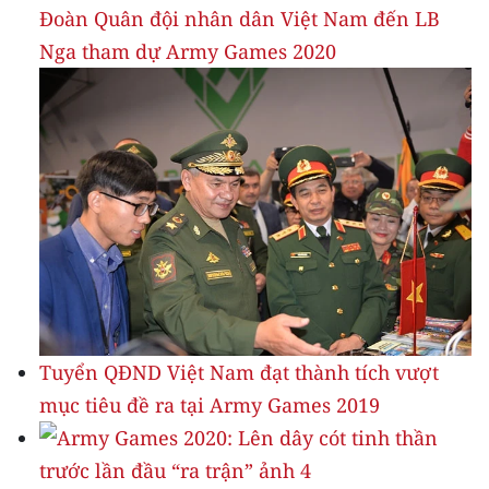
Đoàn Quân đội nhân dân Việt Nam đến LB
Nga tham dự Army Games 2020
Tuyển QĐND Việt Nam đạt thành tích vượt
mục tiêu đề ra tại Army Games 2019