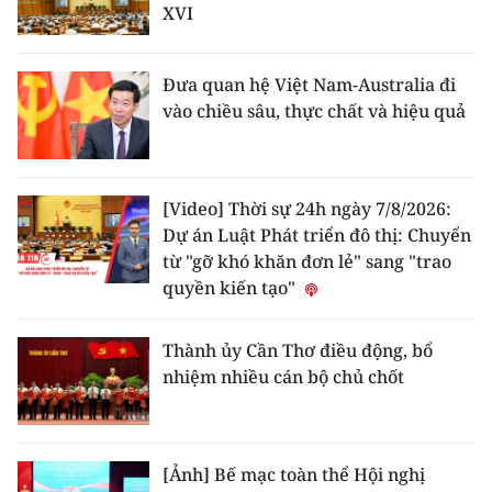
XVI
Đưa quan hệ Việt Nam-Australia đi
vào chiều sâu, thực chất và hiệu quả
[Video] Thời sự 24h ngày 7/8/2026:
Dự án Luật Phát triển đô thị: Chuyển
từ "gỡ khó khăn đơn lẻ" sang "trao
quyền kiến tạo"
Thành ủy Cần Thơ điều động, bổ
nhiệm nhiều cán bộ chủ chốt
[Ảnh] Bế mạc toàn thể Hội nghị