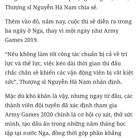
ENGLISH
Thượng sĩ Nguyễn Hà Nam chia sẻ.
中文
Thêm vào đó, năm nay, cuộc thi sẽ diễn ra trong
ba ngày ở Nga, thay vì một ngày như Army
FRANÇAIS
Games 2019.
РУССКИЙ
“Nếu không làm tốt công tác chuẩn bị cả về trí
lực và thể lực, việc kéo dài thời gian thi đấu
ESPAÑOL
chắc chắn sẽ khiến các vận động viên bị vắt kiệt
한국어
sức”, Thượng sĩ Nguyễn Hà Nam nhận định.
Mặc dù khó khăn là vậy, nhưng ngay từ đầu, các
thành viên đội tuyển đã xác định tham gia
Army Games 2020 chính là cơ hội cọ xát, thử sức
mình, tạo dấu ấn trong những năm tháng học
tập tại nước Nga, đồng thời góp phần khẳng