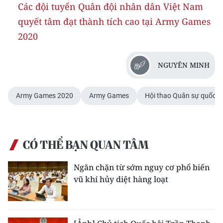
Các đội tuyển Quân đội nhân dân Việt Nam
quyết tâm đạt thành tích cao tại Army Games
2020
NGUYÊN MINH
Army Games 2020
Army Games
Hội thao Quân sự quốc t
CÓ THỂ BẠN QUAN TÂM
Ngăn chặn từ sớm nguy cơ phổ biến
vũ khí hủy diệt hàng loạt