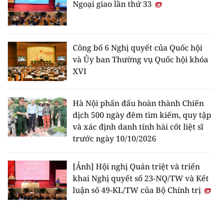
Ngoại giao lần thứ 33
Công bố 6 Nghị quyết của Quốc hội
và Ủy ban Thường vụ Quốc hội khóa
XVI
Hà Nội phấn đấu hoàn thành Chiến
dịch 500 ngày đêm tìm kiếm, quy tập
và xác định danh tính hài cốt liệt sĩ
trước ngày 10/10/2026
[Ảnh] Hội nghị Quán triệt và triển
khai Nghị quyết số 23-NQ/TW và Kết
luận số 49-KL/TW của Bộ Chính trị