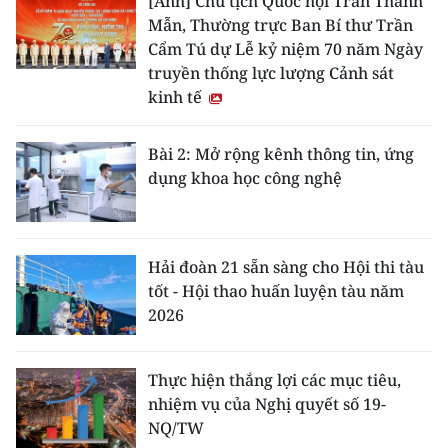
[Ảnh] Chủ tịch Quốc hội Trần Thanh
Mẫn, Thường trực Ban Bí thư Trần
Cẩm Tú dự Lễ kỷ niệm 70 năm Ngày
truyền thống lực lượng Cảnh sát
kinh tế
Bài 2: Mở rộng kênh thông tin, ứng
dụng khoa học công nghệ
Hải đoàn 21 sẵn sàng cho Hội thi tàu
tốt - Hội thao huấn luyện tàu năm
2026
Thực hiện thắng lợi các mục tiêu,
nhiệm vụ của Nghị quyết số 19-
NQ/TW