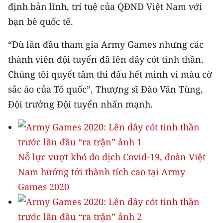
định bản lĩnh, trí tuệ của QĐND Việt Nam với
bạn bè quốc tế.
“Dù lần đầu tham gia Army Games nhưng các
thành viên đội tuyển đã lên dây cót tinh thần.
Chúng tôi quyết tâm thi đấu hết mình vì màu cờ
sắc áo của Tổ quốc”, Thượng sĩ Đào Văn Tùng,
Đội trưởng Đội tuyển nhấn mạnh.
Nỗ lực vượt khó do dịch Covid-19, đoàn Việt
Nam hướng tới thành tích cao tại Army
Games 2020