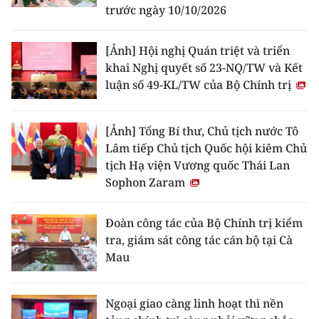
trước ngày 10/10/2026
[Ảnh] Hội nghị Quán triệt và triển
khai Nghị quyết số 23-NQ/TW và Kết
luận số 49-KL/TW của Bộ Chính trị
[Ảnh] Tổng Bí thư, Chủ tịch nước Tô
Lâm tiếp Chủ tịch Quốc hội kiêm Chủ
tịch Hạ viện Vương quốc Thái Lan
Sophon Zaram
Đoàn công tác của Bộ Chính trị kiểm
tra, giám sát công tác cán bộ tại Cà
Mau
Ngoại giao càng linh hoạt thì nền