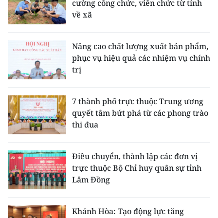
cường công chức, viên chức từ tỉnh
về xã
Nâng cao chất lượng xuất bản phẩm,
phục vụ hiệu quả các nhiệm vụ chính
trị
7 thành phố trực thuộc Trung ương
quyết tâm bứt phá từ các phong trào
thi đua
Điều chuyển, thành lập các đơn vị
trực thuộc Bộ Chỉ huy quân sự tỉnh
Lâm Đồng
Khánh Hòa: Tạo động lực tăng