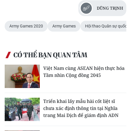
DŨNG TRỊNH
Army Games 2020
Army Games
Hội thao Quân sự quốc t
CÓ THỂ BẠN QUAN TÂM
Việt Nam cùng ASEAN hiện thực hóa
Tầm nhìn Cộng đồng 2045
Triển khai lấy mẫu hài cốt liệt sĩ
chưa xác định thông tin tại Nghĩa
trang Mai Dịch để giám định ADN