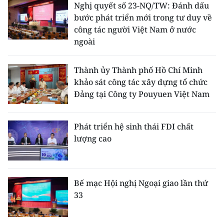
Nghị quyết số 23-NQ/TW: Đánh dấu
bước phát triển mới trong tư duy về
công tác người Việt Nam ở nước
ngoài
Thành ủy Thành phố Hồ Chí Minh
khảo sát công tác xây dựng tổ chức
Đảng tại Công ty Pouyuen Việt Nam
Phát triển hệ sinh thái FDI chất
lượng cao
Bế mạc Hội nghị Ngoại giao lần thứ
33