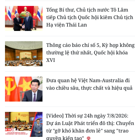
Tổng Bí thư, Chủ tịch nước Tô Lâm
tiếp Chủ tịch Quốc hội kiêm Chủ tịch
Hạ viện Thái Lan
Thông cáo báo chí số 5, Kỳ họp không
thường lệ thứ nhất, Quốc hội khóa
XVI
Đưa quan hệ Việt Nam-Australia đi
vào chiều sâu, thực chất và hiệu quả
[Video] Thời sự 24h ngày 7/8/2026:
Dự án Luật Phát triển đô thị: Chuyển
từ "gỡ khó khăn đơn lẻ" sang "trao
quyền kiến tạo"