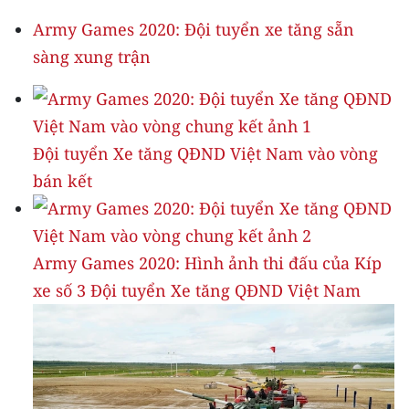
ENGLISH
Army Games 2020: Đội tuyển xe tăng sẵn
中文
sàng xung trận
FRANÇAIS
РУССКИЙ
Đội tuyển Xe tăng QĐND Việt Nam vào vòng
bán kết
ESPAÑOL
한국어
Army Games 2020: Hình ảnh thi đấu của Kíp
xe số 3 Đội tuyển Xe tăng QĐND Việt Nam