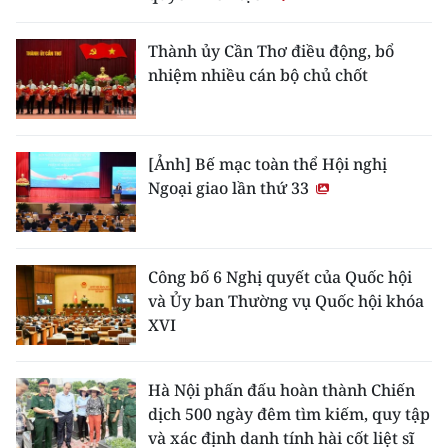
Thành ủy Cần Thơ điều động, bổ
nhiệm nhiều cán bộ chủ chốt
[Ảnh] Bế mạc toàn thể Hội nghị
Ngoại giao lần thứ 33
Công bố 6 Nghị quyết của Quốc hội
và Ủy ban Thường vụ Quốc hội khóa
XVI
Hà Nội phấn đấu hoàn thành Chiến
dịch 500 ngày đêm tìm kiếm, quy tập
và xác định danh tính hài cốt liệt sĩ