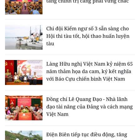
tảng chính trị càng phải vững chắc
Chi đội Kiểm ngư số 3 sẵn sàng cho
Hội thi tàu tốt, hội thao huấn luyện
tàu
Làng Hữu nghị Việt Nam kỷ niệm 65
năm thảm họa da cam, ký kết nghĩa
với Báo Cựu chiến binh Việt Nam
Đồng chí Lê Quang Đạo - Nhà lãnh
đạo tài năng của Đảng và cách mạng
Việt Nam
Điện Biên tiếp tục điều động, tăng