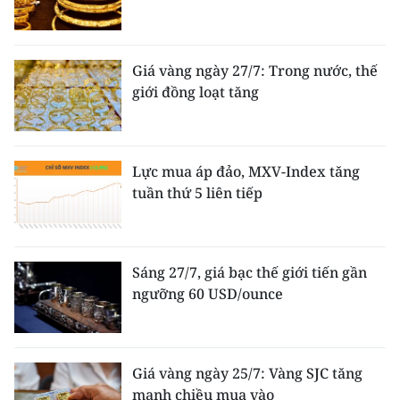
Giá vàng ngày 27/7: Trong nước, thế
giới đồng loạt tăng
Lực mua áp đảo, MXV-Index tăng
tuần thứ 5 liên tiếp
Sáng 27/7, giá bạc thế giới tiến gần
ngưỡng 60 USD/ounce
Giá vàng ngày 25/7: Vàng SJC tăng
mạnh chiều mua vào