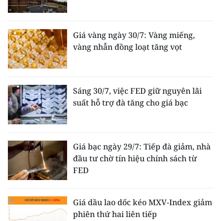
Giá vàng ngày 30/7: Vàng miếng,
vàng nhẫn đồng loạt tăng vọt
Sáng 30/7, việc FED giữ nguyên lãi
suất hỗ trợ đà tăng cho giá bạc
Giá bạc ngày 29/7: Tiếp đà giảm, nhà
đầu tư chờ tín hiệu chính sách từ
FED
Giá dầu lao dốc kéo MXV-Index giảm
phiên thứ hai liên tiếp