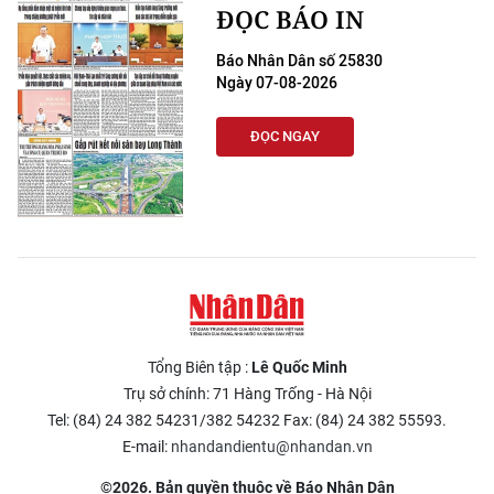
ĐỌC BÁO IN
Báo Nhân Dân số 25830
Ngày 07-08-2026
ĐỌC NGAY
Tổng Biên tập :
Lê Quốc Minh
Trụ sở chính: 71 Hàng Trống - Hà Nội
Tel: (84) 24 382 54231/382 54232 Fax: (84) 24 382 55593.
E-mail:
nhandandientu@nhandan.vn
©2026. Bản quyền thuộc về Báo Nhân Dân