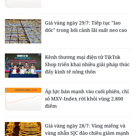
Giá vàng ngày 29/7: Tiếp tục "lao
dốc" trong bối cảnh lãi suất neo cao
Kênh thương mại điện tử TikTok
Shop triển khai nhiều giải pháp thúc
đẩy kinh tế nông thôn
Áp lực bán mạnh vào cuối phiên, chỉ
số MXV-Index rời khỏi vùng 2.800
điểm
Giá vàng ngày 28/7: Vàng miếng và
vàng nhẫn SJC đảo chiều giảm mạnh