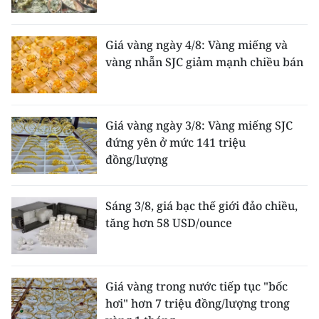
Giá vàng ngày 4/8: Vàng miếng và
vàng nhẫn SJC giảm mạnh chiều bán
Giá vàng ngày 3/8: Vàng miếng SJC
đứng yên ở mức 141 triệu
đồng/lượng
Sáng 3/8, giá bạc thế giới đảo chiều,
tăng hơn 58 USD/ounce
Giá vàng trong nước tiếp tục "bốc
hơi" hơn 7 triệu đồng/lượng trong