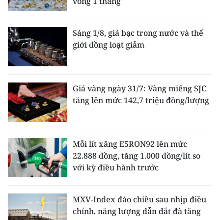
vòng 1 tháng
Sáng 1/8, giá bạc trong nước và thế
giới đồng loạt giảm
Giá vàng ngày 31/7: Vàng miếng SJC
tăng lên mức 142,7 triệu đồng/lượng
Mỗi lít xăng E5RON92 lên mức
22.888 đồng, tăng 1.000 đồng/lít so
với kỳ điều hành trước
MXV-Index đảo chiều sau nhịp điều
chỉnh, năng lượng dẫn dắt đà tăng