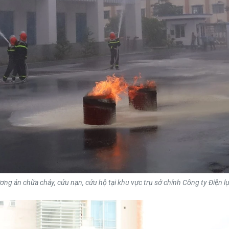
ng án chữa cháy, cứu nạn, cứu hộ tại khu vực trụ sở chính Công ty Điện 