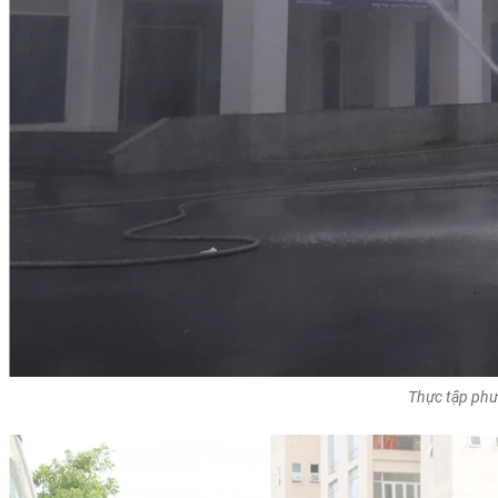
Thực tập phươ