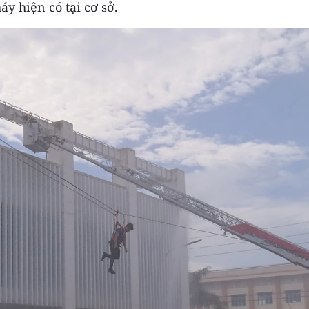
y hiện có tại cơ sở.