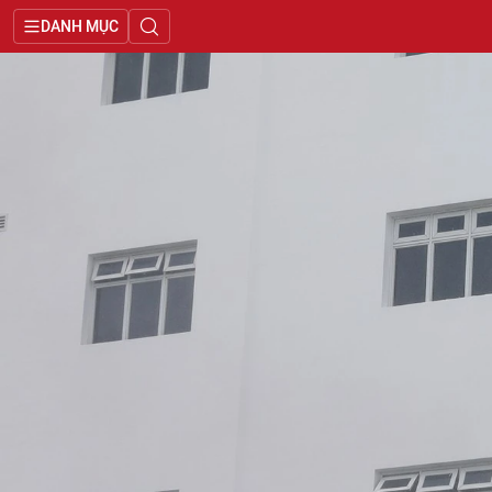
DANH MỤC