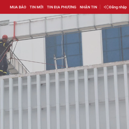
MUA BÁO
TIN MỚI
TIN ĐỊA PHƯƠNG
NHẬN TIN
Đăng nhập