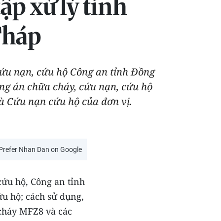
ập xử lý tình
Tháp
ứu nạn, cứu hộ Công an tỉnh Đồng
ng án chữa cháy, cứu nạn, cứu hộ
à Cứu nạn cứu hộ của đơn vị.
Prefer Nhan Dan on Google
cứu hộ, Công an tỉnh
u hộ; cách sử dụng,
cháy MFZ8 và các