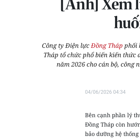
[Ảnh] Xem lự
huố
Công ty Điện lực
Đồng Tháp
phối 
Tháp tổ chức phổ biến kiến thức
năm 2026 cho cán bộ, công n
04/06/2026 04:34
Bên cạnh phần lý th
Đồng Tháp còn hướng
bảo dưỡng hệ thống 