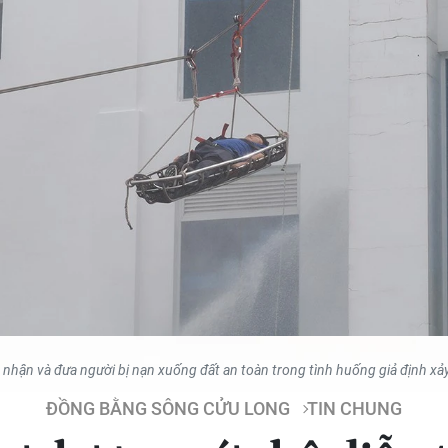
 nhận và đưa người bị nạn xuống đất an toàn trong tình huống giả định xảy 
ĐỒNG BẰNG SÔNG CỬU LONG
TIN CHUNG