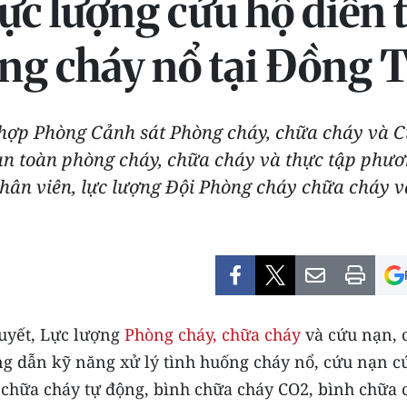
c lượng cứu hộ diễn t
ng cháy nổ tại Đồng 
hợp Phòng Cảnh sát Phòng cháy, chữa cháy và C
 an toàn phòng cháy, chữa cháy và thực tập phươ
hân viên, lực lượng Đội Phòng cháy chữa cháy v
uyết, Lực lượng
Phòng cháy, chữa cháy
và cứu nạn, 
 dẫn kỹ năng xử lý tình huống cháy nổ, cứu nạn cứ
chữa cháy tự động, bình chữa cháy CO2, bình chữa 