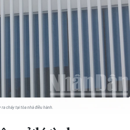
ra cháy tại tòa nhà điều hành.