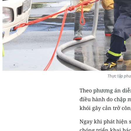
Thực tập phươ
Theo phương án diễn 
điều hành do chập m
khói gây cản trở côn
Ngay khi phát hiện 
chóng triển khai bá