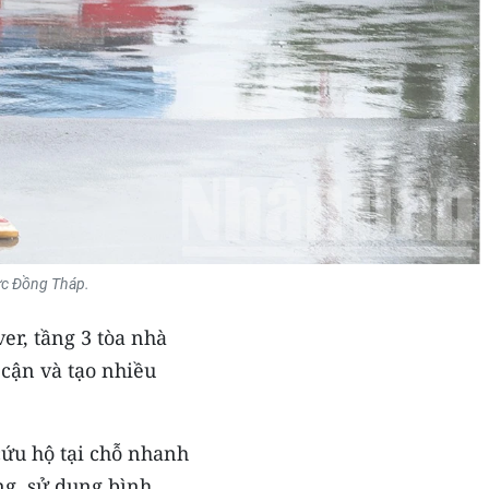
lực Đồng Tháp.
er, tầng 3 tòa nhà
 cận và tạo nhiều
cứu hộ tại chỗ nhanh
ng, sử dụng bình