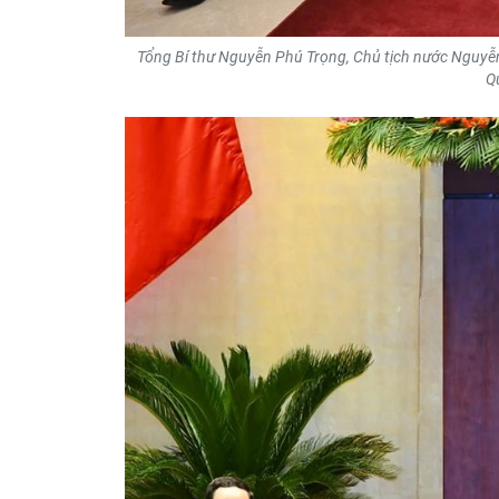
Tổng Bí thư Nguyễn Phú Trọng, Chủ tịch nước Nguyễn
Q