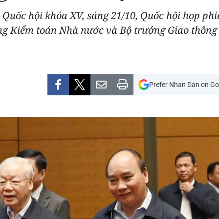
 Quốc hội khóa XV, sáng 21/10, Quốc hội họp phiê
g Kiểm toán Nhà nước và Bộ trưởng Giao thông v
Prefer Nhan Dan on Go