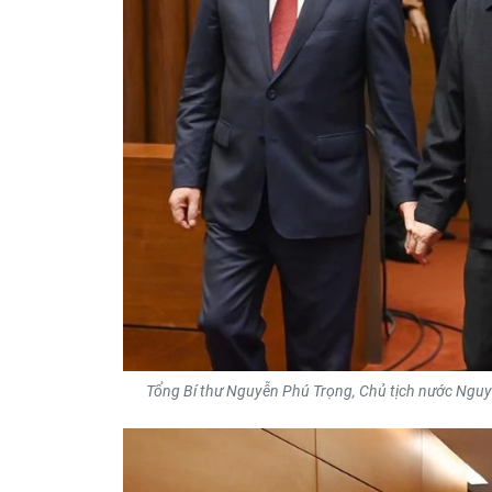
Tổng Bí thư Nguyễn Phú Trọng, Chủ tịch nước Nguy