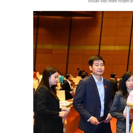
chuẩn việc miễn nhiệm B