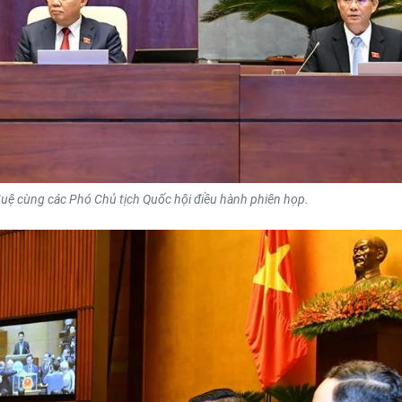
uệ cùng các Phó Chủ tịch Quốc hội điều hành phiên họp.