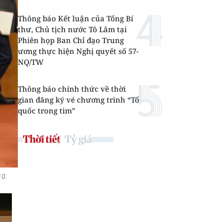
Thông báo Kết luận của Tổng Bí
thư, Chủ tịch nước Tô Lâm tại
Phiên họp Ban Chỉ đạo Trung
ương thực hiện Nghị quyết số 57-
NQ/TW
Thông báo chính thức về thời
gian đăng ký vé chương trình “Tổ
quốc trong tim”
Thời tiết
Tỷ giá
10.