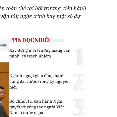
n toàn thể tại hội trường, tiến hành
ận tải; nghe trình bày một số dự
TIN ĐỌC NHIỀU
ogle
Xây dựng môi trường mạng văn
minh, có trách nhiệm
Ngành ngoại giao đồng hành
cùng đất nước trong kỷ nguyên
mới
Bộ Chính trị ban hành Nghị
quyết về công tác người Việt
Nam ở nước ngoài