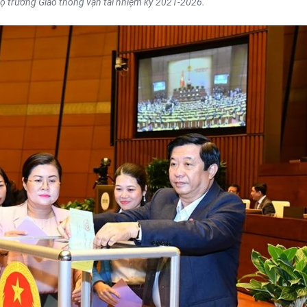
ộ trưởng Giao thông vận tải nhiệm kỳ 2021-2026.