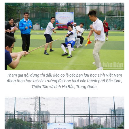
Tham gia nội dung thi đấu kéo co là các bạn lưu học sinh Việt Nam
đang theo học tại các trường đại học tại ở các thành phố Bắc Kinh,
Thiên Tân và tỉnh Hà Bắc, Trung Quốc.