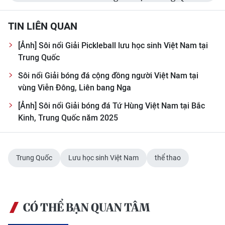
TIN LIÊN QUAN
[Ảnh] Sôi nổi Giải Pickleball lưu học sinh Việt Nam tại
Trung Quốc
Sôi nổi Giải bóng đá cộng đồng người Việt Nam tại
vùng Viễn Đông, Liên bang Nga
[Ảnh] Sôi nổi Giải bóng đá Tứ Hùng Việt Nam tại Bắc
Kinh, Trung Quốc năm 2025
Trung Quốc
Lưu học sinh Việt Nam
thể thao
CÓ THỂ BẠN QUAN TÂM