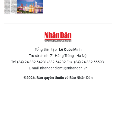
Tổng Biên tập :
Lê Quốc Minh
Trụ sở chính: 71 Hàng Trống - Hà Nội
Tel: (84) 24 382 54231/382 54232 Fax: (84) 24 382 55593.
E-mail:
nhandandientu@nhandan.vn
©2026. Bản quyền thuộc về Báo Nhân Dân