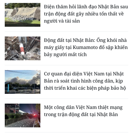
Điện thăm hỏi lãnh đạo Nhật Bản sau
trận động đất gây nhiều tổn thất về
người và tài sản
Động đất tại Nhật Bản: Ống khói nhà
máy giấy tại Kumamoto đổ sập khiến
bảy người mất tích
Cơ quan đại diện Việt Nam tại Nhật
Bản rà soát tình hình công dân, kịp
thời triển khai các biện pháp bảo hộ
Một công dân Việt Nam thiệt mạng
trong trận động đất tại Nhật Bản