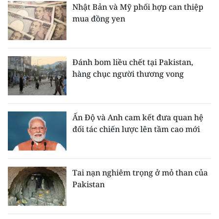
Nhật Bản và Mỹ phối hợp can thiệp
mua đồng yen
Đánh bom liều chết tại Pakistan,
hàng chục người thương vong
Ấn Độ và Anh cam kết đưa quan hệ
đối tác chiến lược lên tầm cao mới
Tai nạn nghiêm trọng ở mỏ than của
Pakistan