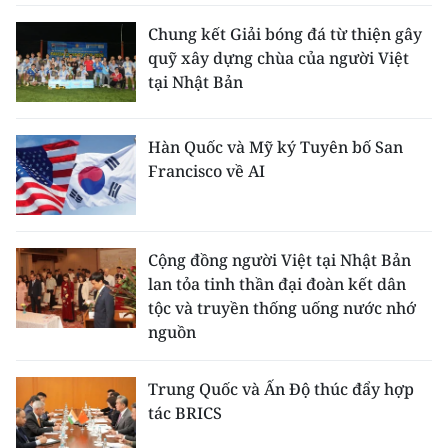
Chung kết Giải bóng đá từ thiện gây
quỹ xây dựng chùa của người Việt
tại Nhật Bản
Hàn Quốc và Mỹ ký Tuyên bố San
Francisco về AI
Cộng đồng người Việt tại Nhật Bản
lan tỏa tinh thần đại đoàn kết dân
tộc và truyền thống uống nước nhớ
nguồn
Trung Quốc và Ấn Độ thúc đẩy hợp
tác BRICS