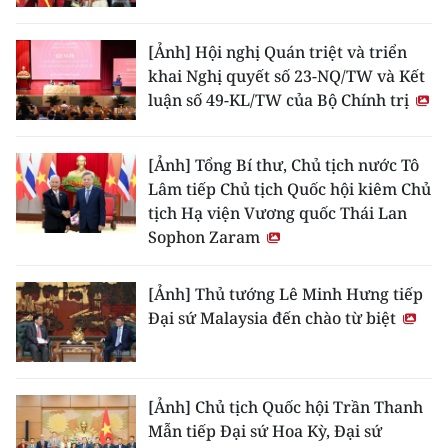
[Ảnh] Hội nghị Quán triệt và triển
khai Nghị quyết số 23-NQ/TW và Kết
luận số 49-KL/TW của Bộ Chính trị
[Ảnh] Tổng Bí thư, Chủ tịch nước Tô
Lâm tiếp Chủ tịch Quốc hội kiêm Chủ
tịch Hạ viện Vương quốc Thái Lan
Sophon Zaram
[Ảnh] Thủ tướng Lê Minh Hưng tiếp
Đại sứ Malaysia đến chào từ biệt
[Ảnh] Chủ tịch Quốc hội Trần Thanh
Mẫn tiếp Đại sứ Hoa Kỳ, Đại sứ