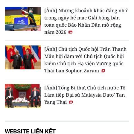
[Ảnh] Những khoảnh khắc đáng nhớ
trong ngày bế mạc Giải bóng bàn
toàn quốc Báo Nhân Dân mở rộng
năm 2026
[Ảnh] Chủ tịch Quốc hội Trần Thanh
Mẫn hội đàm với Chủ tịch Quốc hội
kiêm Chủ tịch Hạ viện Vương quốc
Thái Lan Sophon Zaram
[Ảnh] Tổng Bí thư, Chủ tịch nước Tô
Lâm tiếp Đại sứ Malaysia Dato’ Tan
Yang Thai
WEBSITE LIÊN KẾT