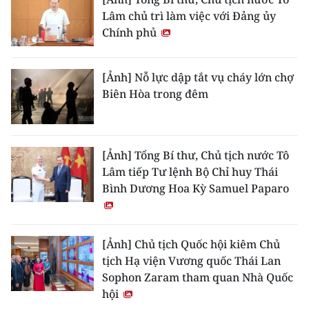
Lâm chủ trì làm việc với Đảng ủy
Chính phủ
[Ảnh] Nỗ lực dập tắt vụ cháy lớn chợ
Biên Hòa trong đêm
[Ảnh] Tổng Bí thư, Chủ tịch nước Tô
Lâm tiếp Tư lệnh Bộ Chỉ huy Thái
Bình Dương Hoa Kỳ Samuel Paparo
[Ảnh] Chủ tịch Quốc hội kiêm Chủ
tịch Hạ viện Vương quốc Thái Lan
Sophon Zaram tham quan Nhà Quốc
hội