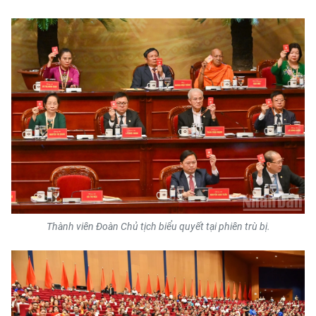
Thành viên Đoàn Chủ tịch biểu quyết tại phiên trù bị.