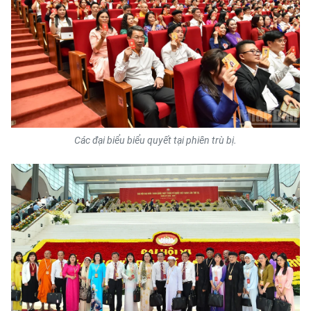
Các đại biểu biểu quyết tại phiên trù bị.