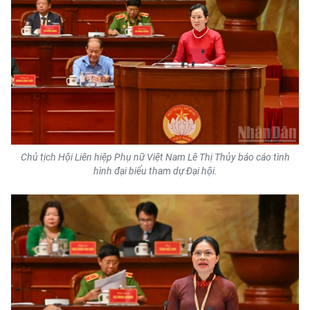
Chủ tịch Hội Liên hiệp Phụ nữ Việt Nam Lê Thị Thủy báo cáo tình
hình đại biểu tham dự Đại hội.