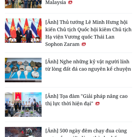
Malaysia
[Ảnh] Thủ tướng Lê Minh Hưng hội
kiến Chủ tịch Quốc hội kiêm Chủ tịch
Hạ viện Vương quốc Thái Lan
Sophon Zaram
[Ảnh] Nghe những kỷ vật người lính
từ lòng đất đá cao nguyên kể chuyện
[Ảnh] Tọa đàm "Giải pháp nâng cao
thị lực thời hiện đại"
[Ảnh] 500 ngày đêm chạy đua cùng