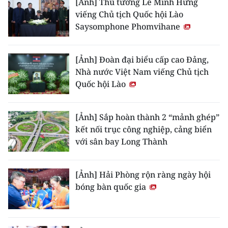
[Ảnh] Thủ tướng Lê Minh Hưng
viếng Chủ tịch Quốc hội Lào
Saysomphone Phomvihane
[Ảnh] Đoàn đại biểu cấp cao Đảng,
Nhà nước Việt Nam viếng Chủ tịch
Quốc hội Lào
[Ảnh] Sắp hoàn thành 2 “mảnh ghép”
kết nối trục công nghiệp, cảng biển
với sân bay Long Thành
[Ảnh] Hải Phòng rộn ràng ngày hội
bóng bàn quốc gia