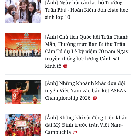
[Ảnh] Ngày hội câu lạc bộ Trường
Trần Phú - Hoàn Kiếm đón chào học
sinh lớp 10
[Ảnh] Chủ tịch Quốc hội Trần Thanh
Mẫn, Thường trực Ban Bí thư Trần
Cẩm Tú dự Lễ kỷ niệm 70 năm Ngày
truyền thống lực lượng Cảnh sát
kinh tế
[Ảnh] Những khoảnh khắc đưa đội
tuyển Việt Nam vào bán kết ASEAN
Championship 2026
[Ảnh] Không khí sôi động trên khán
đài Mỹ Đình trước trận Việt Nam-
Campuchia