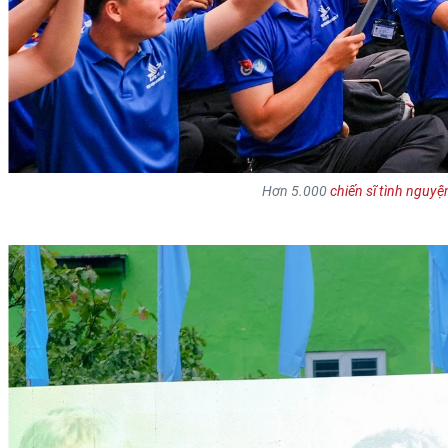
Hơn 5.000
chiến sĩ tình nguyệ