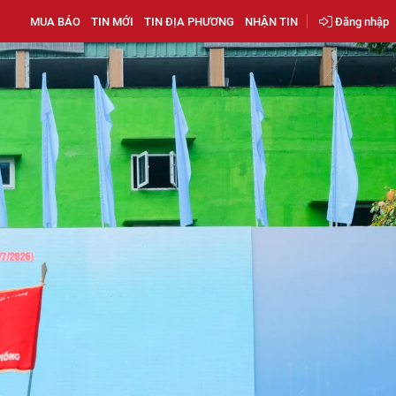
MUA BÁO
TIN MỚI
TIN ĐỊA PHƯƠNG
NHẬN TIN
Đăng nhập