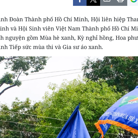
ành Đoàn Thành phố Hồ Chí Minh, Hội liên hiệp Th
nh và Hội Sinh viên Việt Nam Thành phố Hồ Chí Min
tình nguyện gồm Mùa hè xanh, Kỳ nghỉ hồng, Hoa ph
ình Tiếp sức mùa thi và Gia sư áo xanh.