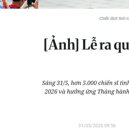
Chiến dịch tình 
[Ảnh] Lễ ra qu
Sáng 31/5, hơn 5.000 chiến sĩ t
2026 và hưởng ứng Tháng hành 
31/05/2026 09:56