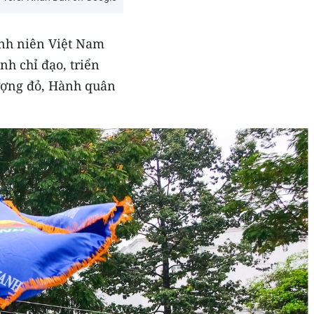
anh niên Việt Nam
h chỉ đạo, triển
ượng đỏ, Hành quân