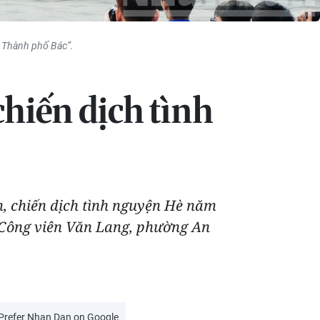
n Thành phố Bác”.
chiến dịch tình
h, chiến dịch tình nguyện Hè năm
 Công viên Văn Lang, phường An
Prefer Nhan Dan on Google