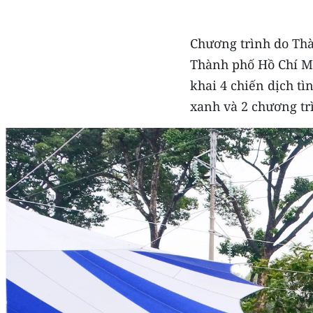
​Chương trình do Th
Thành phố Hồ Chí Mi
khai 4 chiến dịch 
xanh và 2 chương tr