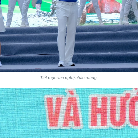
Tiết mục văn nghệ chào mừng.