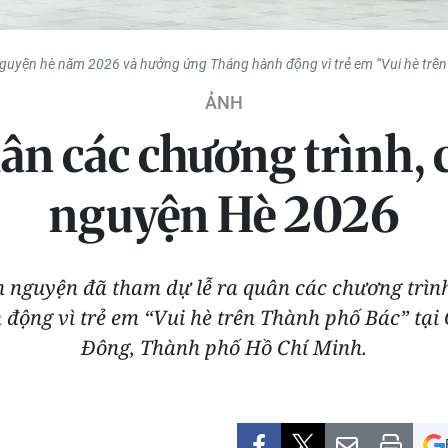
nguyện hè năm 2026 và hưởng ứng Tháng hành động vì trẻ em “Vui hè trê
ẢNH
ân các chương trình, 
nguyện Hè 2026
ình nguyện đã tham dự lễ ra quân các chương trìn
động vì trẻ em “Vui hè trên Thành phố Bác” tại
Đông, Thành phố Hồ Chí Minh.