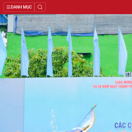
DANH MỤC