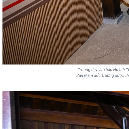
Trường dạy làm báo Huỳnh Thú
Ban Giám đốc Trường được chỉ