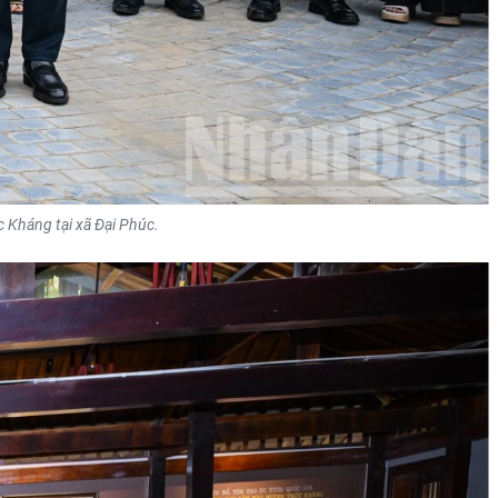
 Kháng tại xã Đại Phúc.