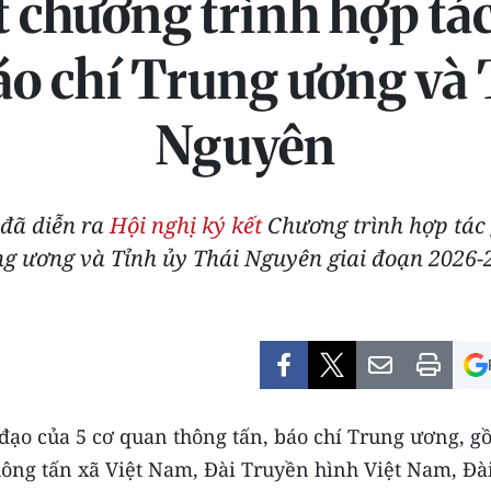
t chương trình hợp tác
áo chí Trung ương và
Nguyên
 đã diễn ra
Hội nghị ký kết
Chương trình hợp tác 
g ương và Tỉnh ủy Thái Nguyên giai đoạn 2026-
 đạo của 5 cơ quan thông tấn, báo chí Trung ương, 
hông tấn xã Việt Nam, Đài Truyền hình Việt Nam, Đài