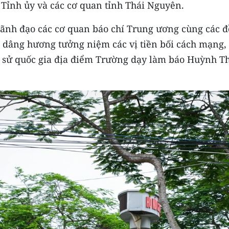
Tỉnh ủy và các cơ quan tỉnh Thái Nguyên.
 lãnh đạo các cơ quan báo chí Trung ương cùng các đ
 dâng hương tưởng niệm các vị tiền bối cách mạng, 
ịch sử quốc gia địa điểm Trường dạy làm báo Huỳnh T