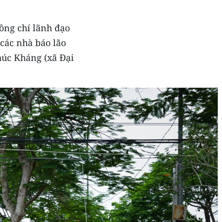
ồng chí lãnh đạo
các nhà báo lão
húc Kháng (xã Đại