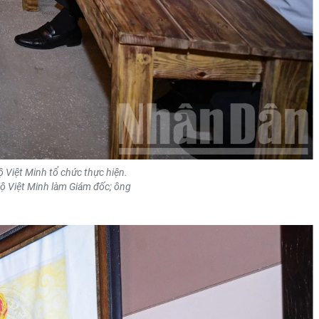
 Việt Minh tổ chức thực hiện.
ộ Việt Minh làm Giám đốc; ông