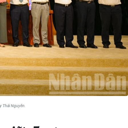
ủy Thái Nguyên.