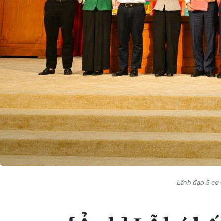
Lãnh đạo 5 cơ 