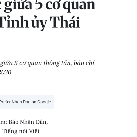
 giữa 5 cơ quan
 Tỉnh ủy Thái
giữa 5 cơ quan thông tấn, báo chí
2030.
Prefer Nhan Dan on Google
gồm: Báo Nhân Dân,
 Tiếng nói Việt