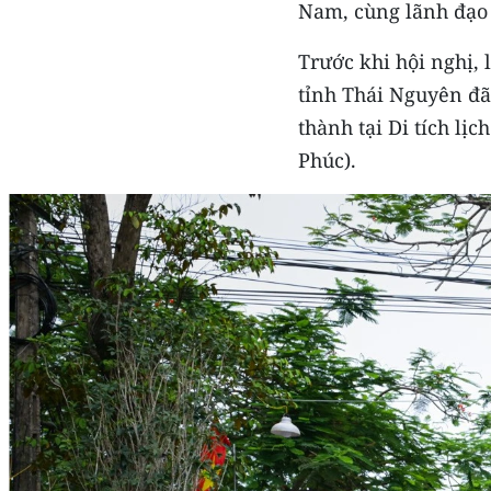
Nam, cùng lãnh đạo 
Trước khi hội nghị,
tỉnh Thái Nguyên đã
thành tại Di tích l
Phúc).