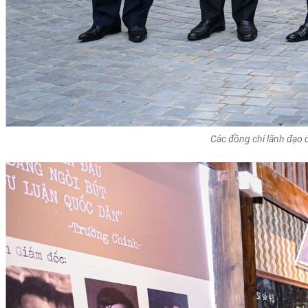
Các đồng chí lãnh đạo 