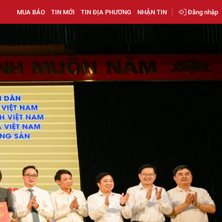
MUA BÁO
TIN MỚI
TIN ĐỊA PHƯƠNG
NHẬN TIN
Đăng nhập