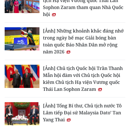
tịch Hạ viện Vương quốc Thái Lan
Sophon Zaram tham quan Nhà Quốc
hội
[Ảnh] Những khoảnh khắc đáng nhớ
trong ngày bế mạc Giải bóng bàn
toàn quốc Báo Nhân Dân mở rộng
năm 2026
[Ảnh] Chủ tịch Quốc hội Trần Thanh
Mẫn hội đàm với Chủ tịch Quốc hội
kiêm Chủ tịch Hạ viện Vương quốc
Thái Lan Sophon Zaram
[Ảnh] Tổng Bí thư, Chủ tịch nước Tô
Lâm tiếp Đại sứ Malaysia Dato’ Tan
Yang Thai