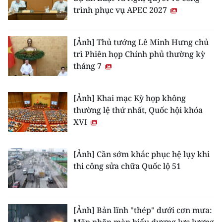
trình phục vụ APEC 2027
[Ảnh] Thủ tướng Lê Minh Hưng chủ
trì Phiên họp Chính phủ thường kỳ
tháng 7
[Ảnh] Khai mạc Kỳ họp không
thường lệ thứ nhất, Quốc hội khóa
XVI
[Ảnh] Cần sớm khắc phục hệ lụy khi
thi công sửa chữa Quốc lộ 51
[Ảnh] Bản lĩnh "thép" dưới cơn mưa: