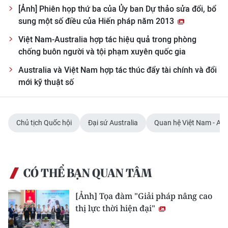
[Ảnh] Phiên họp thứ ba của Ủy ban Dự thảo sửa đổi, bổ
sung một số điều của Hiến pháp năm 2013
Việt Nam-Australia hợp tác hiệu quả trong phòng
chống buôn người và tội phạm xuyên quốc gia
Australia và Việt Nam hợp tác thúc đẩy tài chính và đổi
mới kỹ thuật số
Chủ tịch Quốc hội
Đại sứ Australia
Quan hệ Việt Nam - Aus
CÓ THỂ BẠN QUAN TÂM
[Ảnh] Tọa đàm "Giải pháp nâng cao
thị lực thời hiện đại"