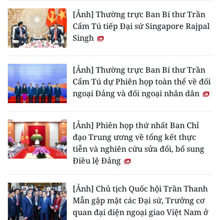
[Ảnh] Thường trực Ban Bí thư Trần
Cẩm Tú tiếp Đại sứ Singapore Rajpal
Singh
[Ảnh] Thường trực Ban Bí thư Trần
Cẩm Tú dự Phiên họp toàn thể về đối
ngoại Đảng và đối ngoại nhân dân
[Ảnh] Phiên họp thứ nhất Ban Chỉ
đạo Trung ương về tổng kết thực
tiễn và nghiên cứu sửa đổi, bổ sung
Điều lệ Đảng
[Ảnh] Chủ tịch Quốc hội Trần Thanh
Mẫn gặp mặt các Đại sứ, Trưởng cơ
quan đại diện ngoại giao Việt Nam ở