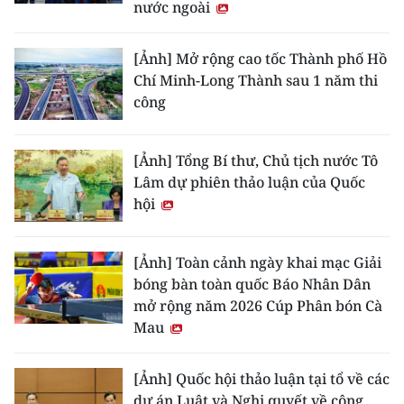
nước ngoài
[Ảnh] Mở rộng cao tốc Thành phố Hồ
Chí Minh-Long Thành sau 1 năm thi
công
[Ảnh] Tổng Bí thư, Chủ tịch nước Tô
Lâm dự phiên thảo luận của Quốc
hội
[Ảnh] Toàn cảnh ngày khai mạc Giải
bóng bàn toàn quốc Báo Nhân Dân
mở rộng năm 2026 Cúp Phân bón Cà
Mau
[Ảnh] Quốc hội thảo luận tại tổ về các
dự án Luật và Nghị quyết về công