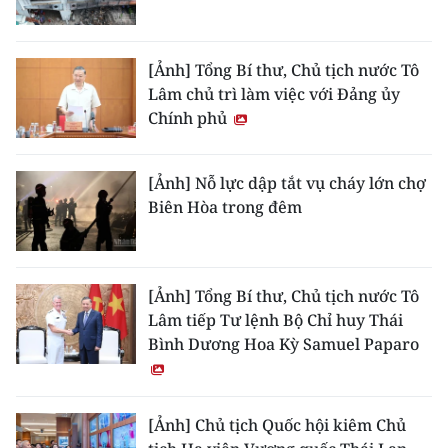
[Ảnh] Tổng Bí thư, Chủ tịch nước Tô
Lâm chủ trì làm việc với Đảng ủy
Chính phủ
[Ảnh] Nỗ lực dập tắt vụ cháy lớn chợ
Biên Hòa trong đêm
[Ảnh] Tổng Bí thư, Chủ tịch nước Tô
Lâm tiếp Tư lệnh Bộ Chỉ huy Thái
Bình Dương Hoa Kỳ Samuel Paparo
[Ảnh] Chủ tịch Quốc hội kiêm Chủ