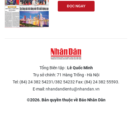
ĐỌC NGAY
Tổng Biên tập :
Lê Quốc Minh
Trụ sở chính: 71 Hàng Trống - Hà Nội
Tel: (84) 24 382 54231/382 54232 Fax: (84) 24 382 55593.
E-mail:
nhandandientu@nhandan.vn
©2026. Bản quyền thuộc về Báo Nhân Dân