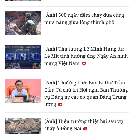
[Ảnh] 500 ngày đêm chạy đua cùng
mưa nắng giữa lòng thành phố
[Ảnh] Thủ tướng Lê Minh Hưng dự
Lễ Mít tinh hưởng ứng Ngày An ninh
mạng Việt Nam
[Ảnh] Thường trực Ban Bí thư Trần
Cẩm Tú chủ trì Hội nghị Ban Thường
vụ Đảng ủy các cơ quan Đảng Trung
ương
[Ảnh] Hiện trường thiệt hại sau vụ
cháy ở Đồng Nai