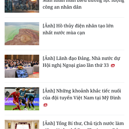
Mãn nhãn màn biểu dương lực lượng
công an nhân dân
[Ảnh] Hồ thủy điện nhân tạo lớn
nhất nước mùa cạn
[Ảnh] Lãnh đạo Đảng, Nhà nước dự
Hội nghị Ngoại giao lần thứ 33
[Ảnh] Những khoảnh khắc tiếc nuối
của đội tuyển Việt Nam tại Mỹ Đình
[Ảnh] Tổng Bí thư, Chủ tịch nước làm