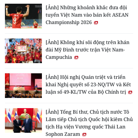
[Ảnh] Những khoảnh khắc đưa đội
tuyển Việt Nam vào bán kết ASEAN
Championship 2026
[Ảnh] Không khí sôi động trên khán
đài Mỹ Đình trước trận Việt Nam-
Campuchia
[Ảnh] Hội nghị Quán triệt và triển
khai Nghị quyết số 23-NQ/TW và Kết
luận số 49-KL/TW của Bộ Chính trị
[Ảnh] Tổng Bí thư, Chủ tịch nước Tô
Lâm tiếp Chủ tịch Quốc hội kiêm Chủ
tịch Hạ viện Vương quốc Thái Lan
Sophon Zaram