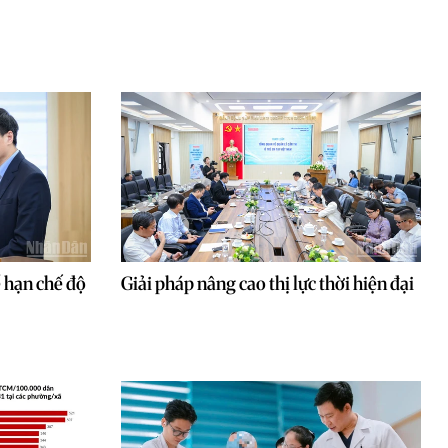
ể hạn chế độ
Giải pháp nâng cao thị lực thời hiện đại