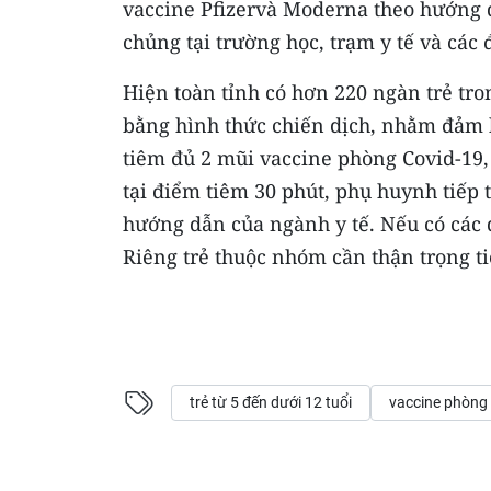
vaccine Pfizervà Moderna theo hướng dẫ
chủng tại trường học, trạm y tế và các
Hiện toàn tỉnh có hơn 220 ngàn trẻ tro
bằng hình thức chiến dịch, nhằm đảm bả
tiêm đủ 2 mũi vaccine phòng Covid-19, 
tại điểm tiêm 30 phút, phụ huynh tiếp t
hướng dẫn của ngành y tế. Nếu có các 
Riêng trẻ thuộc nhóm cần thận trọng t
trẻ từ 5 đến dưới 12 tuổi
vaccine phòng 