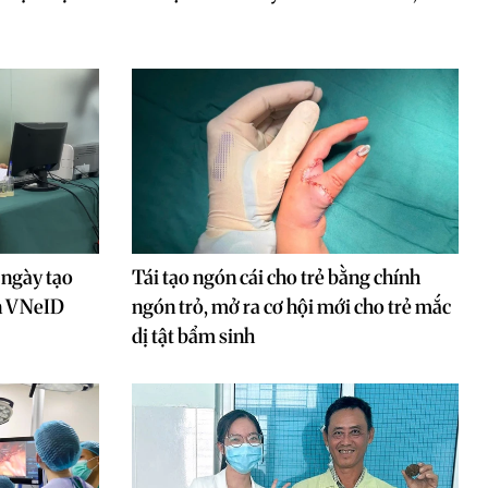
 ngày tạo
Tái tạo ngón cái cho trẻ bằng chính
ên VNeID
ngón trỏ, mở ra cơ hội mới cho trẻ mắc
dị tật bẩm sinh