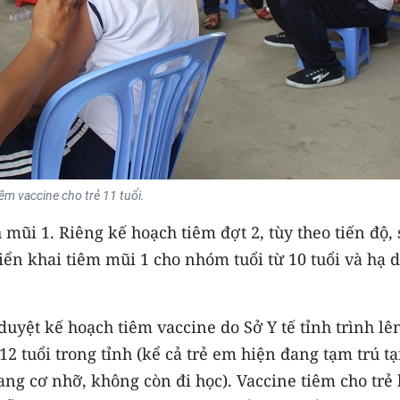
êm vaccine cho trẻ 11 tuổi.
mũi 1. Riêng kế hoạch tiêm đợt 2, tùy theo tiến độ, 
riển khai tiêm mũi 1 cho nhóm tuổi từ 10 tuổi và hạ 
yệt kế hoạch tiêm vaccine do Sở Y tế tỉnh trình lê
12 tuổi trong tỉnh (kể cả trẻ em hiện đang tạm trú tạ
hang cơ nhỡ, không còn đi học). Vaccine tiêm cho trẻ 