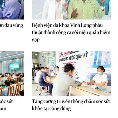
cơn đau vùng
Bệnh viện đa khoa Vĩnh Long phẫu
thuật thành công ca sỏi niệu quản hiếm
gặp
sóc sức
Tăng cường truyền thông chăm sóc sức
nam
khỏe tại cộng đồng