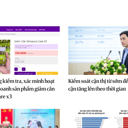
 kiểm tra, xác minh hoạt
Kiểm soát cận thị từ sớm đ
doanh sản phẩm giảm cân
cận tăng lên theo thời gian
re x3