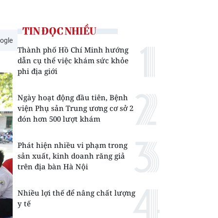
TIN ĐỌC NHIỀU
ogle
Thành phố Hồ Chí Minh hướng
dẫn cụ thể việc khám sức khỏe
phi địa giới
Ngày hoạt động đầu tiên, Bệnh
viện Phụ sản Trung ương cơ sở 2
đón hơn 500 lượt khám
Phát hiện nhiều vi phạm trong
sản xuất, kinh doanh răng giả
trên địa bàn Hà Nội
Nhiều lợi thế để nâng chất lượng
y tế