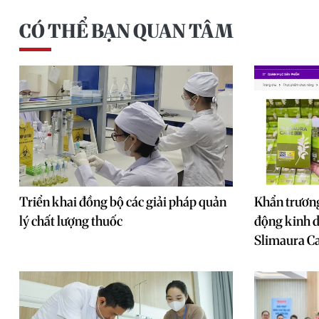
CÓ THỂ BẠN QUAN TÂM
Triển khai đồng bộ các giải pháp quản
Khẩn trương
lý chất lượng thuốc
động kinh 
Slimaura Ca