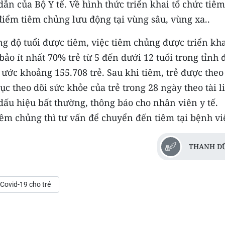
n của Bộ Y tế. Về hình thức triển khai tổ chức tiêm
 điểm tiêm chủng lưu động tại vùng sâu, vùng xa..
ng độ tuổi được tiêm, việc tiêm chủng được triển kh
o ít nhất 70% trẻ từ 5 đến dưới 12 tuổi trong tỉnh 
ước khoảng 155.708 trẻ. Sau khi tiêm, trẻ được theo
ục theo dõi sức khỏe của trẻ trong 28 ngày theo tài l
dấu hiệu bất thường, thông báo cho nhân viên y tế.
iêm chủng thì tư vấn để chuyển đến tiêm tại bệnh vi
THANH D
Covid-19 cho trẻ