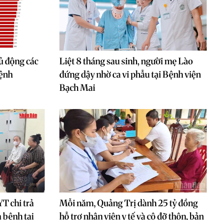
ủ động các
Liệt 8 tháng sau sinh, người mẹ Lào
bệnh
đứng dậy nhờ ca vi phẫu tại Bệnh viện
Bạch Mai
T chi trả
Mỗi năm, Quảng Trị dành 25 tỷ đồng
 bệnh tại
hỗ trợ nhân viên y tế và cô đỡ thôn, bản