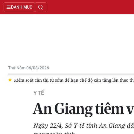
DANH MỤC
Thứ Năm 06/08/2026
3
Kiểm soát cận thị từ sớm để hạn chế độ cận tăng lên theo th
Y TẾ
An Giang tiêm va
Ngày 22/4, Sở Y tế tỉnh An Giang đã