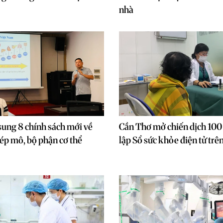
nhà
sung 8 chính sách mới về
Cần Thơ mở chiến dịch 100
hép mô, bộ phận cơ thể
lập Sổ sức khỏe điện tử tr