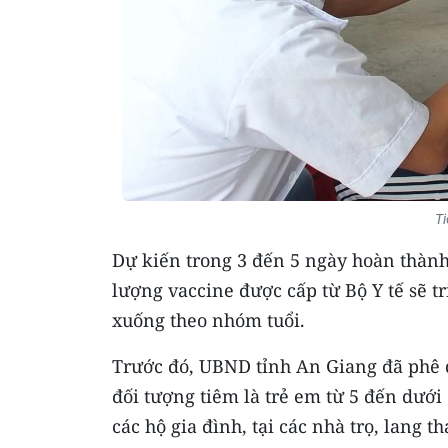
Ti
Dự kiến trong 3 đến 5 ngày hoàn thành 
lượng vaccine được cấp từ Bộ Y tế sẽ t
xuống theo nhóm tuổi.
Trước đó, UBND tỉnh An Giang đã phê du
đối tượng tiêm là trẻ em từ 5 đến dưới 
các hộ gia đình, tại các nhà trọ, lang t