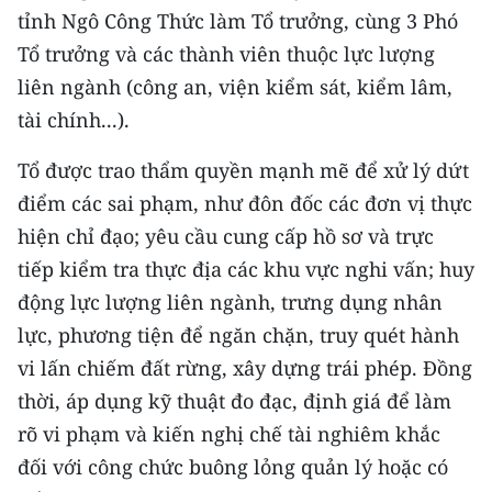
tỉnh Ngô Công Thức làm Tổ trưởng, cùng 3 Phó
Tổ trưởng và các thành viên thuộc lực lượng
liên ngành (công an, viện kiểm sát, kiểm lâm,
tài chính...).
Tổ được trao thẩm quyền mạnh mẽ để xử lý dứt
điểm các sai phạm, như đôn đốc các đơn vị thực
hiện chỉ đạo; yêu cầu cung cấp hồ sơ và trực
tiếp kiểm tra thực địa các khu vực nghi vấn; huy
động lực lượng liên ngành, trưng dụng nhân
lực, phương tiện để ngăn chặn, truy quét hành
vi lấn chiếm đất rừng, xây dựng trái phép. Đồng
thời, áp dụng kỹ thuật đo đạc, định giá để làm
rõ vi phạm và kiến nghị chế tài nghiêm khắc
đối với công chức buông lỏng quản lý hoặc có