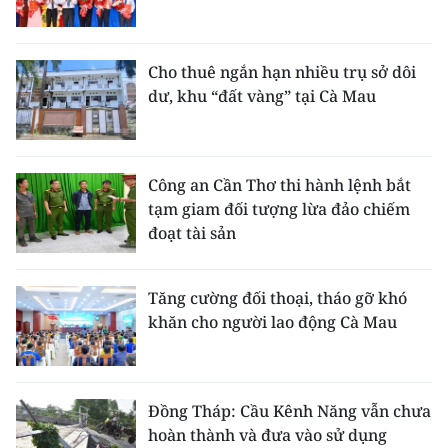
Cho thuê ngắn hạn nhiều trụ sở dôi
dư, khu “đất vàng” tại Cà Mau
Công an Cần Thơ thi hành lệnh bắt
tạm giam đối tượng lừa đảo chiếm
đoạt tài sản
Tăng cường đối thoại, tháo gỡ khó
khăn cho người lao động Cà Mau
Đồng Tháp: Cầu Kênh Năng vẫn chưa
hoàn thành và đưa vào sử dụng