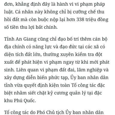
đơn, khẳng định đây là hành vi vi phạm pháp
luật. Cá nhân này không chỉ bị cưỡng chế thu
hồi đất mà còn buộc nộp lại hơn 338 triệu đồng
số tiền thu lợi bất chính.
Tỉnh An Giang cũng chỉ đạo bố trí thêm cán bộ
địa chính có năng lực và đạo đức tại các xã có
diện tích đất lớn, thường xuyên kiểm tra đột
xuất để phát hiện vi phạm ngay từ khi mới phát
sinh. Liên quan vi phạm đất đai, lâm nghiệp và
xây dựng diễn biến phức tạp, Ủy ban nhân dân
tỉnh vừa quyết định kiện toàn Tổ công tác đặc
biệt nhằm siết chặt kỷ cương quản lý tại đặc
khu Phú Quốc.
Tổ công tác do Phó Chủ tịch Ủy ban nhân dân