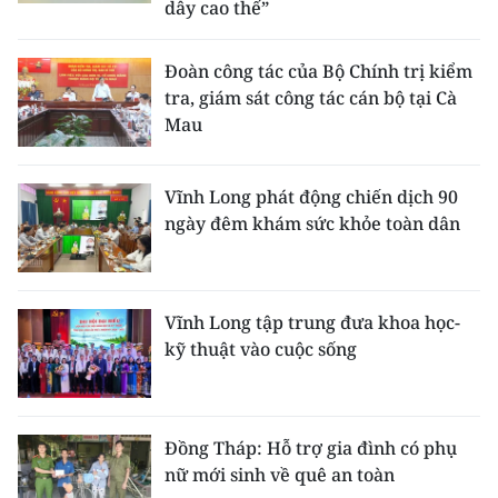
dây cao thế”
Đoàn công tác của Bộ Chính trị kiểm
tra, giám sát công tác cán bộ tại Cà
Mau
Vĩnh Long phát động chiến dịch 90
ngày đêm khám sức khỏe toàn dân
Vĩnh Long tập trung đưa khoa học-
kỹ thuật vào cuộc sống
Đồng Tháp: Hỗ trợ gia đình có phụ
nữ mới sinh về quê an toàn