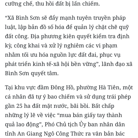
cưỡng chế, thu hồi đất bị lấn chiếm.
“Xã Bình Sơn sẽ đẩy mạnh tuyên truyền pháp
luật, lập bản đồ số hóa để quản lý chặt chẽ quỹ
đất công. Địa phương kiên quyết kiểm tra định
kỳ, công khai và xử lý nghiêm các vi phạm
nhằm tối ưu hóa nguồn lực đất đai, phục vụ
phát triển kinh tế-xã hội bền vững”, lãnh đạo xã
Bình Sơn quyết tâm.
Tại khu vực đầm Đông Hồ, phường Hà Tiên, một
cá nhân đã tự ý bao chiếm và sử dụng trái phép
gần 25 ha đất mặt nước, bãi bồi. Bất chấp
những lý lẽ về việc “mua bán giấy tay thành
quả lao động”, Phó Chủ tịch Ủy ban nhân dân
tỉnh An Giang Ngô Công Thức ra văn bản bác