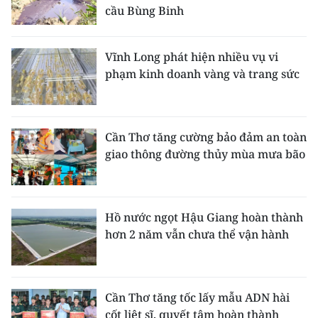
cầu Bùng Binh
Vĩnh Long phát hiện nhiều vụ vi
phạm kinh doanh vàng và trang sức
Cần Thơ tăng cường bảo đảm an toàn
giao thông đường thủy mùa mưa bão
Hồ nước ngọt Hậu Giang hoàn thành
hơn 2 năm vẫn chưa thể vận hành
Cần Thơ tăng tốc lấy mẫu ADN hài
cốt liệt sĩ, quyết tâm hoàn thành