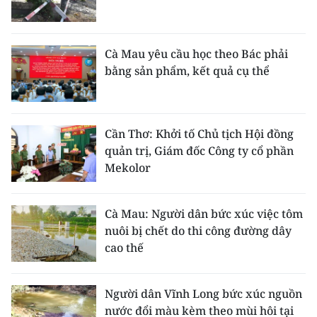
Cà Mau yêu cầu học theo Bác phải
bằng sản phẩm, kết quả cụ thể
Cần Thơ: Khởi tố Chủ tịch Hội đồng
quản trị, Giám đốc Công ty cổ phần
Mekolor
Cà Mau: Người dân bức xúc việc tôm
nuôi bị chết do thi công đường dây
cao thế
Người dân Vĩnh Long bức xúc nguồn
nước đổi màu kèm theo mùi hôi tại