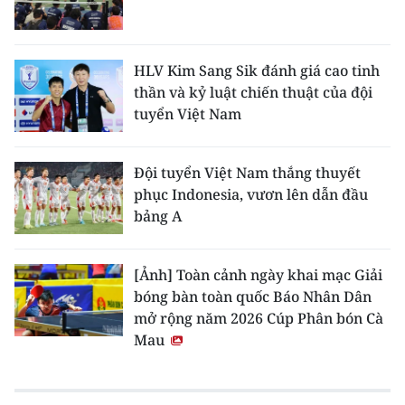
HLV Kim Sang Sik đánh giá cao tinh
thần và kỷ luật chiến thuật của đội
tuyển Việt Nam
Đội tuyển Việt Nam thắng thuyết
phục Indonesia, vươn lên dẫn đầu
bảng A
[Ảnh] Toàn cảnh ngày khai mạc Giải
bóng bàn toàn quốc Báo Nhân Dân
mở rộng năm 2026 Cúp Phân bón Cà
Mau