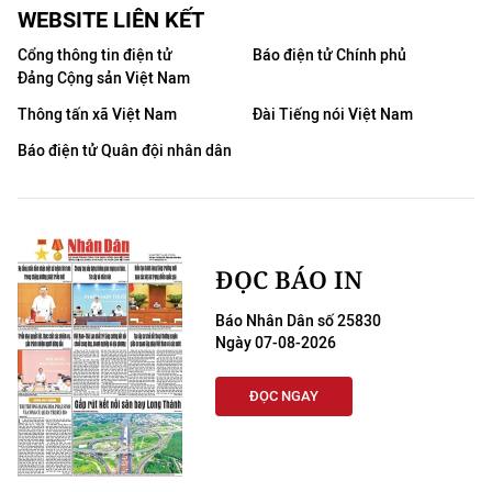
WEBSITE LIÊN KẾT
Cổng thông tin điện tử
Báo điện tử Chính phủ
Đảng Cộng sản Việt Nam
Thông tấn xã Việt Nam
Đài Tiếng nói Việt Nam
Báo điện tử Quân đội nhân dân
ĐỌC BÁO IN
Báo Nhân Dân số 25830
Ngày 07-08-2026
ĐỌC NGAY