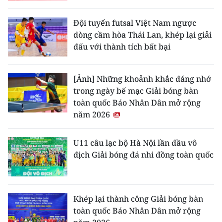
ENGLISH
Đội tuyển futsal Việt Nam ngược
中文
dòng cầm hòa Thái Lan, khép lại giải
đấu với thành tích bất bại
FRANÇAIS
РУССКИЙ
[Ảnh] Những khoảnh khắc đáng nhớ
trong ngày bế mạc Giải bóng bàn
ESPAÑOL
toàn quốc Báo Nhân Dân mở rộng
năm 2026
한국어
U11 câu lạc bộ Hà Nội lần đầu vô
địch Giải bóng đá nhi đồng toàn quốc
Khép lại thành công Giải bóng bàn
toàn quốc Báo Nhân Dân mở rộng