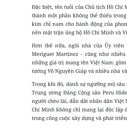
Đặc biệt, tên tuổi của Chủ tịch Hồ Chí
thành một phần không thể thiếu trong 
kim chỉ nam cho hành động của phong
nên mặt trận ủng hộ Hồ Chí Minh và Vi
Hơn thế nữa, ngôi nhà của Ủy viên
Meriguet Martínez - cũng như nhiều 
những giá trị mang tên Việt Nam: gồm
tướng Võ Nguyên Giáp và nhiều nhà văn
Trong khi đó, dành sự ngưỡng mộ sâu sắ
Trung ương Đảng Cộng sản Peru Hide
người chèo lái, dẫn dắt nhân dân Việt 
Chí Minh không chỉ mang lại độc lập d
trong công cuộc xây dựng và phát triển