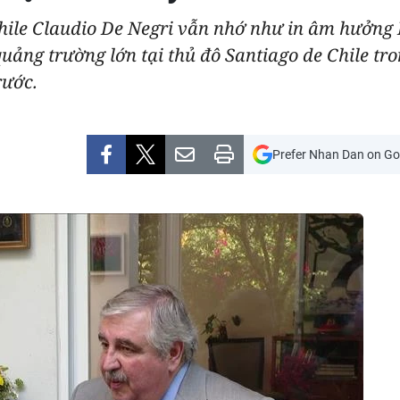
hile Claudio De Negri vẫn nhớ như in âm hưởng
quảng trường lớn tại thủ đô Santiago de Chile t
rước.
Prefer Nhan Dan on Go