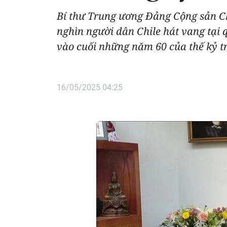
Bí thư Trung ương Đảng Cộng sản C
nghìn người dân Chile hát vang tại 
vào cuối những năm 60 của thế kỷ t
16/05/2025 04:25