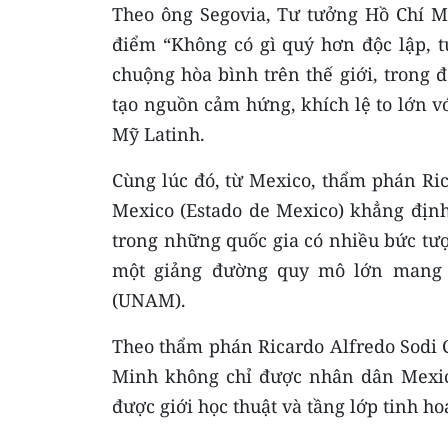
Theo ông Segovia, Tư tưởng Hồ Chí Mi
điểm “Không có gì quý hơn độc lập, t
chuộng hòa bình trên thế giới, trong 
tạo nguồn cảm hứng, khích lệ to lớn v
Mỹ Latinh.
Cùng lúc đó, từ Mexico, thẩm phán Ric
Mexico (Estado de Mexico) khẳng định
trong những quốc gia có nhiều bức tượ
một giảng đường quy mô lớn mang t
(UNAM).
Theo thẩm phán Ricardo Alfredo Sodi C
Minh không chỉ được nhân dân Mexic
được giới học thuật và tầng lớp tinh h