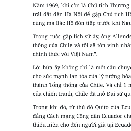
Năm 1969, khi còn là Chủ tịch Thượng 
trái đất đến Hà Nội để gặp Chủ tịch 
cùng mà Bác Hồ đón tiếp trước khi Ngư
Trong cuộc gặp lịch sử ấy, ông Allende
thống của Chile và tôi sẽ tôn vinh nh
chính thức với Việt Nam”.
Lời hứa ấy không chỉ là một câu chu
cho sức mạnh lan tỏa của lý tưởng hòa
thành Tổng thống của Chile. Và chỉ 1
của chiến tranh, Chile đã mở Đại sứ qu
Trong khi đó, từ thủ đô Quito của Ec
đảng Cách mạng Công dân Ecuador cho 
thiếu niên cho đến người già tại Ecuad