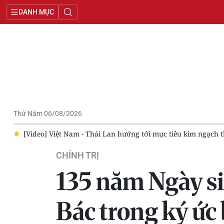
DANH MỤC
Thứ Năm 06/08/2026
/8
[Video] Việt Nam - Thái Lan hướng tới mục tiêu kim ngạch 
CHÍNH TRỊ
135 năm Ngày si
Bác trong ký ức