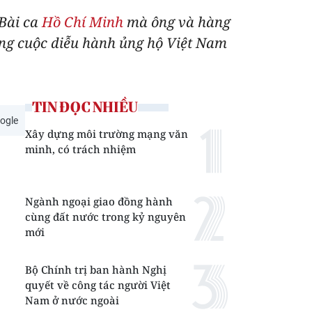
 Bài ca
Hồ Chí Minh
mà ông và hàng
rong cuộc diễu hành ủng hộ Việt Nam
TIN ĐỌC NHIỀU
ogle
Xây dựng môi trường mạng văn
minh, có trách nhiệm
Ngành ngoại giao đồng hành
cùng đất nước trong kỷ nguyên
mới
Bộ Chính trị ban hành Nghị
quyết về công tác người Việt
Nam ở nước ngoài