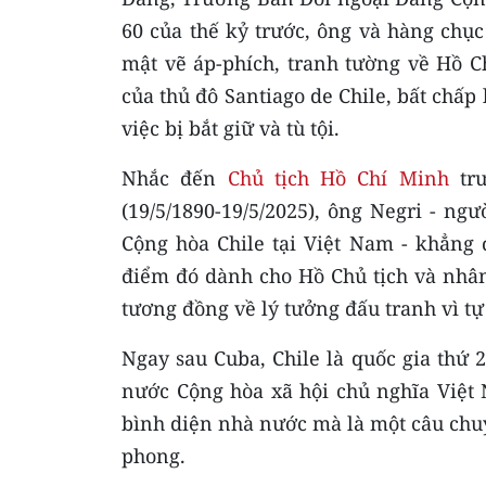
60 của thế kỷ trước, ông và hàng chục
mật vẽ áp-phích, tranh tường về Hồ C
của thủ đô Santiago de Chile, bất chấ
việc bị bắt giữ và tù tội.
Nhắc đến
Chủ tịch Hồ Chí Minh
trư
(19/5/1890-19/5/2025), ông Negri - n
Cộng hòa Chile tại Việt Nam - khẳng 
điểm đó dành cho Hồ Chủ tịch và nhân
tương đồng về lý tưởng đấu tranh vì tự
Ngay sau Cuba, Chile là quốc gia thứ 2
nước Cộng hòa xã hội chủ nghĩa Việt 
bình diện nhà nước mà là một câu chu
phong.