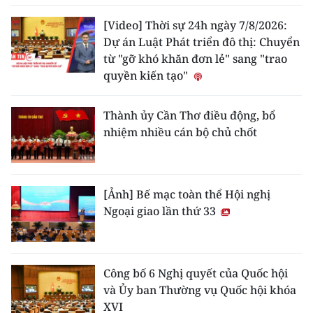
[Video] Thời sự 24h ngày 7/8/2026:
Dự án Luật Phát triển đô thị: Chuyển
từ "gỡ khó khăn đơn lẻ" sang "trao
quyền kiến tạo"
Thành ủy Cần Thơ điều động, bổ
nhiệm nhiều cán bộ chủ chốt
[Ảnh] Bế mạc toàn thể Hội nghị
Ngoại giao lần thứ 33
Công bố 6 Nghị quyết của Quốc hội
và Ủy ban Thường vụ Quốc hội khóa
XVI