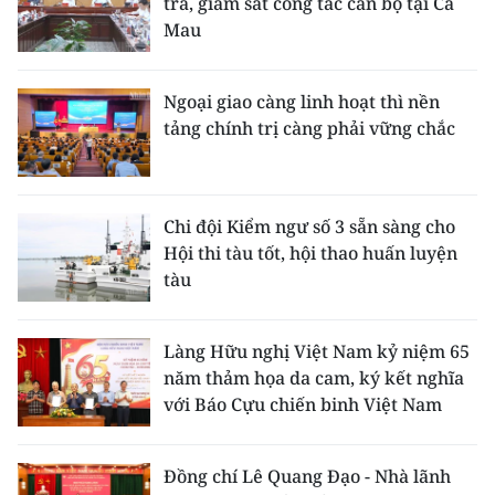
tra, giám sát công tác cán bộ tại Cà
Mau
Ngoại giao càng linh hoạt thì nền
tảng chính trị càng phải vững chắc
Chi đội Kiểm ngư số 3 sẵn sàng cho
Hội thi tàu tốt, hội thao huấn luyện
tàu
Làng Hữu nghị Việt Nam kỷ niệm 65
năm thảm họa da cam, ký kết nghĩa
với Báo Cựu chiến binh Việt Nam
Đồng chí Lê Quang Đạo - Nhà lãnh