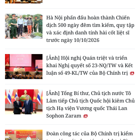
Hà Nội phấn đấu hoàn thành Chiến
dịch 500 ngày đêm tìm kiếm, quy tập
và xác định danh tính hài cốt liệt sĩ
trước ngày 10/10/2026
[Ảnh] Hội nghị Quán triệt và triển
khai Nghị quyết số 23-NQ/TW và Kết
luận số 49-KL/TW của Bộ Chính trị
[Ảnh] Tổng Bí thư, Chủ tịch nước Tô
Lâm tiếp Chủ tịch Quốc hội kiêm Chủ
tịch Hạ viện Vương quốc Thái Lan
Sophon Zaram
Đoàn công tác của Bộ Chính trị kiểm