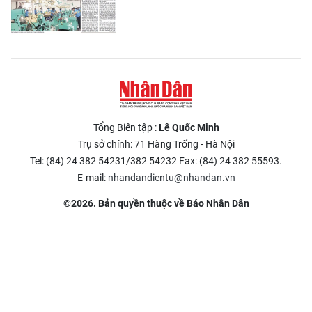
Tổng Biên tập :
Lê Quốc Minh
Trụ sở chính: 71 Hàng Trống - Hà Nội
Tel: (84) 24 382 54231/382 54232 Fax: (84) 24 382 55593.
E-mail:
nhandandientu@nhandan.vn
©2026. Bản quyền thuộc về Báo Nhân Dân