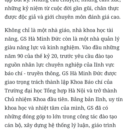
ENGLISH
những kỷ niệm từ cuộc đời gần gũi, chân thực
được độc giả và giới chuyên môn đánh giá cao.
中文
Không chỉ là một nhà giáo, nhà khoa học tài
FRANÇAIS
năng, GS Hà Minh Đức còn là một nhà quản lý
РУССКИЙ
giàu năng lực và kinh nghiệm. Vào đầu những
năm 90 của thế kỷ 20, trước yêu cầu đào tạo
ESPAÑOL
nguồn nhân lực chuyên nghiệp của lĩnh vực
한국어
báo chí - truyền thông, GS Hà Minh Đức được
giao trọng trách thành lập Khoa Báo chí của
Trường đại học Tổng hợp Hà Nội và trở thành
Chủ nhiệm Khoa đầu tiên. Bằng bản lĩnh, uy tín
khoa học và nhiệt tâm của mình, GS đã có
những đóng góp to lớn trong công tác đào tạo
cán bộ, xây dựng hệ thống lý luận, giáo trình