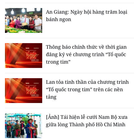
An Giang: Ngày hội hàng trăm loại
bánh ngon
Thông báo chính thức về thời gian
đăng ký vé chương trình “Tổ quốc
trong tim”
Lan tỏa tinh thần của chương trình
“Tổ quốc trong tim” trên các nền
tảng
[Ảnh] Tái hiện lễ cưới Nam Bộ xưa
giữa lòng Thành phố Hồ Chí Minh