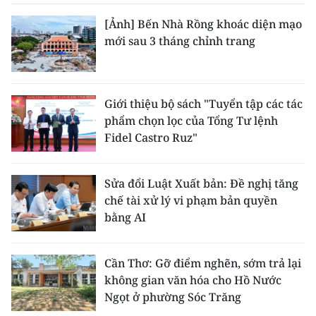
[Ảnh] Bến Nhà Rồng khoác diện mạo
mới sau 3 tháng chỉnh trang
Giới thiệu bộ sách "Tuyển tập các tác
phẩm chọn lọc của Tổng Tư lệnh
Fidel Castro Ruz"
Sửa đổi Luật Xuất bản: Đề nghị tăng
chế tài xử lý vi phạm bản quyền
bằng AI
Cần Thơ: Gỡ điểm nghẽn, sớm trả lại
không gian văn hóa cho Hồ Nước
Ngọt ở phường Sóc Trăng