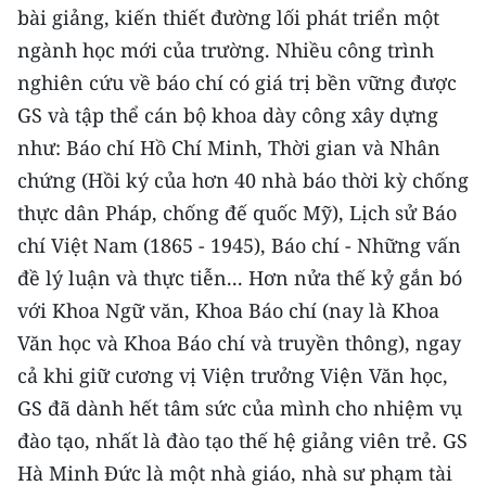
bài giảng, kiến thiết đường lối phát triển một
ngành học mới của trường. Nhiều công trình
nghiên cứu về báo chí có giá trị bền vững được
GS và tập thể cán bộ khoa dày công xây dựng
như: Báo chí Hồ Chí Minh, Thời gian và Nhân
chứng (Hồi ký của hơn 40 nhà báo thời kỳ chống
thực dân Pháp, chống đế quốc Mỹ), Lịch sử Báo
chí Việt Nam (1865 - 1945), Báo chí - Những vấn
đề lý luận và thực tiễn... Hơn nửa thế kỷ gắn bó
với Khoa Ngữ văn, Khoa Báo chí (nay là Khoa
Văn học và Khoa Báo chí và truyền thông), ngay
cả khi giữ cương vị Viện trưởng Viện Văn học,
GS đã dành hết tâm sức của mình cho nhiệm vụ
đào tạo, nhất là đào tạo thế hệ giảng viên trẻ. GS
Hà Minh Đức là một nhà giáo, nhà sư phạm tài