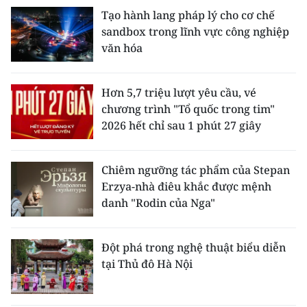
Tạo hành lang pháp lý cho cơ chế
sandbox trong lĩnh vực công nghiệp
văn hóa
Hơn 5,7 triệu lượt yêu cầu, vé
chương trình "Tổ quốc trong tim"
2026 hết chỉ sau 1 phút 27 giây
Chiêm ngưỡng tác phẩm của Stepan
Erzya-nhà điêu khắc được mệnh
danh "Rodin của Nga"
Đột phá trong nghệ thuật biểu diễn
tại Thủ đô Hà Nội