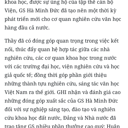
khoa học, được sự ủng hộ của tập thể cán bộ
Viện, GS Hà Minh Đức đã tạo nên một thời kỳ
phát triển mới cho cơ quan nghiên cứu văn học
hàng đầu cả nước.
Thầy đã có đóng góp quan trọng trong việc kết
nối, thúc đẩy quan hệ hợp tác giữa các nhà
nghiên cứu, các cơ quan khoa học trong nước
với các trường đại học, viện nghiên cứu và học
giả quốc tế; đồng thời góp phần giới thiệu
những thành tựu nghiên cứu, sáng tác văn học
Việt Nam ra thế giới. GHI nhận và đánh giá cao
những đóng góp xuất sắc của GS Hà Minh Đức
đối với sự nghiệp sáng tạo, đào tạo và nghiên
cứu khoa học đất nước, Đảng và Nhà nước đã
trao tặng GS nhiều phần thưởng cao quý: Huân