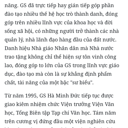
năng. GS đã trực tiếp hay gián tiếp góp phần
đào tạo nhiều thế hệ học trò thành danh, đóng
góp trên nhiều lĩnh vực của khoa học và đời
sống xã hội, có những người trở thành các nhà
quản lý, nhà lãnh đạo hàng đầu của đất nước.
Danh hiệu Nhà giáo Nhân dân mà Nhà nước
trao tặng không chỉ thể hiện sự tôn vinh công
lao, đóng góp to lớn của GS trong lĩnh vực giáo
dục, đào tạo mà còn là sự khẳng định phẩm
chất, tài năng của một bậc "sư biểu".
Từ năm 1995, GS Hà Minh Đức tiếp tục được
giao kiêm nhiệm chức Viện trưởng Viện Văn
học, Tổng Biên tập Tạp chí Văn học. Tám năm
trên cương vị đứng đầu một viện nghiên cứu