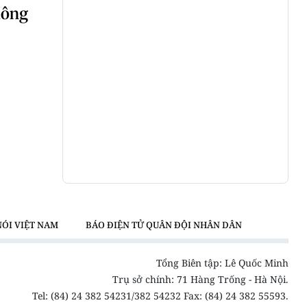
hông
NÓI VIỆT NAM
BÁO ĐIỆN TỬ QUÂN ĐỘI NHÂN DÂN
Tổng Biên tập: Lê Quốc Minh
Trụ sở chính: 71 Hàng Trống - Hà Nội.
Tel: (84) 24 382 54231/382 54232 Fax: (84) 24 382 55593.