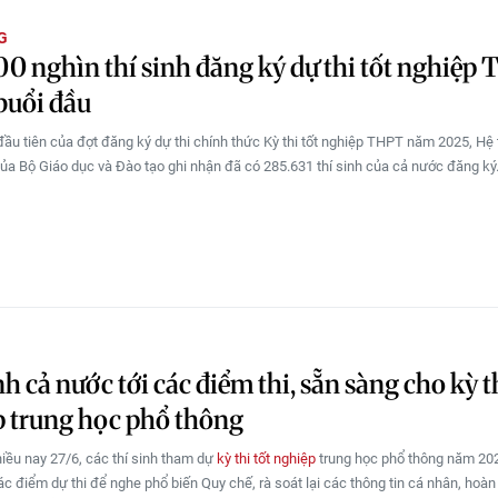
G
0 nghìn thí sinh đăng ký dự thi tốt nghiệp
buổi đầu
đầu tiên của đợt đăng ký dự thi chính thức Kỳ thi tốt nghiệp THPT năm 2025, Hệ
 của Bộ Giáo dục và Đào tạo ghi nhận đã có 285.631 thí sinh của cả nước đăng ký
nh cả nước tới các điểm thi, sẵn sàng cho kỳ th
 trung học phổ thông
hiều nay 27/6, các thí sinh tham dự
kỳ thi tốt nghiệp
trung học phổ thông năm 202
c điểm dự thi để nghe phổ biến Quy chế, rà soát lại các thông tin cá nhân, hoàn