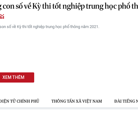
con số về Kỳ thi tốt nghiệp trung học phổ t
on số về Kỳ thi tốt nghiệp trung học phổ thông năm 2021.
XEM THÊM
ĐIỆN TỬ CHÍNH PHỦ
THÔNG TẤN XÃ VIỆT NAM
ĐÀI TIẾNG 