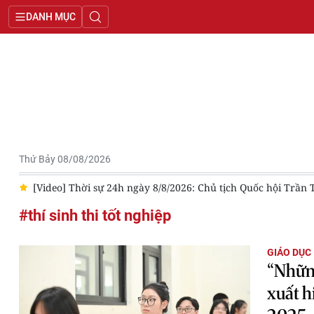
DANH MỤC
Thứ Bảy 08/08/2026
7
[Video] Thời sự 24h ngày 8/8/2026: Chủ tịch Quốc hội Trầ
#thí sinh thi tốt nghiệp
GIÁO DỤC
“Nhữn
xuất h