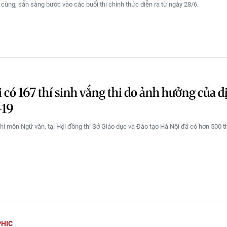
i cùng, sẵn sàng bước vào các buổi thi chính thức diễn ra từ ngày 28/6.
 có 167 thí sinh vắng thi do ảnh hưởng của d
-19
thi môn Ngữ văn, tại Hội đồng thi Sở Giáo dục và Đào tạo Hà Nội đã có hơn 500 th
HIC