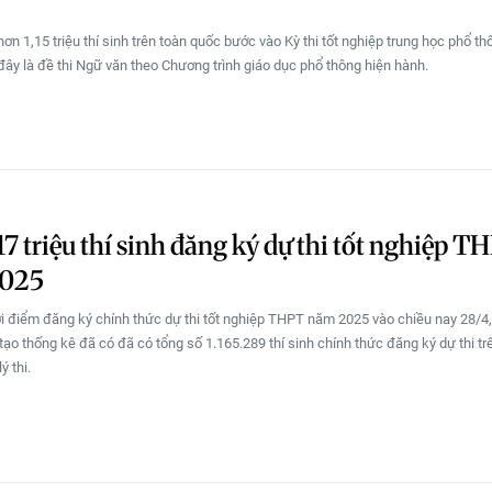
hơn 1,15 triệu thí sinh trên toàn quốc bước vào Kỳ thi tốt nghiệp trung học phổ t
đây là đề thi Ngữ văn theo Chương trình giáo dục phổ thông hiện hành.
17 triệu thí sinh đăng ký dự thi tốt nghiệp T
025
ời điểm đăng ký chính thức dự thi tốt nghiệp THPT năm 2025 vào chiều nay 28/4
tạo thống kê đã có đã có tổng số 1.165.289 thí sinh chính thức đăng ký dự thi tr
ý thi.