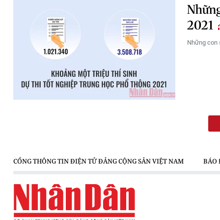
Những 
2021
Những con s
CỔNG THÔNG TIN ĐIỆN TỬ ĐẢNG CỘNG SẢN VIỆT NAM
BÁO 