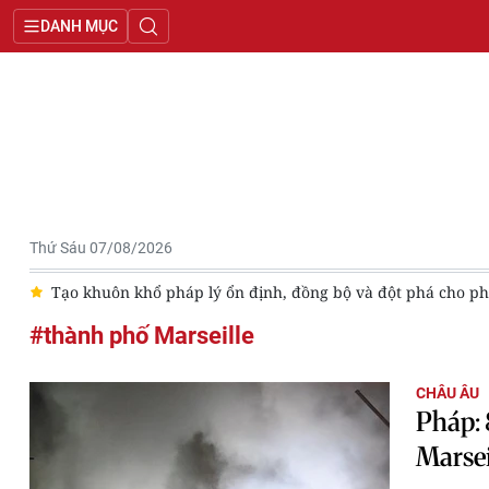
DANH MỤC
Thứ Sáu 07/08/2026
ẹ
Tạo khuôn khổ pháp lý ổn định, đồng bộ và đột phá cho phát
#thành phố Marseille
CHÂU ÂU
Pháp: 
Marsei