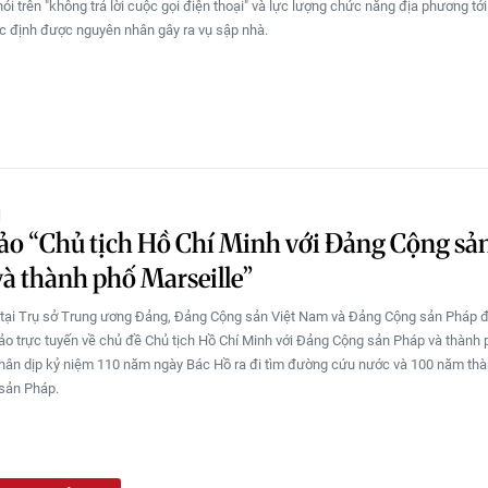
ói trên "không trả lời cuộc gọi điện thoại" và lực lượng chức năng địa phương tớ
c định được nguyên nhân gây ra vụ sập nhà.
Ị
ảo “Chủ tịch Hồ Chí Minh với Đảng Cộng sả
à thành phố Marseille”
 tại Trụ sở Trung ương Đảng, Đảng Cộng sản Việt Nam và Đảng Cộng sản Pháp 
ảo trực tuyến về chủ đề Chủ tịch Hồ Chí Minh với Đảng Cộng sản Pháp và thành 
nhân dịp kỷ niệm 110 năm ngày Bác Hồ ra đi tìm đường cứu nước và 100 năm thà
sản Pháp.