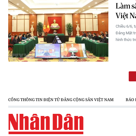
Làm sâ
Việt 
Chiều 6/6, 
Đảng Mặt tr
hình thức tr
CỔNG THÔNG TIN ĐIỆN TỬ ĐẢNG CỘNG SẢN VIỆT NAM
BÁO 