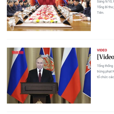
Sáng 9/10, 
Tổng Bí thư
Tiên.
VIDEO
[Video
Tổng thống 
trừng phạt 
tổ chức các