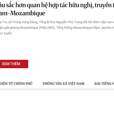
u sắc hơn quan hệ hợp tác hữu nghị, truyền
Nam-Mozambique
tại Trụ sở Trung ương Đảng, Tổng Bí thư Nguyễn Phú Trọng đã hội đàm cấp cao v
ận giải phóng Mozambique (FRELIMO), Tổng thống Mozambique Filipe Jacinto 
ực tuyến.
XEM THÊM
ĐIỆN TỬ CHÍNH PHỦ
THÔNG TẤN XÃ VIỆT NAM
ĐÀI TIẾNG 