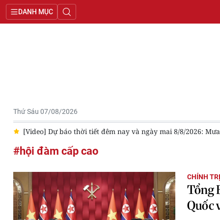
DANH MỤC
Thứ Sáu 07/08/2026
ới
[Video] Dự báo thời tiết đêm nay và ngày mai 8/8/2026: Mư
#hội đàm cấp cao
CHÍNH TR
Tổng B
Quốc v