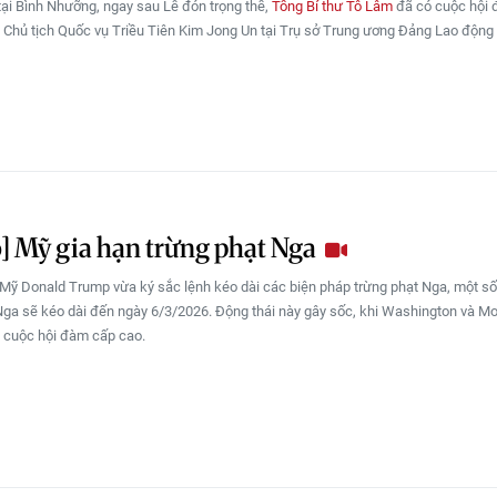
tại Bình Nhưỡng, ngay sau Lễ đón trọng thể,
Tổng Bí thư Tô Lâm
đã có cuộc hội 
, Chủ tịch Quốc vụ Triều Tiên Kim Jong Un tại Trụ sở Trung ương Đảng Lao động
] Mỹ gia hạn trừng phạt Nga
Mỹ Donald Trump vừa ký sắc lệnh kéo dài các biện pháp trừng phạt Nga, một số
Nga sẽ kéo dài đến ngày 6/3/2026. Động thái này gây sốc, khi Washington và 
 cuộc hội đàm cấp cao.