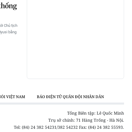
 thống
ới Chủ tịch
Nyusi bằng
NÓI VIỆT NAM
BÁO ĐIỆN TỬ QUÂN ĐỘI NHÂN DÂN
Tổng Biên tập: Lê Quốc Minh
Trụ sở chính: 71 Hàng Trống - Hà Nội.
Tel: (84) 24 382 54231/382 54232 Fax: (84) 24 382 55593.