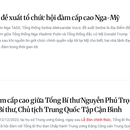
 đề xuất tổ chức hội đàm cấp cao Nga-Mỹ
in Nga TASS, Tổng thống Serbia Aleksandar Vucic đề xuất Serbia là địa điểm để
m giữa Tổng thống Nga Vladimir Putin và Tổng thống đắc cử Mỹ Donald Trump.
 sau khi nguồn tin giới chức chính quyền sắp tới tại Mỹ cho biết, hai nhà lãnh đ
đàm trong thời gian tới.
Ị
m cấp cao giữa Tổng Bí thư Nguyễn Phú Trọ
í thư, Chủ tịch Trung Quốc Tập Cận Bình
12/12/2023, tại trụ sở Trung ương Đảng, ngay sau
Lễ đón chính thức
, Tổng Bí t
ã hội đàm với Tổng Bí thư Ban Chấp hành Trung ương Đảng Cộng sản Trung Qu