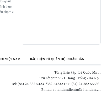
tổng kết
định thực
rên phạm vi
NÓI VIỆT NAM
BÁO ĐIỆN TỬ QUÂN ĐỘI NHÂN DÂN
Tổng Biên tập: Lê Quốc Minh
Trụ sở chính: 71 Hàng Trống - Hà Nội.
Tel: (84) 24 382 54231/382 54232 Fax: (84) 24 382 55593.
E-mail:
nhandandientu@nhandan.vn