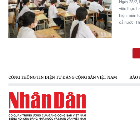
Ngày 28/2, 
việc thực h
hiện miễn t
cả nước. Th
CỔNG THÔNG TIN ĐIỆN TỬ ĐẢNG CỘNG SẢN VIỆT NAM
BÁO 