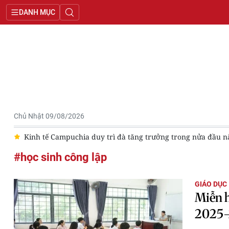
DANH MỤC
Chủ Nhật 09/08/2026
6
Kinh tế Campuchia duy trì đà tăng trưởng trong nửa đầu 
#học sinh công lập
GIÁO DỤC
Miễn h
2025