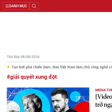
DANH MỤC
Thứ Bảy 08/08/2026
7
Tạo bứt phá chiến lược, đưa Việt Nam làm chủ công nghệ cốt 
#giải quyết xung đột
MEDIA THẾ
[Video
trở ng