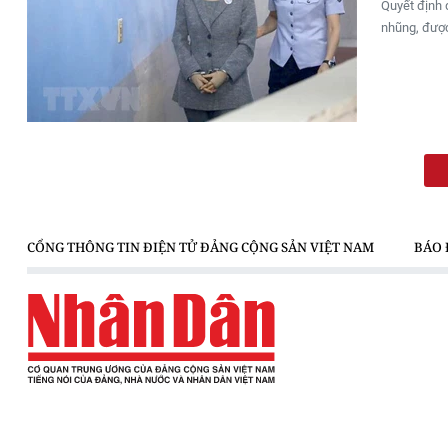
Quyết định 
nhũng, được
CỔNG THÔNG TIN ĐIỆN TỬ ĐẢNG CỘNG SẢN VIỆT NAM
BÁO 