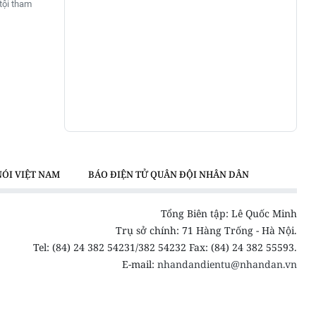
tội tham
NÓI VIỆT NAM
BÁO ĐIỆN TỬ QUÂN ĐỘI NHÂN DÂN
Tổng Biên tập: Lê Quốc Minh
Trụ sở chính: 71 Hàng Trống - Hà Nội.
Tel: (84) 24 382 54231/382 54232 Fax: (84) 24 382 55593.
E-mail:
nhandandientu@nhandan.vn