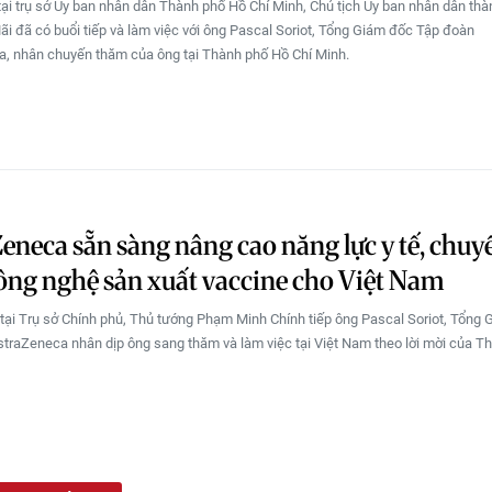
tại trụ sở Ủy ban nhân dân Thành phố Hồ Chí Minh, Chủ tịch Ủy ban nhân dân th
i đã có buổi tiếp và làm việc với ông Pascal Soriot, Tổng Giám đốc Tập đoàn
, nhân chuyến thăm của ông tại Thành phố Hồ Chí Minh.
eneca sẵn sàng nâng cao năng lực y tế, chuy
ông nghệ sản xuất vaccine cho Việt Nam
 tại Trụ sở Chính phủ, Thủ tướng Phạm Minh Chính tiếp ông Pascal Soriot, Tổng
traZeneca nhân dịp ông sang thăm và làm việc tại Việt Nam theo lời mời của T