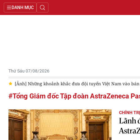
DANH MỤC
Thứ Sáu 07/08/2026
26
[Ảnh] Những khoảnh khắc đưa đội tuyển Việt Nam vào bá
#Tổng Giám đốc Tập đoàn AstraZeneca Pas
CHÍNH TR
Lãnh đ
Astra