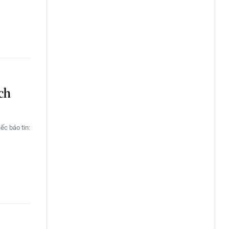
ch
ếc báo tin: