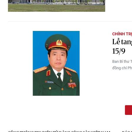
CHÍNH TR
Lễ tan
15/9
Ban Bí thư 
đồng chí Ph