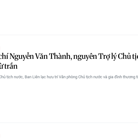
Ị
hí Nguyễn Văn Thành, nguyên Trợ lý Chủ tị
ừ trần
hủ tịch nước, Ban Liên lạc hưu trí Văn phòng Chủ tịch nước và gia đình thương ti
Ị