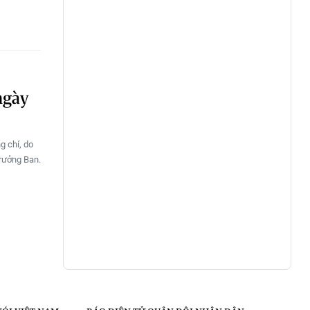
ngày
g chí, do
Trưởng Ban.