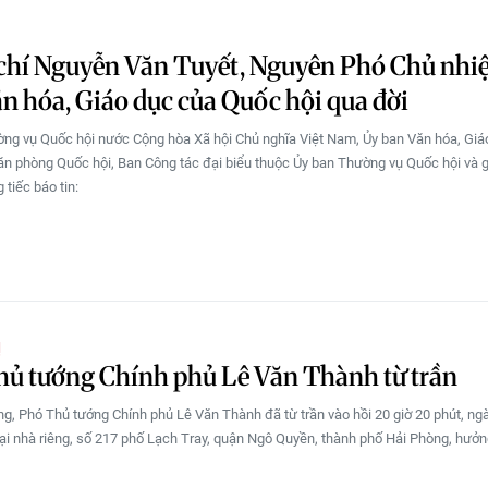
chí Nguyễn Văn Tuyết, Nguyên Phó Chủ nhi
n hóa, Giáo dục của Quốc hội qua đời
ng vụ Quốc hội nước Cộng hòa Xã hội Chủ nghĩa Việt Nam, Ủy ban Văn hóa, Giá
ăn phòng Quốc hội, Ban Công tác đại biểu thuộc Ủy ban Thường vụ Quốc hội và g
tiếc báo tin:
Ị
ủ tướng Chính phủ Lê Văn Thành từ trần
g, Phó Thủ tướng Chính phủ Lê Văn Thành đã từ trần vào hồi 20 giờ 20 phút, ng
ại nhà riêng, số 217 phố Lạch Tray, quận Ngô Quyền, thành phố Hải Phòng, hưởn