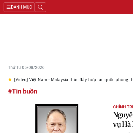
DANH MỤC
Thứ Tư 05/08/2026
n
[Video] Việt Nam - Malaysia thúc đẩy hợp tác quốc phòng t
#Tin buồn
CHÍNH TR
Nguyên
vụ Hà 