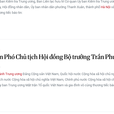
ban Kiểm tra Trung ương, Ban Liên lạc hưu trí Cơ quan Ủy ban Kiểm tra Trung ươ
y, Hội đồng nhân dân, Ủy ban nhân dân phường Thanh Xuân, thành phố
Hà Nội
và
ng tiếc báo tin:
Ị
n Phó Chủ tịch Hội đồng Bộ trưởng Trần P
n
ành Trung ương
Đảng Cộng sản Việt Nam, Quốc hội nước Cộng hòa xã hội chủ ng
ch nước Cộng hòa xã hội chủ nghĩa Việt Nam, Chính phủ nước Cộng hòa xã hội c
y ban Trung ương Mặt trận Tổ quốc Việt Nam và gia đình vô cùng thương tiếc báo