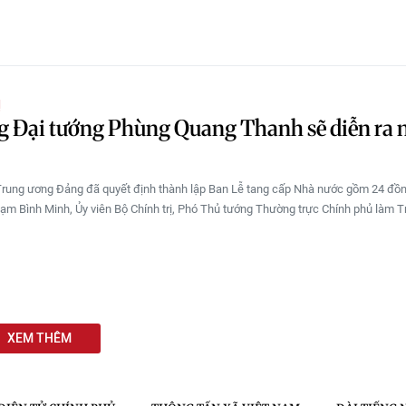
Ị
g Đại tướng Phùng Quang Thanh sẽ diễn ra 
Trung ương Đảng đã quyết định thành lập Ban Lễ tang cấp Nhà nước gồm 24 đồn
ạm Bình Minh, Ủy viên Bộ Chính trị, Phó Thủ tướng Thường trực Chính phủ làm 
XEM THÊM