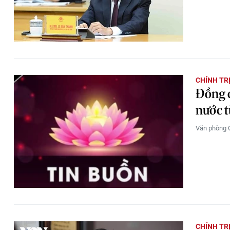
CHÍNH TR
Đồng c
nước t
Văn phòng C
CHÍNH TR